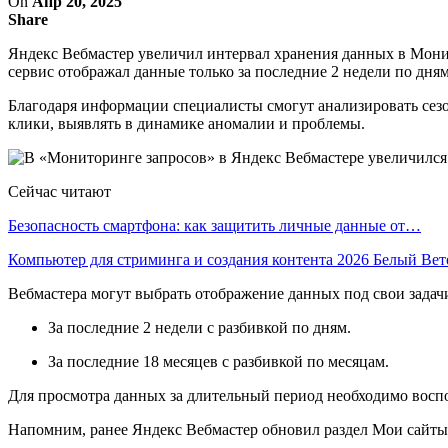
On
Апр 20, 2025
Share
Яндекс Вебмастер увеличил интервал хранения данных в Монито
сервис отображал данные только за последние 2 недели по дням
Благодаря информации специалисты смогут анализировать сезо
клики, выявлять в динамике аномалии и проблемы.
Сейчас читают
Безопасность смартфона: как защитить личные данные от…
Компьютер для стриминга и создания контента 2026 Белый Ве
Вебмастера могут выбрать отображение данных под свои задач
За последние 2 недели с разбивкой по дням.
За последние 18 месяцев с разбивкой по месяцам.
Для просмотра данных за длительный период необходимо восп
Напомним, ранее Яндекс Вебмастер обновил раздел Мои сайты