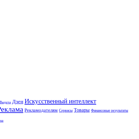
Искусственный интеллект
Дзен
Выдача
Реклама
Рекламодателям
Товары
Сервисы
Финансовые результаты
ка