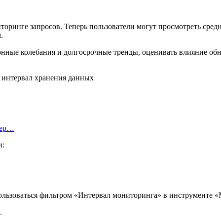
ринге запросов. Теперь пользователи могут просмотреть средни
.
нные колебания и долгосрочные тренды, оценивать влияние обн
тер…
и:
ользоваться фильтром «Интервал мониторинга» в инструменте «
.