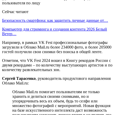
Сейчас читают
Безопасность смартфона: как защитить личные данные от…
Компьютер для стриминга и создания контента 2026 Белый
Ветер…
Например, в рамках VK Fest профессиональные фотографы
загрузили в Облако Mail.ru более 234000 фото, и более 205000
гостей получили свои снимки без поиска в общей ленте.
Отметим, что VK Fest 2024 вошел в Книгу рекордов России с
двумя рекордами – по количеству выступающих артистов и по
количеству развлекательных зон.
Сергей Тарасенко
, руководитель продуктового направления
Облако Mail.ru:
Облако Mail.ru помогает пользователям не только
хранить и делиться своими снимками, но и
упорядочивать весь их объем, будь то селфи или
множество фотографий с мероприятий. Новая функция
на базе искусственного интеллекта даст возможность
пользователям сохранить личное время и не тратить его