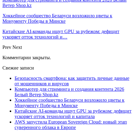
Ветер Shop.kz
Хоккейное сообщество Беларуси возложило цветы к
Монументу Победы в Минске
Китайские AI-команды ищут GPU за рубежом: дефицит
ускоряет отток технологий и…
Prev
Next
Комментарии закрыты.
Свежие записи
Безопасность смартфона: как защитить личные данные
от мошенников и вирусов
Компьютер для стриминга и создания контента 2026
Белый Ветер Shop.kz
Хоккейное сообщество Беларуси возложило цветы к
Монументу Победы в Минске
Китайские AI-команды ищут GPU за рубежом: дефицит
ускоряет отток технологий и капитала
AWS запустила European Sovereign Cloud: новый этап
суверенного облака в Европе