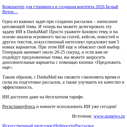
Компьютер для стриминга и создания контента 2026 Белый
Ветер…
Одна из важных задач при создании рассылки – написание
цепляющей темы. И теперь вы можете делегировать эту
задачу ИИ в DashaMail! Просто укажите базовую тему, и на
основе анализа огромного числа статей, кейсов, новостей и
других текстов, искусственный интеллект предложит вам 5
новых вариантов. При этом ИИ еще и объяснит свой выбор.
Генерация занимает около 20-25 секунд, и если вам не
подойдут предложенные темы, вы можете запросить
дополнительные варианты с помощью кнопки «Предложить
ещё».
Таким образом, с DashaMail вы сможете сэкономить время и
силы на подготовке рассылок, а также улучшить их качество и
эффективность.
ИИ доступен даже на бесплатном тарифе.
Регистрируйтесь
и начните использовать ИИ уже сегодня!
Источник:
www.seonews.ru
Искусственный интеллект
Нейросети
Рассылки