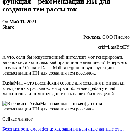
функция – рекомендации ИИ для
создания тем рассылок
On
Май 11, 2023
Share
Реклама. ООО Письмо
erid=LatgBxtEY
А что, если бы искусственный интеллект мог генерировать
заголовки, а вы только выбирали понравившиеся? Теперь это
возможно! Сервис
DashaMail
внедрил новую функцию –
рекомендации ИИ для создания тем рассылок.
DashaMail – это российский сервис для создания и отправки
электронных рассылок, который облегчает работу email-
маркетолога и помогает достигать ваших бизнес-целей.
Сейчас читают
Безопасность смартфона: как защитить личные данные от…