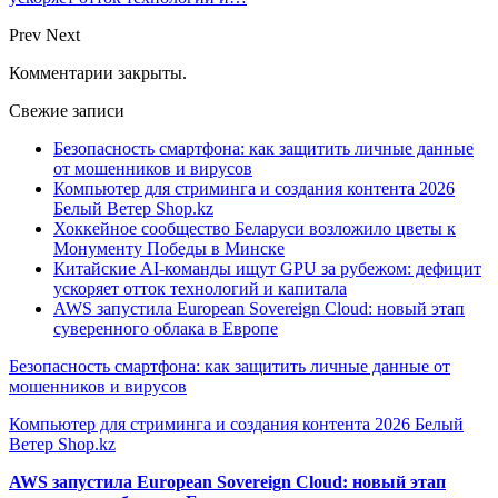
Prev
Next
Комментарии закрыты.
Свежие записи
Безопасность смартфона: как защитить личные данные
от мошенников и вирусов
Компьютер для стриминга и создания контента 2026
Белый Ветер Shop.kz
Хоккейное сообщество Беларуси возложило цветы к
Монументу Победы в Минске
Китайские AI-команды ищут GPU за рубежом: дефицит
ускоряет отток технологий и капитала
AWS запустила European Sovereign Cloud: новый этап
суверенного облака в Европе
Безопасность смартфона: как защитить личные данные от
мошенников и вирусов
Компьютер для стриминга и создания контента 2026 Белый
Ветер Shop.kz
AWS запустила European Sovereign Cloud: новый этап