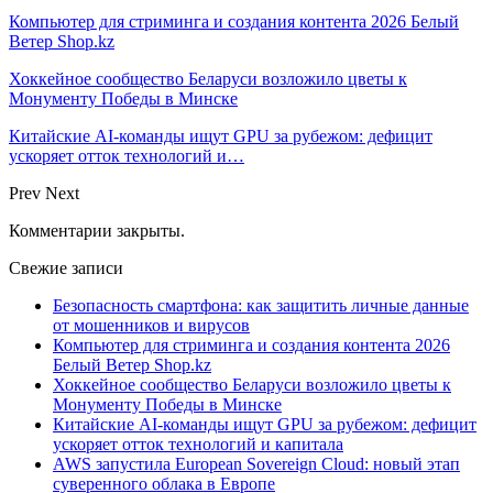
Компьютер для стриминга и создания контента 2026 Белый
Ветер Shop.kz
Хоккейное сообщество Беларуси возложило цветы к
Монументу Победы в Минске
Китайские AI-команды ищут GPU за рубежом: дефицит
ускоряет отток технологий и…
Prev
Next
Комментарии закрыты.
Свежие записи
Безопасность смартфона: как защитить личные данные
от мошенников и вирусов
Компьютер для стриминга и создания контента 2026
Белый Ветер Shop.kz
Хоккейное сообщество Беларуси возложило цветы к
Монументу Победы в Минске
Китайские AI-команды ищут GPU за рубежом: дефицит
ускоряет отток технологий и капитала
AWS запустила European Sovereign Cloud: новый этап
суверенного облака в Европе