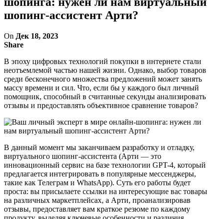
шопинга: нужен ли нам виртуальный
шопинг-ассистент Арти?
On
Дек 18, 2023
Share
В эпоху цифровых технологий покупки в интернете стали
неотъемлемой частью нашей жизни. Однако, выбор товаров
среди бесконечного множества предложений может занять
массу времени и сил. Что, если бы у каждого был личный
помощник, способный в считанные секунды анализировать
отзывы и предоставлять объективное сравнение товаров?
В данный момент мы заканчиваем разработку и отладку,
виртуального шопинг-ассистента (Арти — это
инновационный сервис на базе технологии GPT-4, который
предлагается интегрировать в популярные мессенджеры,
такие как Телеграм и WhatsApp). Суть его работы будет
проста: вы присылаете ссылки на интересующие вас товары
на различных маркетплейсах, а Арти, проанализировав
отзывы, предоставляет вам краткое резюме по каждому
продукту, выделяя ключевые особенности и различия.