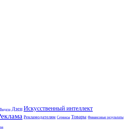
Искусственный интеллект
Дзен
Выдача
Реклама
Рекламодателям
Товары
Сервисы
Финансовые результаты
ка