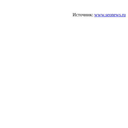
Источник:
www.seonews.ru