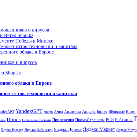
т мошенников и вирусов
й Ветер Shop.kz
нументу Победы в Минске
коряет отток технологий и капитала
еренного облака в Европе
нников и вирусов
ер Shop.kz
енного облака в Европе
ряет отток технологий и капитала
YandexGPT
Апдейт
andexART
Аналитика
Бизнес
ВКонтакте
Видео
Авито
Алиса
Поиск
РСЯ
Рейтинги
Приложения
ПромоСтраницы
Поисковые системы
ывы
Яндекс Маркет
Яндекс Директ
Яндекс Вебмастер
Яндекс Браузер
Яндекс Метри