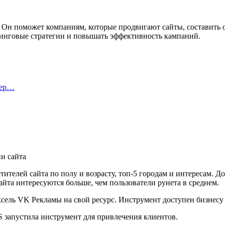
 Он поможет компаниям, которые продвигают сайты, составить 
тинговые стратегии и повышать эффективность кампаний.
тер…
ителей сайта по полу и возрасту, топ-5 городам и интересам. 
айта интересуются больше, чем пользователи рунета в среднем.
ель VK Рекламы на свой ресурс. Инструмент доступен бизнесу н
запустила инструмент для привлечения клиентов.