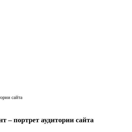
тории сайта
т – портрет аудитории сайта