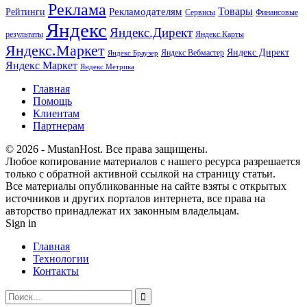
Реклама
Рекламодателям
Товары
Рейтинги
Сервисы
Финансовые
Яндекс
Яндекс.Директ
результаты
Яндекс.Карты
Яндекс.Маркет
Яндекс Директ
Яндекс Вебмастер
Яндекс Браузер
Яндекс Маркет
Яндекс Метрика
Главная
Помощь
Клиентам
Партнерам
© 2026 - MustanHost. Все права защищены.
Любое копирование материалов с нашего ресурса разрешается
только с обратной активной ссылкой на страницу статьи.
Все материалы опубликованные на сайте взяты с открытых
источников и других порталов интернета, все права на
авторство принадлежат их законным владельцам.
Sign in
Главная
Технологии
Контакты