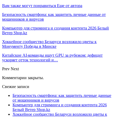
Вам также могут понравиться
Еще от автора
Безопасность смартфона: как защитить личные данные от
мошенников и вирусов
Компьютер для стриминга и создания контента 2026 Белый
Ветер Shop.kz
Хоккейное сообщество Беларуси возложило цветы к
Монументу Победы в Минске
Китайские AI-команды ищут GPU за рубежом: дефицит
ускоряет отток технологий и…
Prev
Next
Комментарии закрыты.
Свежие записи
Безопасность смартфона: как защитить личные данные
от мошенников и вирусов
Компьютер для стриминга и создания контента 2026
Белый Ветер Shop.kz
Хоккейное сообщество Беларуси возложило цветы к