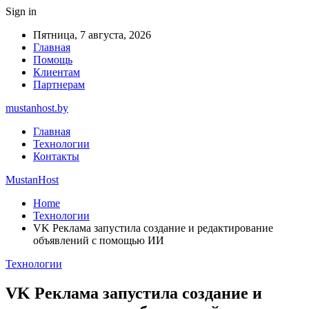
Sign in
Пятница, 7 августа, 2026
Главная
Помощь
Клиентам
Партнерам
mustanhost.by
Главная
Технологии
Контакты
MustanHost
Home
Технологии
VK Реклама запустила создание и редактирование
объявлений с помощью ИИ
Технологии
VK Реклама запустила создание и