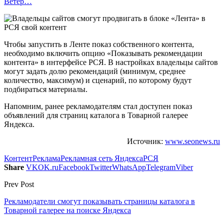
Ветер…
Чтобы запустить в Ленте показ собственного контента,
необходимо включить опцию «Показывать рекомендации
контента» в интерфейсе РСЯ. В настройках владельцы сайтов
могут задать долю рекомендаций (минимум, среднее
количество, максимум) и сценарий, по которому будут
подбираться материалы.
Напомним, ранее рекламодателям стал доступен показ
объявлений для страниц каталога в Товарной галерее
Яндекса.
Источник:
www.seonews.ru
Контент
Реклама
Рекламная сеть Яндекса
РСЯ
Share
VK
OK.ru
Facebook
Twitter
WhatsApp
Telegram
Viber
Prev Post
Рекламодатели смогут показывать страницы каталога в
Товарной галерее на поиске Яндекса