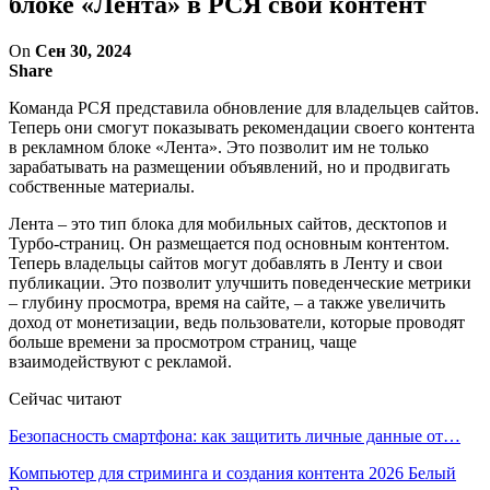
блоке «Лента» в РСЯ свой контент
On
Сен 30, 2024
Share
Команда РСЯ представила обновление для владельцев сайтов.
Теперь они смогут показывать рекомендации своего контента
в рекламном блоке «Лента». Это позволит им не только
зарабатывать на размещении объявлений, но и продвигать
собственные материалы.
Лента – это тип блока для мобильных сайтов, десктопов и
Турбо-страниц. Он размещается под основным контентом.
Теперь владельцы сайтов могут добавлять в Ленту и свои
публикации. Это позволит улучшить поведенческие метрики
– глубину просмотра, время на сайте, – а также увеличить
доход от монетизации, ведь пользователи, которые проводят
больше времени за просмотром страниц, чаще
взаимодействуют с рекламой.
Сейчас читают
Безопасность смартфона: как защитить личные данные от…
Компьютер для стриминга и создания контента 2026 Белый