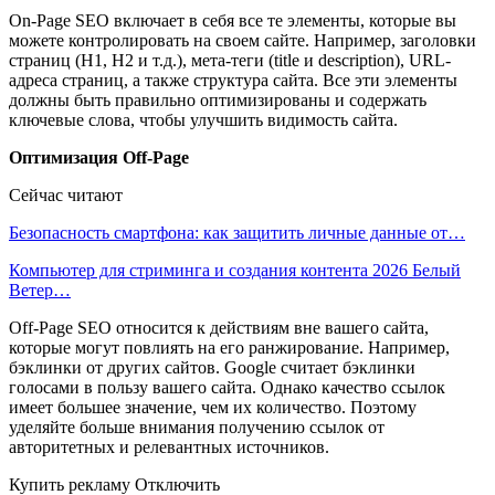
On-Page SEO включает в себя все те элементы, которые вы
можете контролировать на своем сайте. Например, заголовки
страниц (H1, H2 и т.д.), мета-теги (title и description), URL-
адреса страниц, а также структура сайта. Все эти элементы
должны быть правильно оптимизированы и содержать
ключевые слова, чтобы улучшить видимость сайта.
Оптимизация Off-Page
Сейчас читают
Безопасность смартфона: как защитить личные данные от…
Компьютер для стриминга и создания контента 2026 Белый
Ветер…
Off-Page SEO относится к действиям вне вашего сайта,
которые могут повлиять на его ранжирование. Например,
бэклинки от других сайтов. Google считает бэклинки
голосами в пользу вашего сайта. Однако качество ссылок
имеет большее значение, чем их количество. Поэтому
уделяйте больше внимания получению ссылок от
авторитетных и релевантных источников.
Купить рекламу Отключить