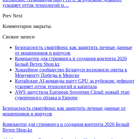
ускоряет отток технологий и…
Prev
Next
Комментарии закрыты.
Свежие записи
Безопасность смартфона: как защитить личные данные
от мошенников и вирусов
Компьютер для стриминга и создания контента 2026
Белый Ветер Shop.kz
Хоккейное сообщество Беларуси возложило цветы к
Монументу Победы в Минске
Китайские AI-команды ищут GPU за рубежом: дефицит
ускоряет отток технологий и капитала
AWS запустила European Sovereign Cloud: новый этап
суверенного облака в Европе
Безопасность смартфона: как защитить личные данные от
мошенников и вирусов
Компьютер для стриминга и создания контента 2026 Белый
Ветер Shop.kz