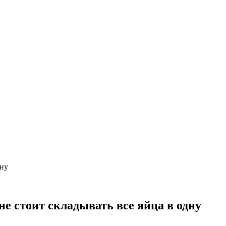
ину
е стоит складывать все яйца в одну