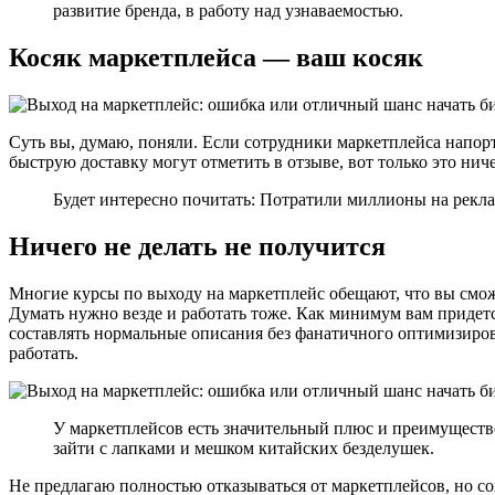
развитие бренда, в работу над узнаваемостью.
Косяк маркетплейса — ваш косяк
Суть вы, думаю, поняли. Если сотрудники маркетплейса напорт
быструю доставку могут отметить в отзыве, вот только это ниче
Будет интересно почитать: Потратили миллионы на рекл
Ничего не делать не получится
Многие курсы по выходу на маркетплейс обещают, что вы сможе
Думать нужно везде и работать тоже. Как минимум вам придетс
составлять нормальные описания без фанатичного оптимизиров
работать.
У маркетплейсов есть значительный плюс и преимущество
зайти с лапками и мешком китайских безделушек.
Не предлагаю полностью отказываться от маркетплейсов, но со