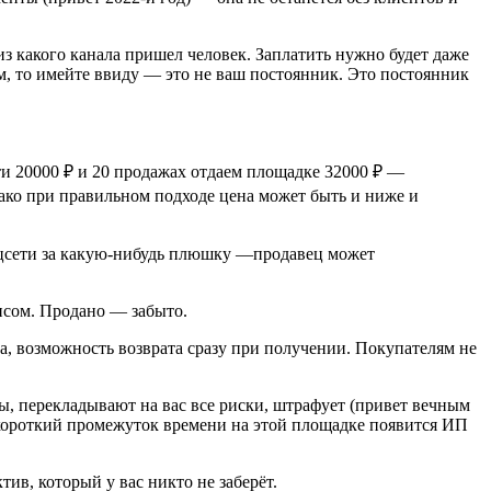
з какого канала пришел человек. Заплатить нужно будет даже
ем, то имейте ввиду — это не ваш постоянник. Это постоянник
и 20000 ₽ и 20 продажах отдаем площадке 32000 ₽ —
нако при правильном подходе цена может быть и ниже и
оцсети за какую-нибудь плюшку —продавец может
висом. Продано — забыто.
а, возможность возврата сразу при получении. Покупателям не
зы, перекладывают на вас все риски, штрафует (привет вечным
з короткий промежуток времени на этой площадке появится ИП
в, который у вас никто не заберёт.