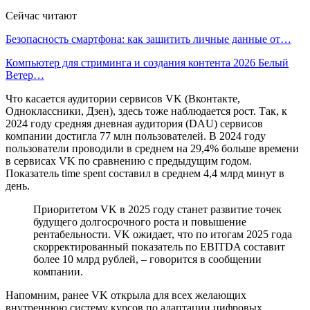
Сейчас читают
Безопасность смартфона: как защитить личные данные от…
Компьютер для стриминга и создания контента 2026 Белый
Ветер…
Что касается аудитории сервисов VK (Вконтакте,
Одноклассники, Дзен), здесь тоже наблюдается рост. Так, к
2024 году средняя дневная аудитория (DAU) сервисов
компании достигла 77 млн пользователей. В 2024 году
пользователи проводили в среднем на 29,4% больше времени
в сервисах VK по сравнению с предыдущим годом.
Показатель time spent составил в среднем 4,4 млрд минут в
день.
Приоритетом VK в 2025 году станет развитие точек
будущего долгосрочного роста и повышение
рентабельности. VK ожидает, что по итогам 2025 года
скорректированный показатель по EBITDA cоставит
более 10 млрд рублей, – говорится в сообщении
компании.
Напомним, ранее VK открыла для всех желающих
внутреннюю систему курсов по адаптации цифровых