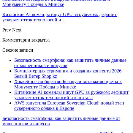
Монументу Победы в Минске
Китайские AI-команды ищут GPU за рубежом: дефицит
ускоряет отток технологий и…
Prev
Next
Комментарии закрыты.
Свежие записи
Безопасность смартфона: как защитить личные данные
от мошенников и вирусов
Компьютер для стриминга и создания контента 2026
Белый Ветер Shop.kz
Хоккейное сообщество Беларуси возложило цветы к
Монументу Победы в Минске
Китайские AI-команды ищут GPU за рубежом: дефицит
ускоряет отток технологий и капитала
AWS запустила European Sovereign Cloud: новый этап
суверенного облака в Европе
Безопасность смартфона: как защитить личные данные от
мошенников и вирусов