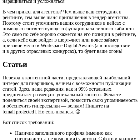
наращиваться и усложняться.
В чем прикол для агентств? Чем выше ваш сотрудник в
рейтинге, тем выше шанс приглашения в тендер агентства.
Поэтому стоит упоминать ваших сотрудников в кейсах с
помощью соответствующего функционала личного кабинета.
Это само по себе хорошо скажется на его позиции в рейтинге,
а, если кейс еще войдет в шорт-лист или вовсе займет
призовое место в Workspace Digital Awards (а в последствии —
и в других отраслевых конкурсах), то будет ваще огонь!
Статьи
Переход к контентной части, представляющей наибольший
интерес для пиарщиков, начнем с возможности публикации
статей. Здесь наша редакция, как и 99% остальных,
предпочитает размещать уникальный контент. Желаете
поделиться своей экспертизой, повысить свою упоминаемость
и обеспечить гиперссылки — велкам! Пишите на
[email protected]. Но есть нюансы. 😉
Вот список требований:
Наличие заполненного профиля (именно как
специалиста, а не компании) у автора. С фото и кратким