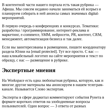
В контентной части нашего портала есть такая рубрика —
Афиша. Мы совсем недавно начали заниматься ей всерьез и
планируем собирать в ней анонсы самых значимых digital-
мероприятий.
В первую очередь о конференциях и конкурсах. Тематики:
разработка / программирование, интернет-реклама и
маркетинг, e-commerce, SMM, нейросети, PR, контент, CRM,
менеджмент, автоматизация бизнеса и так далее.
Если вы заинтересованы в размещении, пишите координатору
раздела Юлии на [email protected]. Тут все просто. С вас —
наш кликабельный логотип на сайте мероприятия и текст по
образцу, с нас — размещение в рубрике.
Экспертные мнения
На Workspace есть одна любопытная рубрика, которую, как и
многие другие материалы мы анонсируем в нашем телеграм-
канале. Называется Слово экспертам.
Эксперты в сфере диджитал комментируют события Рунета в
формате коротких ответов на злободневные вопросы
пользователей. Один вопрос — 3 ответа от разных