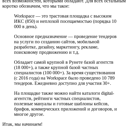
всех возможностей, которыми обладают. Для всех остальным
коротко обозначим, что мы такое:
Workspace — это трастовая площадка с высоким
ИКС (850) и неплохой посещаемостью (порядка 10
000 в день).
Основное предназначение — проведение тендеров
на услуги по созданию сайтов, мобильной
разработке, дизайну, маркетингу, рекламе,
поисковому продвижению и т.д.
Обладает самой крупной в Рунете базой агентств
(18 000+), а также крупной базой частных
специалистов (100 000+). За время существования
(с 2016 года) на Workspace было проведено 10 789
тендеров. Ежедневно доступно для участия 30+.
На площадке также можно найти каталоги digital-
агентств, рейтинги частных специалистов,
полезные мануалы и готовые шаблоны кейсов,
брифов, коммерческих приложений и договоров, и
многое другое.
Итак, мы начинаем!