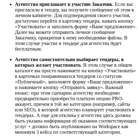
Агентство приглашает к участию Заказчик
. Если вас
пригласили в тендер, вы получите сообщение об этом в
личном кабинете. Для подтверждения своего участия,
достаточно перейти в карточку тендера, нажать кнопку
«Участвовать» и заполнить форму «Ваше предложение».
Далее вы можете отправить личное сообщение
Заказчику, прикрепив к нему необходимые файлы. В
этом случае участие в тендере для агентства будет
бесплатным.
Агентство самостоятельно выбирает тендеры, в
которых желает участвовать
. В этом случае в общем
каталоге вы просто нажимаете на кнопку «Участвовать»
в карточках понравившихся тендеров со статусом
«Публичный», заполняете форму «Ваше предложение»
и нажимаете кнопку «Отправить заявку». Важный
нюанс: при этом сценарии агентству необходимо
предварительно приобрести платную опцию PRO-
аккаунт, причем в той же категории (например, сайты
или SEO), в которой агентство планирует участвовать в
тендерах. А еще для отклика у агентства здесь должна
быть указана информация об оказании соответствующих
услуг + должно быть опубликовано на Workspace как
минимум 3 кейса по соответствующей категории.