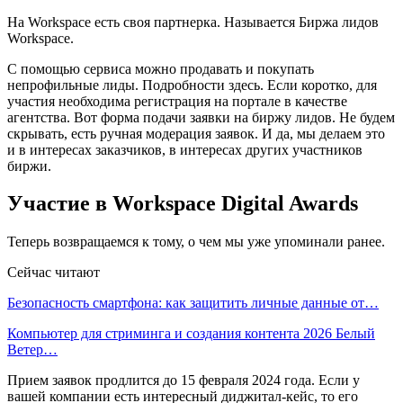
На Workspace есть своя партнерка. Называется Биржа лидов
Workspace.
С помощью сервиса можно продавать и покупать
непрофильные лиды. Подробности здесь. Если коротко, для
участия необходима регистрация на портале в качестве
агентства. Вот форма подачи заявки на биржу лидов. Не будем
скрывать, есть ручная модерация заявок. И да, мы делаем это
и в интересах заказчиков, в интересах других участников
биржи.
Участие в Workspace Digital Awards
Теперь возвращаемся к тому, о чем мы уже упоминали ранее.
Сейчас читают
Безопасность смартфона: как защитить личные данные от…
Компьютер для стриминга и создания контента 2026 Белый
Ветер…
Прием заявок продлится до 15 февраля 2024 года. Если у
вашей компании есть интересный диджитал-кейс, то его