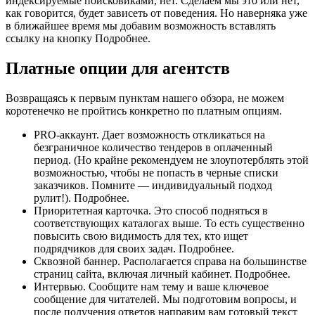
индексируемые поисковиками, нет. Сделаем мы это или нет,
как говорится, будет зависеть от поведения. Но наверняка уже
в ближайшее время мы добавим возможность вставлять
ссылку на кнопку Подробнее.
Платные опции для агентств
Возвращаясь к первым пунктам нашего обзора, не можем
коротенечко не пройтись конкретно по платным опциям.
PRO-аккаунт. Дает возможность откликаться на
безграничное количество тендеров в оплаченный
период. (Но крайне рекомендуем не злоупотерблять этой
возможностью, чтобы не попасть в черные списки
заказчиков. Помните — индивидуальный подход
рулит!). Подробнее.
Приоритетная карточка. Это способ подняться в
соответствующих каталогах выше. То есть существенно
повысить свою видимость для тех, кто ищет
подрядчиков для своих задач. Подробнее.
Сквозной баннер. Располагается справа на большинстве
страниц сайта, включая личный кабинет. Подробнее.
Интервью. Сообщите нам тему и ваше ключевое
сообщение для читателей. Мы подготовим вопросы, и
после получения ответов направим вам готовый текст