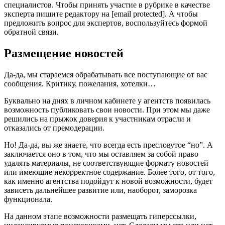
специалистов. Чтобы принять участие в рубрике в качестве
эксперта пишите редактору на [email protected]. А чтобы
предложить вопрос для экспертов, воспользуйтесь формой
обратной связи.
Размещение новостей
Да-да, мы стараемся обрабатывать все поступающие от вас
сообщения. Критику, пожелания, хотелки…
Буквально на днях в личном кабинете у агентств появилась
возможность публиковать свои новости. При этом мы даже
решились на прыжок доверия к участникам отрасли и
отказались от премодерации.
Но! Да-да, вы же знаете, что всегда есть пресловутое “но”. А
заключается оно в том, что мы оставляем за собой право
удалять материалы, не соответствующие формату новостей
или имеющие некорректное содержание. Более того, от того,
как именно агентства подойдут к новой возможности, будет
зависеть дальнейшее развитие или, наоборот, заморозка
функционала.
На данном этапе возможности размещать гиперссылки,