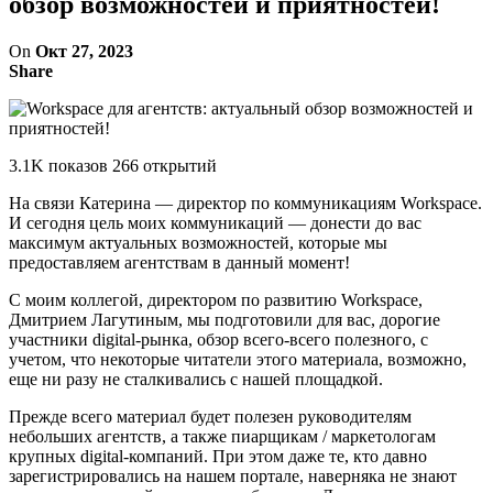
обзор возможностей и приятностей!
On
Окт 27, 2023
Share
3.1K показов 266 открытий
На связи Катерина — директор по коммуникациям Workspace.
И сегодня цель моих коммуникаций — донести до вас
максимум актуальных возможностей, которые мы
предоставляем агентствам в данный момент!
С моим коллегой, директором по развитию Workspace,
Дмитрием Лагутиным, мы подготовили для вас, дорогие
участники digital-рынка, обзор всего-всего полезного, с
учетом, что некоторые читатели этого материала, возможно,
еще ни разу не сталкивались с нашей площадкой.
Прежде всего материал будет полезен руководителям
небольших агентств, а также пиарщикам / маркетологам
крупных digital-компаний. При этом даже те, кто давно
зарегистрировались на нашем портале, наверняка не знают