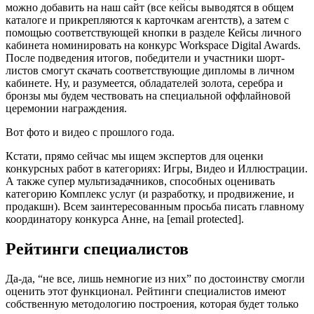
можно добавить на наш сайт (все кейсы выводятся в общем
каталоге и прикрепляются к карточкам агентств), а затем с
помощью соответствующей кнопки в разделе Кейсы личного
кабинета номинировать на конкурс Workspace Digital Awards.
После подведения итогов, победители и участники шорт-
листов смогут скачать соответствующие дипломы в личном
кабинете. Ну, и разумеется, обладателей золота, серебра и
бронзы мы будем чествовать на специальной оффлайновой
церемонии награждения.
Вот фото и видео с прошлого года.
Кстати, прямо сейчас мы ищем экспертов для оценки
конкурсных работ в категориях: Игры, Видео и Иллюстрации.
А также супер мультизадачников, способных оценивать
категорию Комплекс услуг (и разработку, и продвижение, и
продакшн). Всем заинтересованным просьба писать главному
координатору конкурса Анне, на [email protected].
Рейтинги специалистов
Да-да, “не все, лишь немногие из них” по достоинству смогли
оценить этот функционал. Рейтинги специалистов имеют
собственную методологию построения, которая будет только