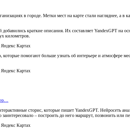
ганизациях в городе. Метки мест на карте стали нагляднее, а в 
й добавились краткие описания. Их составляет YandexGPT на осн
вух километров.
ео, которые помогают больше узнать об интерьере и атмосфере м
тер…
терактивные сторис, которые пишет YandexGPT. Нейросеть ана
о заинтересовало – построить до него маршрут, позвонить или пе