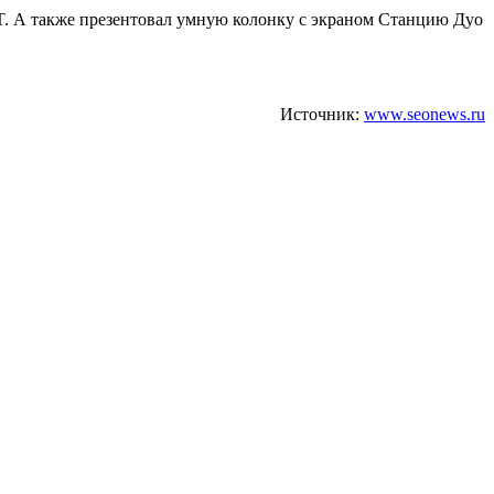
T. А также презентовал умную колонку с экраном Станцию Дуо
Источник:
www.seonews.ru