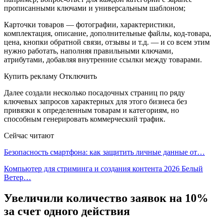
прописанными ключами и универсальным шаблоном;
Карточки товаров — фотографии, характеристики,
комплектация, описание, дополнительные файлы, код-товара,
цена, кнопки обратной связи, отзывы и т.д. — и со всем этим
нужно работать, наполняя правильными ключами,
атрибутами, добавляя внутренние ссылки между товарами.
Купить рекламу Отключить
Далее создали несколько посадочных страниц по ряду
ключевых запросов характерных для этого бизнеса без
привязки к определенным товарам и категориям, но
способным генерировать коммерческий трафик.
Сейчас читают
Безопасность смартфона: как защитить личные данные от…
Компьютер для стриминга и создания контента 2026 Белый
Ветер…
Увеличили количество заявок на 10%
за счет одного действия