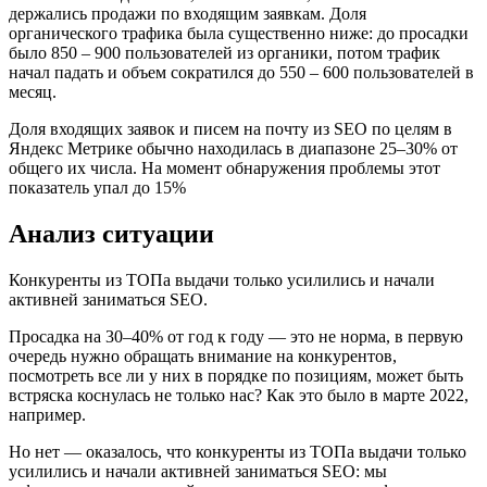
держались продажи по входящим заявкам. Доля
органического трафика была существенно ниже: до просадки
было 850 – 900 пользователей из органики, потом трафик
начал падать и объем сократился до 550 – 600 пользователей в
месяц.
Доля входящих заявок и писем на почту из SEO по целям в
Яндекс Метрике обычно находилась в диапазоне 25–30% от
общего их числа. На момент обнаружения проблемы этот
показатель упал до 15%
Анализ ситуации
Конкуренты из ТОПа выдачи только усилились и начали
активней заниматься SEO.
Просадка на 30–40% от год к году — это не норма, в первую
очередь нужно обращать внимание на конкурентов,
посмотреть все ли у них в порядке по позициям, может быть
встряска коснулась не только нас? Как это было в марте 2022,
например.
Но нет — оказалось, что конкуренты из ТОПа выдачи только
усилились и начали активней заниматься SEO: мы