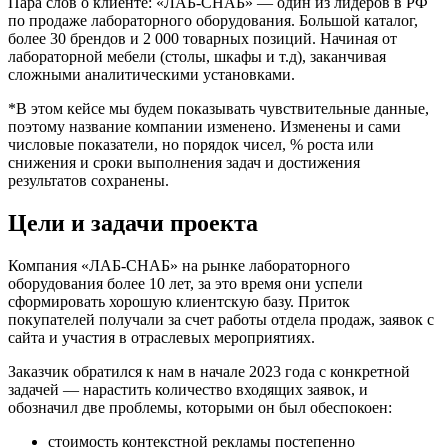
Пара слов о клиенте: «ЛАБ-СНАБ» — один из лидеров в РФ
по продаже лабораторного оборудования. Большой каталог,
более 30 брендов и 2 000 товарных позиций. Начиная от
лабораторной мебели (столы, шкафы и т.д), заканчивая
сложными аналитическими установками.
*В этом кейсе мы будем показывать чувствительные данные,
поэтому название компании изменено. Изменены и сами
числовые показатели, но порядок чисел, % роста или
снижения и сроки выполнения задач и достижения
результатов сохранены.
Цели и задачи проекта
Компания «ЛАБ-СНАБ» на рынке лабораторного
оборудования более 10 лет, за это время они успели
сформировать хорошую клиентскую базу. Приток
покупателей получали за счет работы отдела продаж, заявок с
сайта и участия в отраслевых мероприятиях.
Заказчик обратился к нам в начале 2023 года с конкретной
задачей — нарастить количество входящих заявок, и
обозначил две проблемы, которыми он был обеспокоен:
стоимость контекстной рекламы постепенно