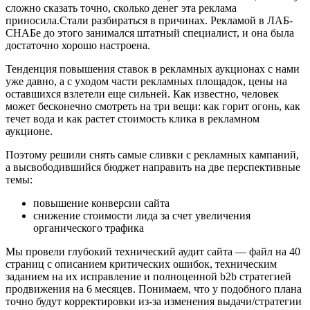
сложно сказать точно, сколько денег эта реклама
приносила.Стали разбираться в причинах. Рекламой в ЛАБ-
СНАБе до этого занимался штатный специалист, и она была
достаточно хорошо настроена.
Тенденция повышения ставок в рекламных аукционах с нами
уже давно, а с уходом части рекламных площадок, цены на
оставшихся взлетели еще сильней. Как известно, человек
может бесконечно смотреть на три вещи: как горит огонь, как
течет вода и как растет стоимость клика в рекламном
аукционе.
Поэтому решили снять самые сливки с рекламных кампаний,
а высвободившийся бюджет направить на две перспективные
темы:
повышение конверсии сайта
снижение стоимости лида за счет увеличения
органического трафика
Мы провели глубокий технический аудит сайта — файл на 40
страниц с описанием критических ошибок, техническим
заданием на их исправление и полноценной b2b стратегией
продвижения на 6 месяцев. Понимаем, что у подобного плана
точно будут корректировки из-за изменения выдачи/стратегии