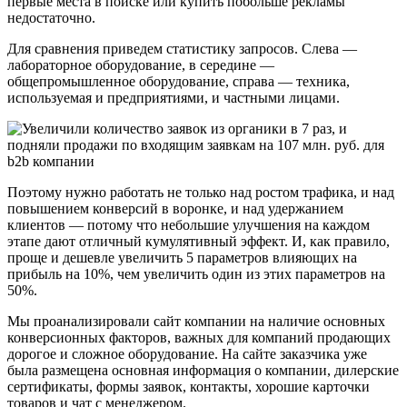
первые места в поиске или купить побольше рекламы
недостаточно.
Для сравнения приведем статистику запросов. Слева —
лабораторное оборудование, в середине —
общепромышленное оборудование, справа — техника,
используемая и предприятиями, и частными лицами.
Поэтому нужно работать не только над ростом трафика, и над
повышением конверсий в воронке, и над удержанием
клиентов — потому что небольшие улучшения на каждом
этапе дают отличный кумулятивный эффект. И, как правило,
проще и дешевле увеличить 5 параметров влияющих на
прибыль на 10%, чем увеличить один из этих параметров на
50%.
Мы проанализировали сайт компании на наличие основных
конверсионных факторов, важных для компаний продающих
дорогое и сложное оборудование. На сайте заказчика уже
была размещена основная информация о компании, дилерские
сертификаты, формы заявок, контакты, хорошие карточки
товаров и чат с менеджером.