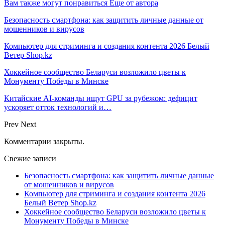
Вам также могут понравиться
Еще от автора
Безопасность смартфона: как защитить личные данные от
мошенников и вирусов
Компьютер для стриминга и создания контента 2026 Белый
Ветер Shop.kz
Хоккейное сообщество Беларуси возложило цветы к
Монументу Победы в Минске
Китайские AI-команды ищут GPU за рубежом: дефицит
ускоряет отток технологий и…
Prev
Next
Комментарии закрыты.
Свежие записи
Безопасность смартфона: как защитить личные данные
от мошенников и вирусов
Компьютер для стриминга и создания контента 2026
Белый Ветер Shop.kz
Хоккейное сообщество Беларуси возложило цветы к
Монументу Победы в Минске