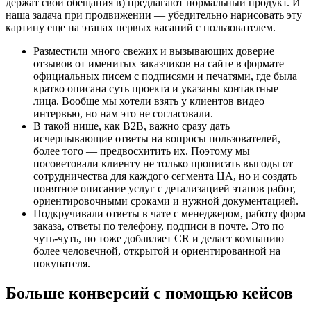
держат свои обещания в) предлагают нормальный продукт. И
наша задача при продвижении — убедительно нарисовать эту
картину еще на этапах первых касаний с пользователем.
Разместили много свежих и вызывающих доверие
отзывов от именитых заказчиков на сайте в формате
официальных писем с подписями и печатями, где была
кратко описана суть проекта и указаны контактные
лица. Вообще мы хотели взять у клиентов видео
интервью, но нам это не согласовали.
В такой нише, как B2B, важно сразу дать
исчерпывающие ответы на вопросы пользователей,
более того — предвосхитить их. Поэтому мы
посоветовали клиенту не только прописать выгоды от
сотрудничества для каждого сегмента ЦА, но и создать
понятное описание услуг с детализацией этапов работ,
ориентировочными сроками и нужной документацией.
Подкручивали ответы в чате с менеджером, работу форм
заказа, ответы по телефону, подписи в почте. Это по
чуть-чуть, но тоже добавляет CR и делает компанию
более человечной, открытой и ориентированной на
покупателя.
Больше конверсий с помощью кейсов