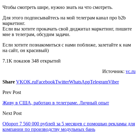
Чтобы смотреть шире, нужно знать на что смотреть.
Для этого подписывайтесь на мой телеграм канал про b2b
маркетинг.
Если вы хотите прокачать свой диджитал маркетинг, пишите
мне в телеграм, обсудим задачи.
Если хотите познакомиться с нами поближе, залетайте к нам
на сайт, он красивый)
7.1K показов 348 открытий
Источник:
vc.ru
Share
VK
OK.ru
Facebook
Twitter
WhatsApp
Telegram
Viber
Prev Post
Живу в США, работаю в телеграме. Личный опыт
Next Post
Оборот 7 560 000 рублей за 5 месяцев с помощью рекламы для
компании по производству модульных бань