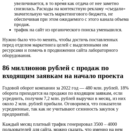
увеличивается, в то время как отдача от нее заметно
снизилась. Расходы на контекстную рекламу «съедали»
значительную часть маркетингового бюджета, не
обеспечивая при этом ожидаемого с этого канала объема
продаж.
трафик на сайт из органического поиска уменьшился.
Нужно было что-то менять, чтобы достичь поставленных
перед отделом маркетинга целей с выделенными им
ресурсами и помочь в продвижении сайта лабораторного
оборудования.
86 миллионов рублей с продаж по
входящим заявкам на начало проекта
Годовой оборот компании за 2022 год — 480 млн. рублей. 18%
оборота приходится на продажи по входящим заявкам, если
усреднить, получим 7,2 млн. рублей выручки в месяц, из них
около 2 млн. рублей прибыли. Оговоримся, что показатели
усредненные, так как не учитывают сезонность закупок у
предприятий.
Каждый месяц платный трафик генерировал 3500 – 4000
пользователей для сайта, можно сказать, что именно на нем