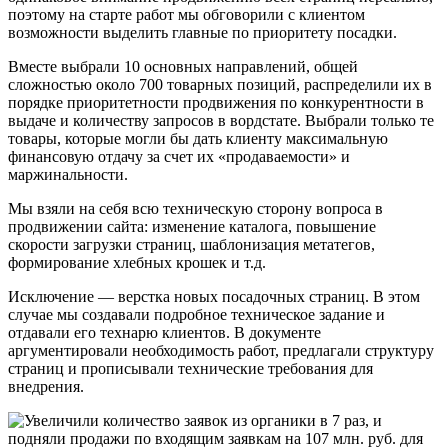
поэтому на старте работ мы обговорили с клиентом
возможности выделить главные по приоритету посадки.
Вместе выбрали 10 основных направлений, общей
сложностью около 700 товарных позиций, распределили их в
порядке приоритетности продвижения по конкурентности в
выдаче и количеству запросов в вордстате. Выбрали только те
товары, которые могли бы дать клиенту максимальную
финансовую отдачу за счет их «продаваемости» и
маржинальности.
Мы взяли на себя всю техническую сторону вопроса в
продвижении сайта: изменение каталога, повышение
скорости загрузки страниц, шаблонизация метатегов,
формирование хлебных крошек и т.д.
Исключение — верстка новых посадочных страниц. В этом
случае мы создавали подробное техническое задание и
отдавали его технарю клиентов. В документе
аргументировали необходимость работ, предлагали структуру
страниц и прописывали технические требования для
внедрения.