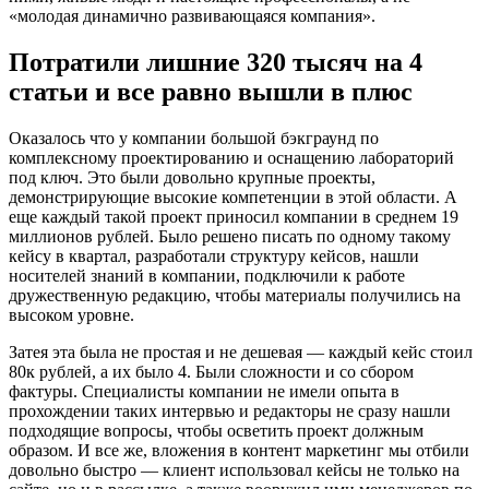
«молодая динамично развивающаяся компания».
Потратили лишние 320 тысяч на 4
статьи и все равно вышли в плюс
Оказалось что у компании большой бэкграунд по
комплексному проектированию и оснащению лабораторий
под ключ. Это были довольно крупные проекты,
демонстрирующие высокие компетенции в этой области. А
еще каждый такой проект приносил компании в среднем 19
миллионов рублей. Было решено писать по одному такому
кейсу в квартал, разработали структуру кейсов, нашли
носителей знаний в компании, подключили к работе
дружественную редакцию, чтобы материалы получились на
высоком уровне.
Затея эта была не простая и не дешевая — каждый кейс стоил
80к рублей, а их было 4. Были сложности и со сбором
фактуры. Специалисты компании не имели опыта в
прохождении таких интервью и редакторы не сразу нашли
подходящие вопросы, чтобы осветить проект должным
образом. И все же, вложения в контент маркетинг мы отбили
довольно быстро — клиент использовал кейсы не только на