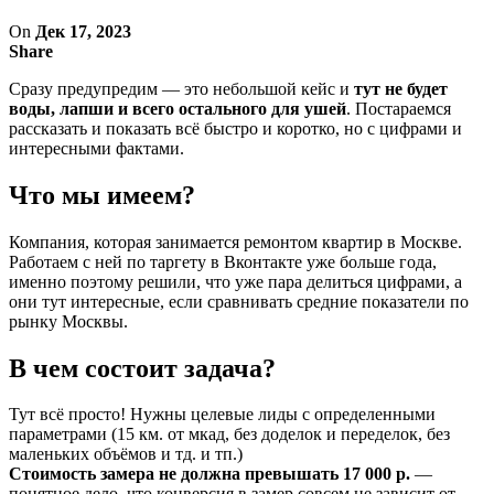
On
Дек 17, 2023
Share
Сразу предупредим — это небольшой кейс и
тут не будет
воды, лапши и всего остального для ушей
. Постараемся
рассказать и показать всё быстро и коротко, но с цифрами и
интересными фактами.
Что мы имеем?
Компания, которая занимается ремонтом квартир в Москве.
Работаем с ней по таргету в Вконтакте уже больше года,
именно поэтому решили, что уже пара делиться цифрами, а
они тут интересные, если сравнивать средние показатели по
рынку Москвы.
В чем состоит задача?
Тут всё просто! Нужны целевые лиды с определенными
параметрами (15 км. от мкад, без доделок и переделок, без
маленьких объёмов и тд. и тп.)
Стоимость замера не должна превышать 17 000 р.
—
понятное дело, что конверсия в замер совсем не зависит от