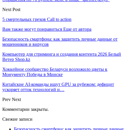
Next Post
5 смертельных грехов Call to action
Вам также могут понравиться
Еще от автора
Безопасность смартфона: как защитить личные данные от
мошенников и вирусов
Компьютер для стриминга и создания контента 2026 Белый
Ветер Shop.kz
Хоккейное сообщество Беларуси возложило цветы к
Монументу Победы в Минске
Китайские AI-команды ищут GPU за рубежом: дефицит
ускоряет отток технологий и…
Prev
Next
Комментарии закрыты.
Свежие записи
Безопасность смартфона: как защитить личные данные