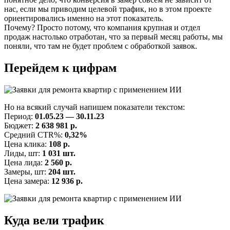
нас, если мы приводим целевой трафик, но в этом проекте
ориентировались именно на этот показатель.
Почему? Просто потому, что компания крупная и отдел
продаж настолько отработан, что за первый месяц работы, мы
поняли, что там не будет проблем с обработкой заявок.
Перейдем к цифрам
Но на всякий случай напишем показатели текстом:
Период:
01.05.23 — 30.11.23
Бюджет:
2 638 981 р.
Средний CTR%:
0,32%
Цена клика:
108 р.
Лиды, шт:
1 031 шт.
Цена лида:
2 560 р.
Замеры, шт:
204 шт.
Цена замера:
12 936 р.
Куда вели трафик