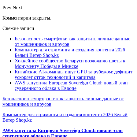
Prev
Next
Комментарии закрыты.
Свежие записи
Безопасность смартфона: как защитить личные данные
от мошенников и вирусов
Компьютер для стриминга и создания контента 2026
Белый Ветер Shop.kz
Хоккейное сообщество Беларуси возложило цветы к
Монументу Победы в Минске
Китайские AI-команды ищут GPU за рубежом: дефицит
ускоряет отток технологий и капитала
AWS запустила European Sovereign Cloud: новый этап
суверенного облака в Европе
Безопасность смартфона: как защитить личные данные от
мошенников и вирусов
Компьютер для стриминга и создания контента 2026 Белый
Ветер Shop.kz
AWS запустила European Sovereign Cloud: новый этап
суверенного облака в Европе