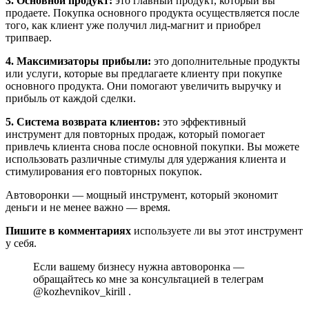
3. Основной продукт:
это главный продукт, который вы
продаете. Покупка основного продукта осуществляется после
того, как клиент уже получил лид-магнит и приобрел
трипваер.
4. Максимизаторы прибыли:
это дополнительные продукты
или услуги, которые вы предлагаете клиенту при покупке
основного продукта. Они помогают увеличить выручку и
прибыль от каждой сделки.
5. Система возврата клиентов:
это эффективный
инструмент для повторных продаж, который помогает
привлечь клиента снова после основной покупки. Вы можете
использовать различные стимулы для удержания клиента и
стимулирования его повторных покупок.
Автоворонки — мощный инструмент, который экономит
деньги и не менее важно — время.
Пишите в комментариях
используете ли вы этот инструмент
у себя.
Если вашему бизнесу нужна автоворонка —
обращайтесь ко мне за консультацией в телеграм
@kozhevnikov_kirill .