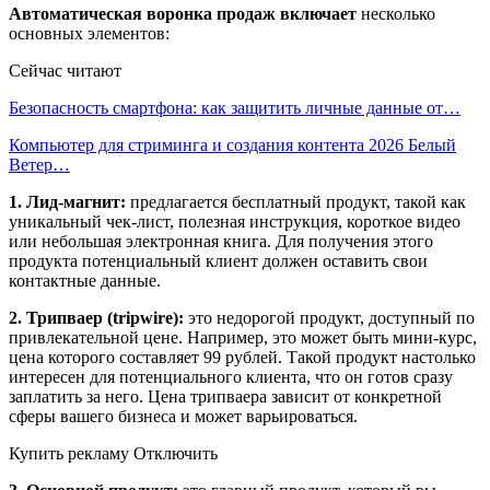
Автоматическая воронка продаж включает
несколько
основных элементов:
Сейчас читают
Безопасность смартфона: как защитить личные данные от…
Компьютер для стриминга и создания контента 2026 Белый
Ветер…
1. Лид-магнит:
предлагается бесплатный продукт, такой как
уникальный чек-лист, полезная инструкция, короткое видео
или небольшая электронная книга. Для получения этого
продукта потенциальный клиент должен оставить свои
контактные данные.
2. Трипваер (tripwire):
это недорогой продукт, доступный по
привлекательной цене. Например, это может быть мини-курс,
цена которого составляет 99 рублей. Такой продукт настолько
интересен для потенциального клиента, что он готов сразу
заплатить за него. Цена трипваера зависит от конкретной
сферы вашего бизнеса и может варьироваться.
Купить рекламу Отключить