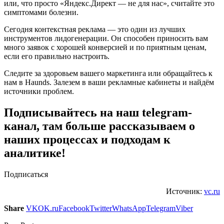
или, что просто «Яндекс.Директ — не для нас», считайте это
симптомами болезни.
Сегодня контекстная реклама — это один из лучших
инструментов лидогенерации. Он способен приносить вам
много заявок с хорошей конверсией и по приятным ценам,
если его правильно настроить.
Следите за здоровьем вашего маркетинга или обращайтесь к
нам в Haunds. Залезем в ваши рекламные кабинеты и найдём
источники проблем.
Подписывайтесь на наш telegram-
канал, там больше рассказываем о
наших процессах и подходам к
аналитике!
Подписаться
Источник:
vc.ru
Share
VK
OK.ru
Facebook
Twitter
WhatsApp
Telegram
Viber