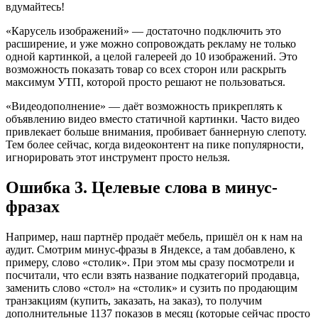
вдумайтесь!
«Карусель изображений» — достаточно подключить это
расширение, и уже можно сопровождать рекламу не только
одной картинкой, а целой галереей до 10 изображений. Это
возможность показать товар со всех сторон или раскрыть
максимум УТП, которой просто решают не пользоваться.
«Видеодополнение» — даёт возможность прикреплять к
объявлению видео вместо статичной картинки. Часто видео
привлекает больше внимания, пробивает баннерную слепоту.
Тем более сейчас, когда видеоконтент на пике популярности,
игнорировать этот инструмент просто нельзя.
Ошибка 3. Целевые слова в минус-
фразах
Например, наш партнёр продаёт мебель, пришёл он к нам на
аудит. Смотрим минус-фразы в Яндексе, а там добавлено, к
примеру, слово «столик». При этом мы сразу посмотрели и
посчитали, что если взять название подкатегорий продавца,
заменить слово «стол» на «столик» и сузить по продающим
транзакциям (купить, заказать, на заказ), то получим
дополнительные 1137 показов в месяц (которые сейчас просто