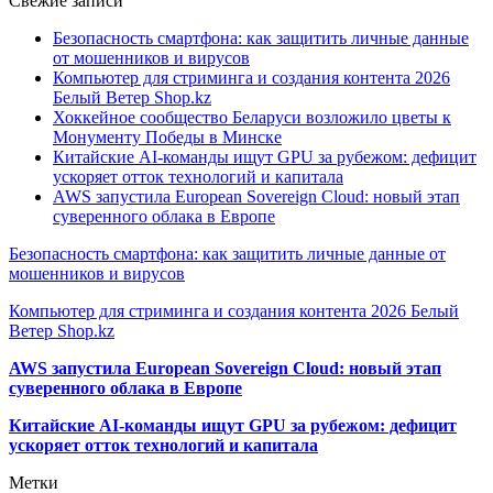
Свежие записи
Безопасность смартфона: как защитить личные данные
от мошенников и вирусов
Компьютер для стриминга и создания контента 2026
Белый Ветер Shop.kz
Хоккейное сообщество Беларуси возложило цветы к
Монументу Победы в Минске
Китайские AI-команды ищут GPU за рубежом: дефицит
ускоряет отток технологий и капитала
AWS запустила European Sovereign Cloud: новый этап
суверенного облака в Европе
Безопасность смартфона: как защитить личные данные от
мошенников и вирусов
Компьютер для стриминга и создания контента 2026 Белый
Ветер Shop.kz
AWS запустила European Sovereign Cloud: новый этап
суверенного облака в Европе
Китайские AI-команды ищут GPU за рубежом: дефицит
ускоряет отток технологий и капитала
Метки