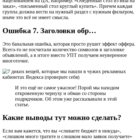
нацеливанием на ЦА, например: «Обеденный стол из вяза на
заказ», «письменный стол круглый купить». Причем каждая
группа должна вести на нужный раздел с нужным фильтром,
иначе это всё не имеет смысла.
Ошибка 7. Заголовки обр…
Это банальная ошибка, которая просто рушит эффект оффера.
Всего-то не посчитали количество символов в заголовке
объявлений, а в итоге вместо УПТ получаем неуверенное
многоточие.
И это ещё не самое ужасное! Порой мы находим
откровенную чернуху и обман со стороны
подрядчиков. Об этом уже рассказывали в этой
статье.
Какие выводы тут можно сделать?
Если вам кажется, что вы «сливаете бюджет в никуда»,
«слишком много тратите и слишком мало заявок получаете»