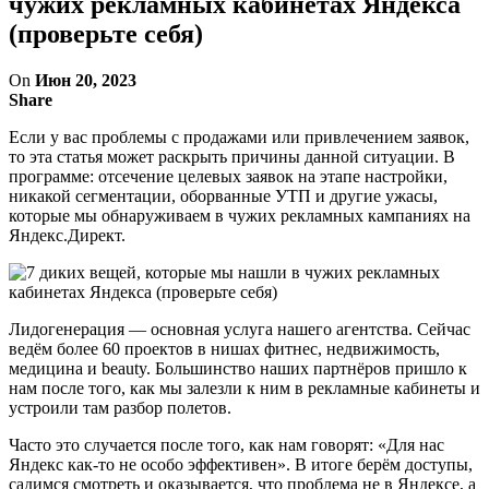
чужих рекламных кабинетах Яндекса
(проверьте себя)
On
Июн 20, 2023
Share
Если у вас проблемы с продажами или привлечением заявок,
то эта статья может раскрыть причины данной ситуации. В
программе: отсечение целевых заявок на этапе настройки,
никакой сегментации, оборванные УТП и другие ужасы,
которые мы обнаруживаем в чужих рекламных кампаниях на
Яндекс.Директ.
Лидогенерация — основная услуга нашего агентства. Сейчас
ведём более 60 проектов в нишах фитнес, недвижимость,
медицина и beauty. Большинство наших партнёров пришло к
нам после того, как мы залезли к ним в рекламные кабинеты и
устроили там разбор полетов.
Часто это случается после того, как нам говорят: «Для нас
Яндекс как-то не особо эффективен». В итоге берём доступы,
садимся смотреть и оказывается, что проблема не в Яндексе, а