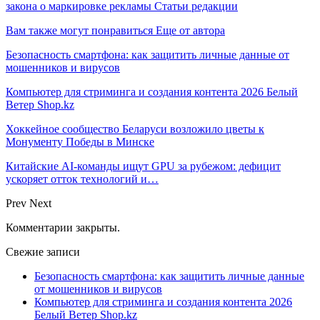
закона о маркировке рекламы Статьи редакции
Вам также могут понравиться
Еще от автора
Безопасность смартфона: как защитить личные данные от
мошенников и вирусов
Компьютер для стриминга и создания контента 2026 Белый
Ветер Shop.kz
Хоккейное сообщество Беларуси возложило цветы к
Монументу Победы в Минске
Китайские AI-команды ищут GPU за рубежом: дефицит
ускоряет отток технологий и…
Prev
Next
Комментарии закрыты.
Свежие записи
Безопасность смартфона: как защитить личные данные
от мошенников и вирусов
Компьютер для стриминга и создания контента 2026
Белый Ветер Shop.kz