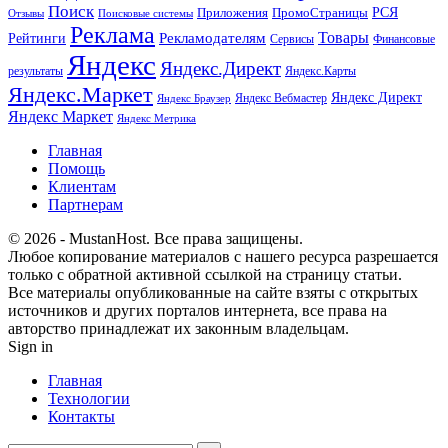
Поиск
РСЯ
Приложения
ПромоСтраницы
Поисковые системы
Отзывы
Реклама
Рекламодателям
Товары
Рейтинги
Сервисы
Финансовые
Яндекс
Яндекс.Директ
результаты
Яндекс.Карты
Яндекс.Маркет
Яндекс Директ
Яндекс Вебмастер
Яндекс Браузер
Яндекс Маркет
Яндекс Метрика
Главная
Помощь
Клиентам
Партнерам
© 2026 - MustanHost. Все права защищены.
Любое копирование материалов с нашего ресурса разрешается
только с обратной активной ссылкой на страницу статьи.
Все материалы опубликованные на сайте взяты с открытых
источников и других порталов интернета, все права на
авторство принадлежат их законным владельцам.
Sign in
Главная
Технологии
Контакты