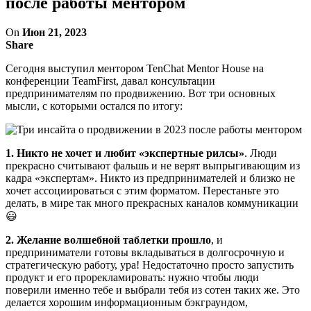
после работы ментором
On
Июн 21, 2023
Share
Сегодня выступил ментором TenChat Mentor House на
конференции TeamFirst, давал консультации
предпринимателям по продвижению. Вот три основных
мысли, с которыми остался по итогу:
1. Никто не хочет и любит «экспертные рилсы»
. Люди
прекрасно считывают фальшь и не верят выпрыгивающим из
кадра «экспертам». Никто из предпринимателей и близко не
хочет ассоциироваться с этим форматом. Перестаньте это
делать, в мире так много прекрасных каналов коммуникации
😃
2. Желание волшебной таблетки прошло
, и
предприниматели готовы вкладываться в долгосрочную и
стратегическую работу, ура! Недостаточно просто запустить
продукт и его прорекламировать: нужно чтобы люди
поверили именно тебе и выбрали тебя из сотен таких же. Это
делается хорошим информационным бэкграундом,