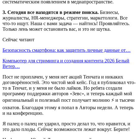
систематическим появлением в медиапространстве.
3. Сегодня все находятся в режиме поиска.
Бизнесы,
журналисты, HR-менеджеры, стратегии, маркетологи. Все
что-то ищут. Наша с вами задача — найтись! Проявляйтесь.
Только лень может остановить вас, и это не шутка.
Сейчас читают
Безопасность смартфона: как защитить личные данные от…
Компьютер для стриминга и создания контента 2026 Белый
Ветер…
Пост не проплачен, у меня нет акций Тенчата и никаких
договорённостей. Это чистой мой кейс. Год я публиковал что-
то в Тенчат, и у меня не было лайков. Но ребята создали
программу поддержки авторов «Зевс», и теперь каждый мой
оригинальный и полезный пост получает молнию ⚡ и тысячи
охватов. Благодаря этому я попал в Авторы недели. А теперь
и на конференцию.
Я палец о палец не ударил, просто делал то, что нравится, и
это дало плоды. Сейчас возможности лежат вокруг. Берите!