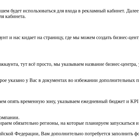
йшем будет использоваться для входа в рекламный кабинет. Далее
ля кабинета.
унт и нас кидает на страницу, где мы можем создать бизнес-цен
ккаунта, тут всё просто, мы указываем название бизнес-центра,
ое указано у Вас в документах во избежании дополнительных п
ваем опять временную зону, указываем ежедневный бюджет и KP
компании.
раем обязательно регионы, на которые планируем запускаться и
йской Федерации, Вам дополнительно потребуется заполнить фо