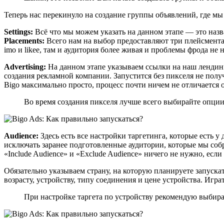
Теперь нас перекинуло на создание группы объявлений, где мы
Settings:
Всё что мы можем указать на данном этапе — это наз
Placements:
Всего нам на выбор предоставляют три плейсмента: 
imo и likee, там и аудитория более живая и проблемы фрода не
Advertising:
На данном этапе указываем ссылки на наш лендинг 
создания рекламной компании. Запустится без пикселя не получ
Bigo максимально просто, процесс почти ничем не отличается 
Во время создания пикселя лучше всего выбирайте опции 
Audience:
Здесь есть все настройки таргетинга, которые есть 
исключать заранее подготовленные аудитории, которые мы собр
«Include Audience» и «Exclude Audience» ничего не нужно, ес
Обязательно указываем страну, на которую планируете запускат
возрасту, устройству, типу соединения и цене устройства. Игр
При настройке таргета по устройству рекомендую выбира