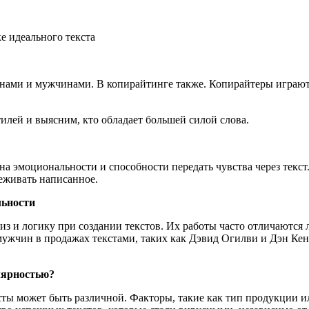
нами и мужчинами. В копирайтинге также. Копирайтеры играют 
илей и выясним, кто обладает большей силой слова.
 эмоциональности и способности передать чувства через текст
реживать написанное.
льности
з и логику при создании текстов. Их работы часто отличаются
ужчин в продажах текстами, таких как Дэвид Огилви и Дэн Кен
лярностью?
ты может быть различной. Факторы, такие как тип продукции ил