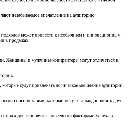
вляют незабываемое впечатление на аудиторию.
й и подходов может привести к необычным и инновационным
ми в продажах.
ями. Женщины и мужчины-копирайтеры могут отличаться в
тории.
, которые будут привлекать логическое мышление аудитории.
льными способностями, которые могут взаимодополнять друг
ых подходов становятся ключевыми факторами успеха в