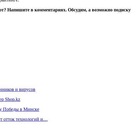
т? Напишите в комментариях. Обсудим, а возможно подиску
нников и вирусов
ер Shop.kz
ту Победы в Минске
ет отток технологий и…