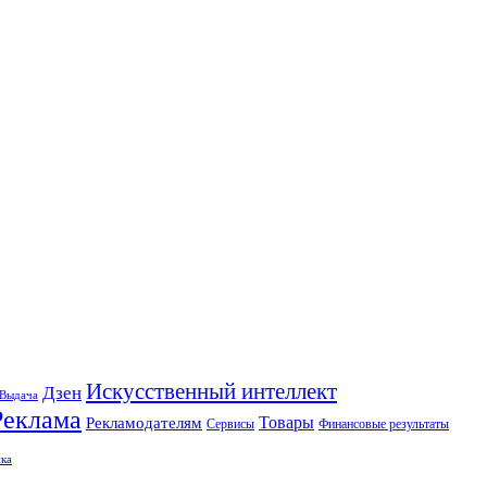
Искусственный интеллект
Дзен
Выдача
Реклама
Рекламодателям
Товары
Сервисы
Финансовые результаты
ка