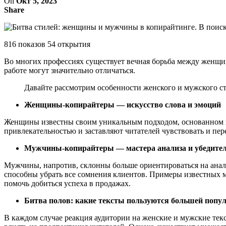
On
Окт 5, 2023
Share
816 показов 54 открытия
Во многих профессиях существует вечная борьба между женщи
работе могут значительно отличаться.
Давайте рассмотрим особенности женского и мужского ст
Женщины-копирайтеры — искусство слова и эмоций
Женщины известны своим уникальным подходом, основанном на
привлекательностью и заставляют читателей чувствовать и пе
Мужчины-копирайтеры — мастера анализа и убедите
Мужчины, напротив, склонны больше ориентироваться на анали
способны убрать все сомнения клиентов. Примеры известных м
помочь добиться успеха в продажах.
Битва полов: какие тексты пользуются большей попу
В каждом случае реакция аудитории на женские и мужские текс