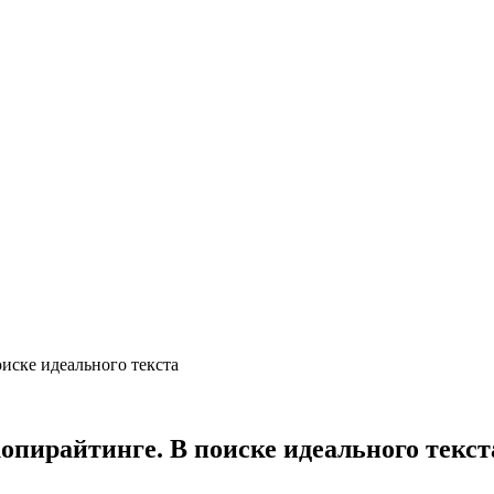
иске идеального текста
пирайтинге. В поиске идеального текст