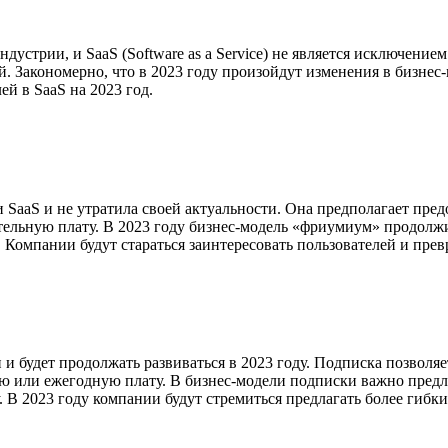
устрии, и SaaS (Software as a Service) не является исключением
. Закономерно, что в 2023 году произойдут изменения в бизнес
й в SaaS на 2023 год.
 SaaS и не утратила своей актуальности. Она предполагает пр
ительную плату. В 2023 году бизнес-модель «фриумиум» продол
. Компании будут стараться заинтересовать пользователей и пре
 и будет продолжать развиваться в 2023 году. Подписка позвол
 или ежегодную плату. В бизнес-модели подписки важно предло
. В 2023 году компании будут стремиться предлагать более гиб