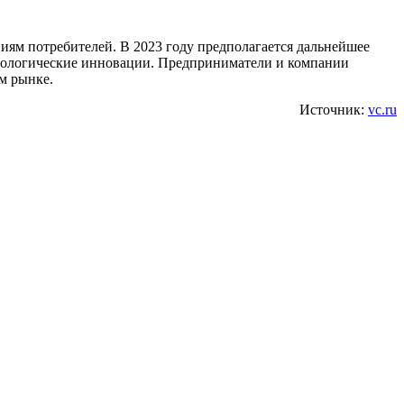
иям потребителей. В 2023 году предполагается дальнейшее
хнологические инновации. Предприниматели и компании
м рынке.
Источник:
vc.ru