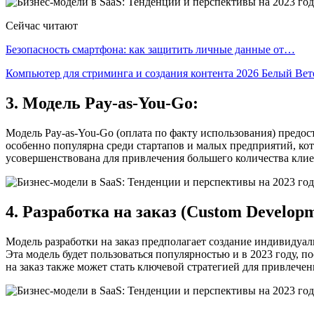
Сейчас читают
Безопасность смартфона: как защитить личные данные от…
Компьютер для стриминга и создания контента 2026 Белый Ве
3. Модель Pay-as-You-Go:
Модель Pay-as-You-Go (оплата по факту использования) предос
особенно популярна среди стартапов и малых предприятий, ко
усовершенствована для привлечения большего количества клиен
4. Разработка на заказ (Custom Developm
Модель разработки на заказ предполагает создание индивидуа
Эта модель будет пользоваться популярностью и в 2023 году, 
на заказ также может стать ключевой стратегией для привлеч