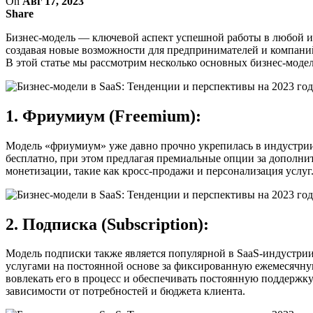
On
Авг 17, 2023
Share
Бизнес-модель — ключевой аспект успешной работы в любой инд
создавая новые возможности для предпринимателей и компаний
В этой статье мы рассмотрим несколько основных бизнес-моделе
1. Фриумиум (Freemium):
Модель «фриумиум» уже давно прочно укрепилась в индустрии
бесплатно, при этом предлагая премиальные опции за дополн
монетизации, такие как кросс-продажи и персонализация услуг
2. Подписка (Subscription):
Модель подписки также является популярной в SaaS-индустрии
услугами на постоянной основе за фиксированную ежемесячную
вовлекать его в процесс и обеспечивать постоянную поддержку
зависимости от потребностей и бюджета клиента.