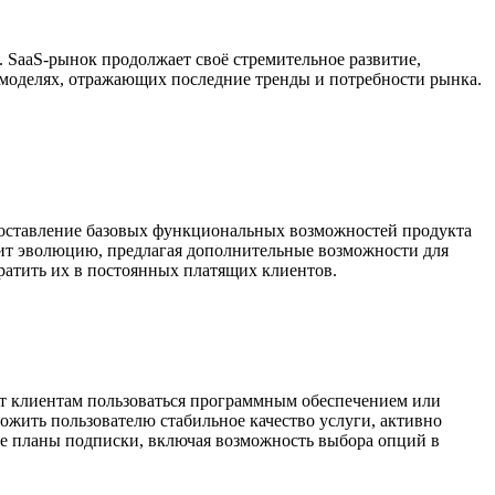
. SaaS-рынок продолжает своё стремительное развитие,
-моделях, отражающих последние тренды и потребности рынка.
едоставление базовых функциональных возможностей продукта
жит эволюцию, предлагая дополнительные возможности для
вратить их в постоянных платящих клиентов.
яет клиентам пользоваться программным обеспечением или
жить пользователю стабильное качество услуги, активно
кие планы подписки, включая возможность выбора опций в