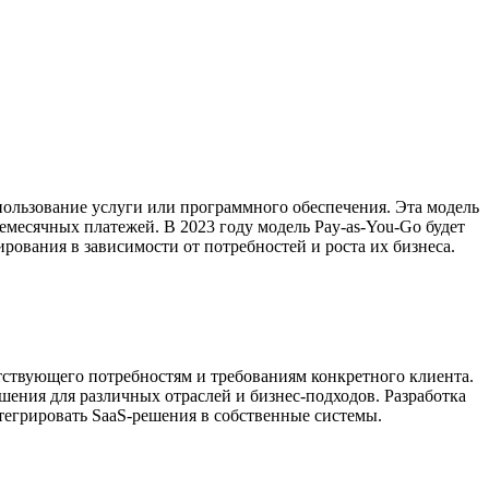
спользование услуги или программного обеспечения. Эта модель
месячных платежей. В 2023 году модель Pay-as-You-Go будет
ования в зависимости от потребностей и роста их бизнеса.
тствующего потребностям и требованиям конкретного клиента.
шения для различных отраслей и бизнес-подходов. Разработка
тегрировать SaaS-решения в собственные системы.