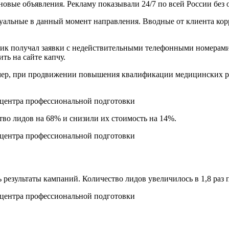
овые объявления. Рекламу показывали 24/7 по всей России без 
уальные в данный момент направления. Вводные от клиента кор
ик получал заявки с недействительными телефонными номерами 
ть на сайте капчу.
ер, при продвижении повышения квалификации медицинских рабо
во лидов на 68% и снизили их стоимость на 14%.
результаты кампаний. Количество лидов увеличилось в 1,8 раз 