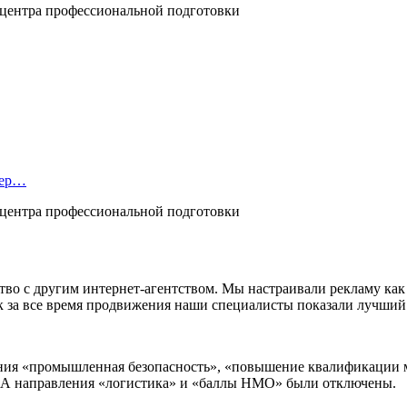
тер…
тво с другим интернет-агентством. Мы настраивали рекламу как
ак за все время продвижения наши специалисты показали лучший 
ия «промышленная безопасность», «повышение квалификации ме
». А направления «логистика» и «баллы НМО» были отключены.