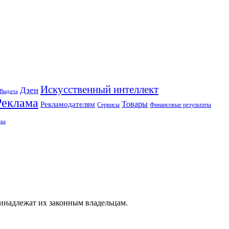
Искусственный интеллект
Дзен
Выдача
Реклама
Рекламодателям
Товары
Сервисы
Финансовые результаты
ка
ринадлежат их законным владельцам.