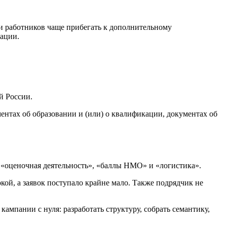
ли работников чаще прибегать к дополнительному
кации.
й России.
нтах об образовании и (или) о квалификации, документах об
 «оценочная деятельность», «баллы НМО» и «логистика».
кой, а заявок поступало крайне мало. Также подрядчик не
ампании с нуля: разработать структуру, собрать семантику,