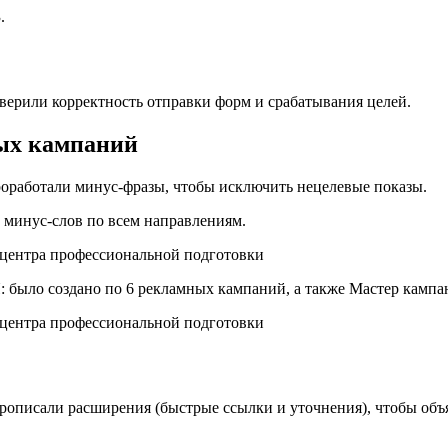
.
верили корректность отправки форм и срабатывания целей.
ных кампаний
роработали минус-фразы, чтобы исключить нецелевые показы.
 минус-слов по всем направлениям.
Я: было создано по 6 рекламных кампаний, а также Мастер камп
рописали расширения (быстрые ссылки и уточнения), чтобы объ