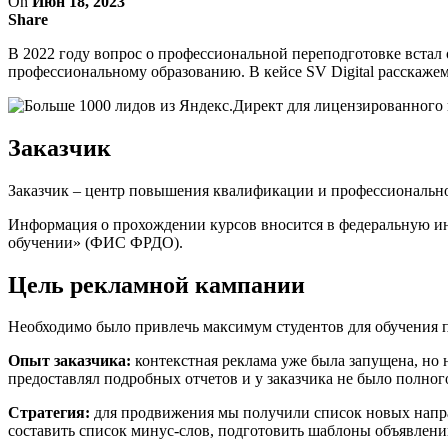
On
Июн 18, 2023
Share
В 2022 году вопрос о профессиональной переподготовке встал
профессиональному образованию. В кейсе SV Digital расскаж
Заказчик
Заказчик – центр повышения квалификации и профессионально
Информация о прохождении курсов вносится в федеральную ин
обучении» (ФИС ФРДО).
Цель рекламной кампании
Необходимо было привлечь максимум студентов для обучения п
Опыт заказчика:
контекстная реклама уже была запущена, но 
предоставлял подробных отчетов и у заказчика не было полного
Стратегия:
для продвижения мы получили список новых направл
составить список минус-слов, подготовить шаблоны объявлений