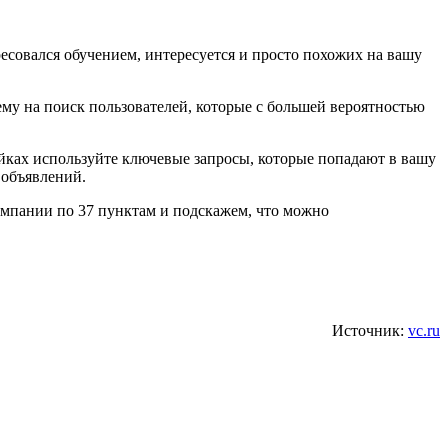
ресовался обучением, интересуется и просто похожих на вашу
му на поиск пользователей, которые с большей вероятностью
йках используйте ключевые запросы, которые попадают в вашу
 объявлений.
кампании по 37 пунктам и подскажем, что можно
Источник:
vc.ru