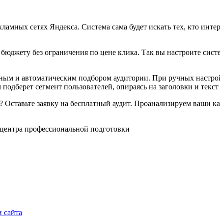
ламных сетях Яндекса. Система сама будет искать тех, кто инте
юджету без ограничения по цене клика. Так вы настроите систе
чным и автоматическим подбором аудитории. При ручных настро
подберет сегмент пользователей, опираясь на заголовки и текст
у? Оставьте заявку на бесплатный аудит. Проанализируем ваши 
и сайта