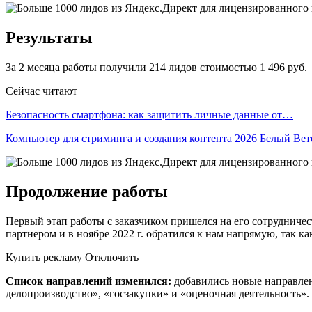
Результаты
За 2 месяца работы получили 214 лидов стоимостью 1 496 руб.
Сейчас читают
Безопасность смартфона: как защитить личные данные от…
Компьютер для стриминга и создания контента 2026 Белый Ве
Продолжение работы
Первый этап работы с заказчиком пришелся на его сотрудничес
партнером и в ноябре 2022 г. обратился к нам напрямую, так к
Купить рекламу Отключить
Список направлений изменился:
добавились новые направлен
делопроизводство», «госзакупки» и «оценочная деятельность