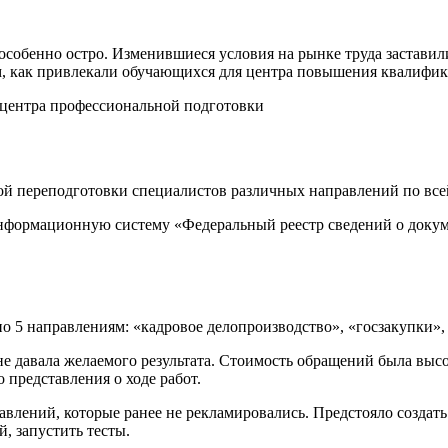
 особенно остро. Изменившиеся условия на рынке труда застави
ем, как привлекали обучающихся для центра повышения квалифи
й переподготовки специалистов различных направлений по все
формационную систему «Федеральный реестр сведений о докуме
о 5 направлениям: «кадровое делопроизводство», «госзакупки»,
не давала желаемого результата. Стоимость обращений была высо
 представления о ходе работ.
ений, которые ранее не рекламировались. Предстояло создать к
, запустить тесты.