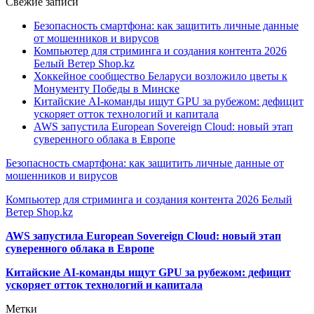
Свежие записи
Безопасность смартфона: как защитить личные данные
от мошенников и вирусов
Компьютер для стриминга и создания контента 2026
Белый Ветер Shop.kz
Хоккейное сообщество Беларуси возложило цветы к
Монументу Победы в Минске
Китайские AI-команды ищут GPU за рубежом: дефицит
ускоряет отток технологий и капитала
AWS запустила European Sovereign Cloud: новый этап
суверенного облака в Европе
Безопасность смартфона: как защитить личные данные от
мошенников и вирусов
Компьютер для стриминга и создания контента 2026 Белый
Ветер Shop.kz
AWS запустила European Sovereign Cloud: новый этап
суверенного облака в Европе
Китайские AI-команды ищут GPU за рубежом: дефицит
ускоряет отток технологий и капитала
Метки