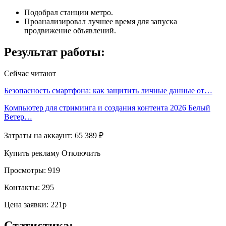
Подобрал станции метро.
Проанализировал лучшее время для запуска
продвижение объявлений.
Результат работы:
Сейчас читают
Безопасность смартфона: как защитить личные данные от…
Компьютер для стриминга и создания контента 2026 Белый
Ветер…
Затраты на аккаунт: 65 389 ₽
Купить рекламу Отключить
Просмотры: 919
Контакты: 295
Цена заявки: 221р
Статистика: