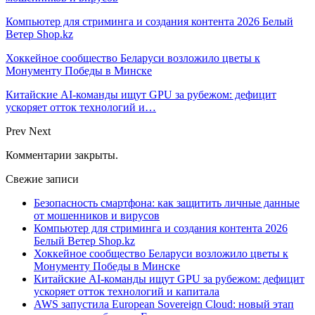
Компьютер для стриминга и создания контента 2026 Белый
Ветер Shop.kz
Хоккейное сообщество Беларуси возложило цветы к
Монументу Победы в Минске
Китайские AI-команды ищут GPU за рубежом: дефицит
ускоряет отток технологий и…
Prev
Next
Комментарии закрыты.
Свежие записи
Безопасность смартфона: как защитить личные данные
от мошенников и вирусов
Компьютер для стриминга и создания контента 2026
Белый Ветер Shop.kz
Хоккейное сообщество Беларуси возложило цветы к
Монументу Победы в Минске
Китайские AI-команды ищут GPU за рубежом: дефицит
ускоряет отток технологий и капитала
AWS запустила European Sovereign Cloud: новый этап