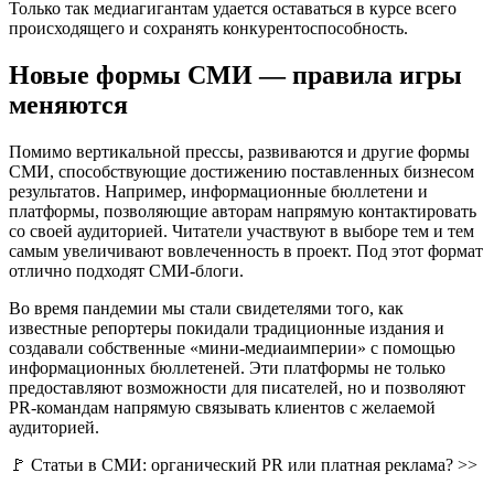
Только так медиагигантам удается оставаться в курсе всего
происходящего и сохранять конкурентоспособность.
Новые формы СМИ — правила игры
меняются
Помимо вертикальной прессы, развиваются и другие формы
СМИ, способствующие достижению поставленных бизнесом
результатов. Например, информационные бюллетени и
платформы, позволяющие авторам напрямую контактировать
со своей аудиторией. Читатели участвуют в выборе тем и тем
самым увеличивают вовлеченность в проект. Под этот формат
отлично подходят СМИ-блоги.
Во время пандемии мы стали свидетелями того, как
известные репортеры покидали традиционные издания и
создавали собственные «мини-медиаимперии» с помощью
информационных бюллетеней. Эти платформы не только
предоставляют возможности для писателей, но и позволяют
PR-командам напрямую связывать клиентов с желаемой
аудиторией.
🚩 Статьи в СМИ: органический PR или платная реклама? >>