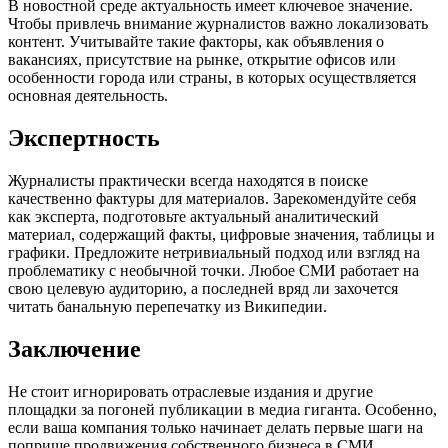
В новостной среде актуальность имеет ключевое значение.
Чтобы привлечь внимание журналистов важно локализовать
контент. Учитывайте такие факторы, как объявления о
вакансиях, присутствие на рынке, открытие офисов или
особенности города или страны, в которых осуществляется
основная деятельность.
Экспертность
Журналисты практически всегда находятся в поиске
качественно фактуры для материалов. Зарекомендуйте себя
как эксперта, подготовьте актуальный аналитический
материал, содержащий факты, цифровые значения, таблицы и
графики. Предложите нетривиальный подход или взгляд на
проблематику с необычной точки. Любое СМИ работает на
свою целевую аудиторию, а последней вряд ли захочется
читать банальную перепечатку из Википедии.
Заключение
Не стоит игнорировать отраслевые издания и другие
площадки за погоней публикации в медиа гиганта. Особенно,
если ваша компания только начинает делать первые шаги на
поприще продвижения собственного бизнеса в СМИ.