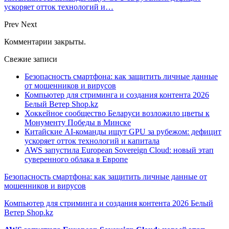
ускоряет отток технологий и…
Prev
Next
Комментарии закрыты.
Свежие записи
Безопасность смартфона: как защитить личные данные
от мошенников и вирусов
Компьютер для стриминга и создания контента 2026
Белый Ветер Shop.kz
Хоккейное сообщество Беларуси возложило цветы к
Монументу Победы в Минске
Китайские AI-команды ищут GPU за рубежом: дефицит
ускоряет отток технологий и капитала
AWS запустила European Sovereign Cloud: новый этап
суверенного облака в Европе
Безопасность смартфона: как защитить личные данные от
мошенников и вирусов
Компьютер для стриминга и создания контента 2026 Белый
Ветер Shop.kz