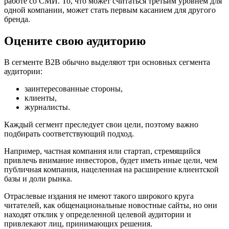
работе со СМИ. То, что может считаться третьим уровнем для
одной компании, может стать первым касанием для другого
бренда.
Оцените свою аудиторию
В сегменте B2B обычно выделяют три основных сегмента
аудитории:
заинтересованные стороны,
клиенты,
журналисты.
Каждый сегмент преследует свои цели, поэтому важно
подбирать соответствующий подход.
Например, частная компания или стартап, стремящийся
привлечь внимание инвесторов, будет иметь иные цели, чем
публичная компания, нацеленная на расширение клиентской
базы и доли рынка.
Отраслевые издания не имеют такого широкого круга
читателей, как общенациональные новостные сайты, но они
находят отклик у определенной целевой аудитории и
привлекают лиц, принимающих решения.