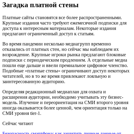
Загадка платной стены
Платные сайты становятся все более распространенными.
Крупные издания часто требуют ежемесячной подписки для
доступа к интересным материалам. Некоторые издания
предлагают ограниченный доступ к статьям.
Во время пандемии несколько медиагрупп временно
отказались от платных стен, но сейчас мы наблюдаем их
возрождение. Крупные игроки рынка предлагают блоковые
подписки с периодическим продлением. А отдельные медиа
пошли еще дальше и ввели премиальное цифровое членство.
Подобные «платные стены» ограничивают доступ некоторых
читателей, но в то же время привлекают лояльную и
заинтересованную аудиторию.
Определяя редакционный медиаплан для охвата и
расширения аудитории, необходимо учитывать эту бизнес-
модель. Изучение и переориентация на СМИ второго уровня
иногда оказывается более ценной, чем ориентация только на
СМИ уровня tier-1.
Сейчас читают
Безопасность смартфона: как защитить личные данные от…