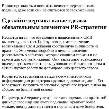
Важно признавать и понимать ценность вертикальных
изданий, даже если они не считаются первоклассными.
Сделайте вертикальные сделки
обязательным элементом PR-стратегии
Несмотря на то, что освещение в национальных СМИ
высшего уровня (tier-1), безусловно, имеет значение,
вертикальные СМИ доказали собственную значимость на
практике. Эти медиа подробно и целенаправленно
рассказывать о событиях, которые слишком сложны и не
важны для крупных изданий. Они также дают возможность
подчеркнуть компетентность руководителей высшего звена и
активизируют работу по формированию целевого спроса.
Кроме того, вертикальные медиа служат источником
информации для репортеров крупных деловых изданий. Есть
вероятность получить перепечатку крупного игрока рынка на
абсолютно бесплатной основе.
Например, в Америке уже давно стало нормальной практикой
для крупного издания иметь под своим “крылом” более
мелкие, иногда даже не газеты и порталы, а даже бюллетени.