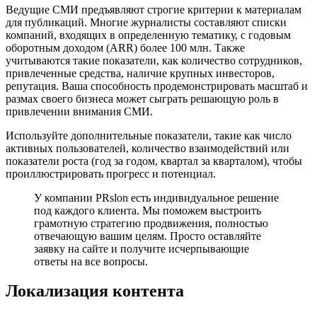
Ведущие СМИ предъявляют строгие критерии к материалам
для публикаций. Многие журналисты составляют списки
компаний, входящих в определенную тематику, с годовым
оборотным доходом (ARR) более 100 млн. Также
учитываются такие показатели, как количество сотрудников,
привлеченные средства, наличие крупных инвесторов,
репутация. Ваша способность продемонстрировать масштаб и
размах своего бизнеса может сыграть решающую роль в
привлечении внимания СМИ.
Используйте дополнительные показатели, такие как число
активных пользователей, количество взаимодействий или
показатели роста (год за годом, квартал за кварталом), чтобы
проиллюстрировать прогресс и потенциал.
У компании PRslon есть индивидуальное решение
под каждого клиента. Мы поможем выстроить
грамотную стратегию продвижения, полностью
отвечающую вашим целям. Просто оставляйте
заявку на сайте и получите исчерпывающие
ответы на все вопросы.
Локализация контента