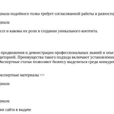
ериала подобного толка требует согласованной работы и разнос
се и каковы их роли в создании уникального контента.
м продвижения и демонстрации профессиональных знаний и опыт
иторией. Преимущества такого подхода включают установление 
 Экспертные статьи позволяют бизнесу выделиться среди конкур
 экспертные материалы >>
ии сайта в выдаче