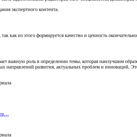
дания экспертного контента.
 так как из этого формируется качество и ценность окончатель
рает важную роль в определении темы, которая наилучшим образ
х направлений развития, актуальных проблем и инноваций. Это
тер…