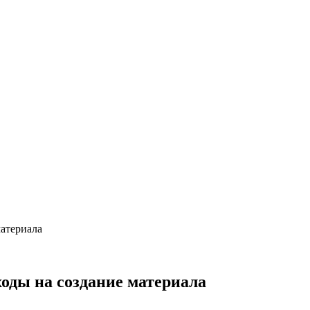
материала
ходы на создание материала