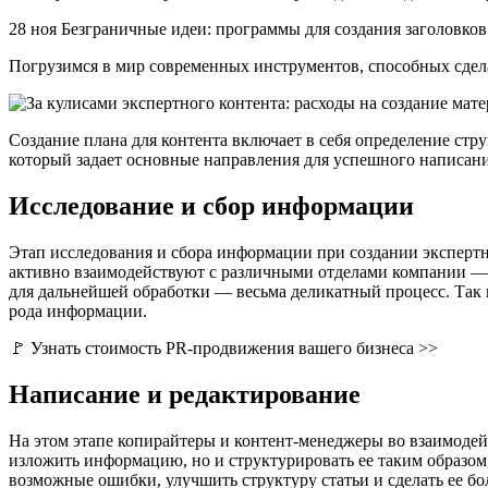
28 ноя Безграничные идеи: программы для создания заголовков
Погрузимся в мир современных инструментов, способных сдела
Создание плана для контента включает в себя определение стр
который задает основные направления для успешного написани
Исследование и сбор информации
Этап исследования и сбора информации при создании экспертн
активно взаимодействуют с различными отделами компании — 
для дальнейшей обработки — весьма деликатный процесс. Так 
рода информации.
🚩 Узнать стоимость PR-продвижения вашего бизнеса >>
Написание и редактирование
На этом этапе копирайтеры и контент-менеджеры во взаимодей
изложить информацию, но и структурировать ее таким образом,
возможные ошибки, улучшить структуру статьи и сделать ее бо