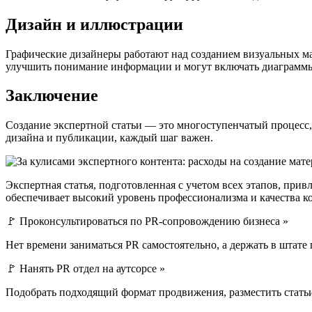
Дизайн и иллюстрации
Графические дизайнеры работают над созданием визуальных ма
улучшить понимание информации и могут включать диаграммы
Заключение
Создание экспертной статьи — это многоступенчатый процесс,
дизайна и публикации, каждый шаг важен.
Экспертная статья, подготовленная с учетом всех этапов, при
обеспечивает высокий уровень профессионализма и качества к
🚩 Проконсультироваться по PR-сопровождению бизнеса »
Нет времени заниматься PR самостоятельно, а держать в штате
🚩 Нанять PR отдел на аутсорсе »
Подобрать подходящий формат продвижения, разместить стать