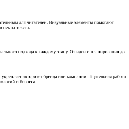
кательным для читателей. Визуальные элементы помогают
спекты текста.
ального подхода к каждому этапу. От идеи и планирования до
и укрепляет авторитет бренда или компании. Тщательная работа
ологий и бизнеса.