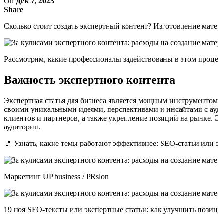
On
Дек 7, 2023
Share
Сколько стоит создать экспертный контент? Изготовление мат
Рассмотрим, какие профессионалы задействованы в этом процес
Важность экспертного контента
Экспертная статья для бизнеса является мощным инструменто
своими уникальными идеями, перспективами и инсайтами с ауд
клиентов и партнеров, а также укрепление позиций на рынке.
аудитории.
🚩 Узнать, какие темы работают эффективнее: SEO-статьи или
Маркетинг UP business / PRslon
19 ноя SEO-тексты или экспертные статьи: как улучшить позиц