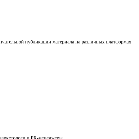
кончательной публикации материала на различных платформах
 маркетологи и PR-менеджеры.