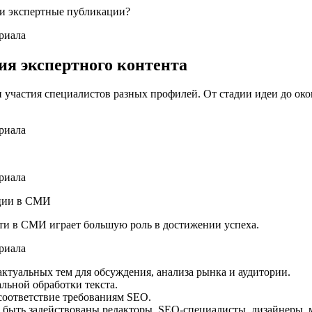
ли экспертные публикации?
ия экспертного контента
 и участия специалистов разных профилей. От стадии идеи до о
ации в СМИ
сти в СМИ играет большую роль в достижении успеха.
актуальных тем для обсуждения, анализа рынка и аудитории.
альной обработки текста.
 соответствие требованиям SEO.
ут быть задействованы редакторы, SEO-специалисты, дизайнеры,