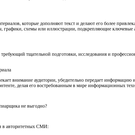
териалов, которые дополняют текст и делают его более привле
, графики, схемы или иллюстрации, подкрепляющие ключевые а
 требующий тщательной подготовки, исследования и профессион
влекает внимание аудитории, убедительно передает информацию 
онтенте, делая его востребованным в мире информационных техн
 пиарщика не выгодно?
и в авторитетных СМИ: