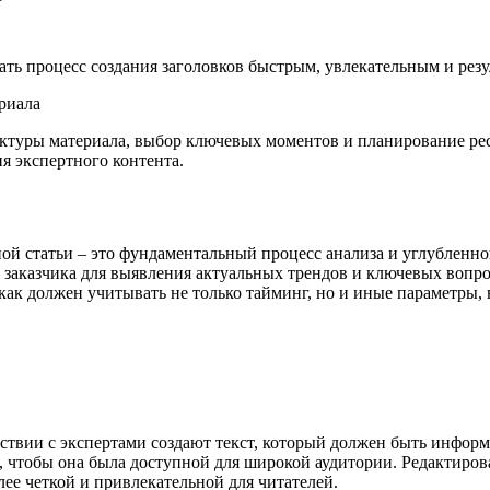
ть процесс создания заголовков быстрым, увлекательным и рез
уктуры материала, выбор ключевых моментов и планирование рес
я экспертного контента.
ой статьи – это фундаментальный процесс анализа и углубленно
заказчика для выявления актуальных трендов и ключевых вопр
как должен учитывать не только тайминг, но и иные параметры
ствии с экспертами создают текст, который должен быть инфор
 чтобы она была доступной для широкой аудитории. Редактирова
лее четкой и привлекательной для читателей.