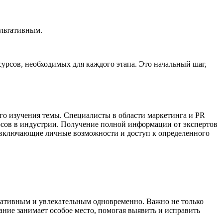
ультативным.
урсов, необходимых для каждого этапа. Это начальный шаг,
го изучения темы. Специалисты в области маркетинга и PR
осов в индустрии. Получение полной информации от экспертов
, включающие личные возможности и доступ к определенного
мативным и увлекательным одновременно. Важно не только
ние занимает особое место, помогая выявить и исправить