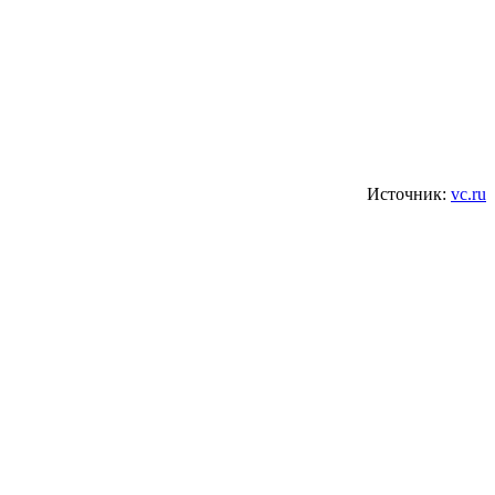
Источник:
vc.ru