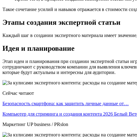
Такое сочетание усилий и навыков отражается в стоимости соз
Этапы создания экспертной статьи
Каждый шаг в создании экспертного материала имеет значение,
Идея и планирование
Этап идеи и планирования при создании экспертной статьи иг
сотрудничают с руководством компании для выявления ключевы
которые будут актуальны и интересны для аудитории.
Сейчас читают
Безопасность смартфона: как защитить личные данные от…
Компьютер для стриминга и создания контента 2026 Белый Ве
Маркетинг UP business / PRslon