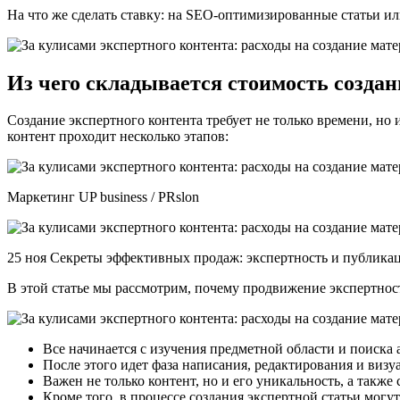
На что же сделать ставку: на SEO-оптимизированные статьи и
Из чего складывается стоимость создан
Создание экспертного контента требует не только времени, но
контент проходит несколько этапов:
Маркетинг UP business / PRslon
25 ноя Секреты эффективных продаж: экспертность и публик
В этой статье мы рассмотрим, почему продвижение экспертно
Все начинается с изучения предметной области и поиска 
После этого идет фаза написания, редактирования и визу
Важен не только контент, но и его уникальность, а также
Кроме того, в процессе создания экспертной статьи мог