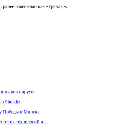
, ранее известный как «Тренды».
нников и вирусов
ер Shop.kz
ту Победы в Минске
ет отток технологий и…