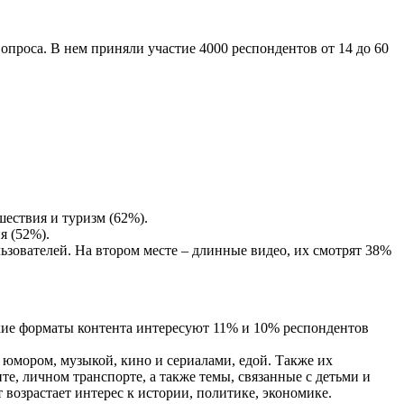
опроса. В нем приняли участие 4000 респондентов от 14 до 60
шествия и туризм (62%).
я (52%).
зователей. На втором месте – длинные видео, их смотрят 38%
акие форматы контента интересуют 11% и 10% респондентов
с юмором, музыкой, кино и сериалами, едой. Также их
нте, личном транспорте, а также темы, связанные с детьми и
т возрастает интерес к истории, политике, экономике.