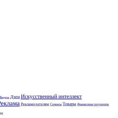
Искусственный интеллект
Дзен
Выдача
Реклама
Рекламодателям
Товары
Сервисы
Финансовые результаты
ка