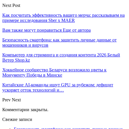
Next Post
Как посчитать эффективность вашего мерча: рассказываем на
примере исследования Sber x MAER
Вам также могут понравиться
Еще от автора
Безопасность смартфона: как защитить личные данные от
мошенников и вирусов
Компьютер для стриминга и создания контента 2026 Белый
Ветер Shop.kz
Хоккейное сообщество Беларуси возложило цветы к
Монументу Победы в Минске
Китайские AI-команды ищут GPU за рубежом: дефицит
ускоряет отток технологий и…
Prev
Next
Комментарии закрыты.
Свежие записи