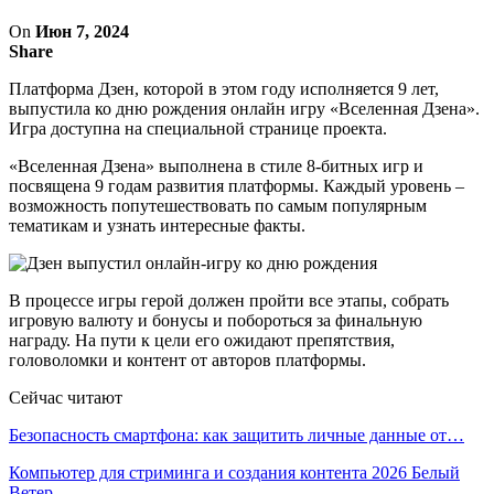
On
Июн 7, 2024
Share
Платформа Дзен, которой в этом году исполняется 9 лет,
выпустила ко дню рождения онлайн игру «Вселенная Дзена».
Игра доступна на специальной странице проекта.
«Вселенная Дзена» выполнена в стиле 8-битных игр и
посвящена 9 годам развития платформы. Каждый уровень –
возможность попутешествовать по самым популярным
тематикам и узнать интересные факты.
В процессе игры герой должен пройти все этапы, собрать
игровую валюту и бонусы и побороться за финальную
награду. На пути к цели его ожидают препятствия,
головоломки и контент от авторов платформы.
Сейчас читают
Безопасность смартфона: как защитить личные данные от…
Компьютер для стриминга и создания контента 2026 Белый
Ветер…