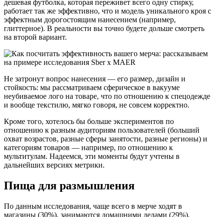
дешевая футболка, которая переживет всего одну стирку,
работает так же эффективно, что и модель уникального кроя с
эффектным дорогостоящим нанесением (например,
глиттерное). В реальности вы точно будете дольше смотреть
на второй вариант.
Не затронут вопрос нанесения — его размер, дизайн и
стойкость: мы рассматриваем сферическое в вакууме
неубиваемое лого на товаре, что по отношению к спецодежде
и вообще текстилю, мягко говоря, не совсем корректно.
Кроме того, хотелось бы больше экспериментов по
отношению к разным аудиториям пользователей (больший
охват возрастов, разные сферы занятости, разные регионы) и
категориям товаров — например, по отношению к
мультитулам. Надеемся, эти моменты будут учтены в
дальнейших версиях метрики.
Пища для размышления
По данным исследования, чаще всего в мерче ходят в
магазины (30%), занимаются домашними делами (29%),