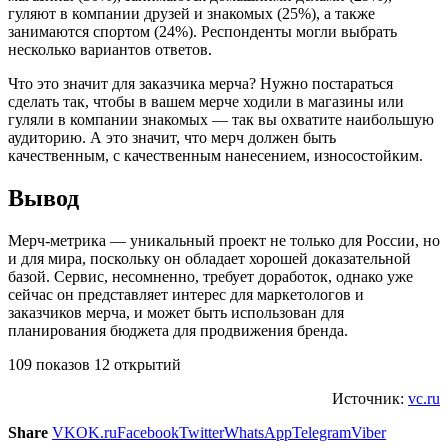
гуляют в компании друзей и знакомых (25%), а также
занимаются спортом (24%). Респонденты могли выбрать
несколько вариантов ответов.
Что это значит для заказчика мерча? Нужно постараться
сделать так, чтобы в вашем мерче ходили в магазины или
гуляли в компании знакомых — так вы охватите наибольшую
аудиторию. А это значит, что мерч должен быть
качественным, с качественным нанесением, износостойким.
Вывод
Мерч-метрика — уникальный проект не только для России, но
и для мира, поскольку он обладает хорошей доказательной
базой. Сервис, несомненно, требует доработок, однако уже
сейчас он представляет интерес для маркетологов и
заказчиков мерча, и может быть использован для
планирования бюджета для продвижения бренда.
109 показов 12 открытий
Источник:
vc.ru
Share
VK
OK.ru
Facebook
Twitter
WhatsApp
Telegram
Viber