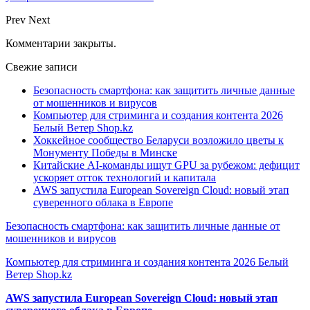
Prev
Next
Комментарии закрыты.
Свежие записи
Безопасность смартфона: как защитить личные данные
от мошенников и вирусов
Компьютер для стриминга и создания контента 2026
Белый Ветер Shop.kz
Хоккейное сообщество Беларуси возложило цветы к
Монументу Победы в Минске
Китайские AI-команды ищут GPU за рубежом: дефицит
ускоряет отток технологий и капитала
AWS запустила European Sovereign Cloud: новый этап
суверенного облака в Европе
Безопасность смартфона: как защитить личные данные от
мошенников и вирусов
Компьютер для стриминга и создания контента 2026 Белый
Ветер Shop.kz
AWS запустила European Sovereign Cloud: новый этап