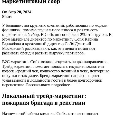
маркетинговый сбор
On
Апр 28, 2024
Share
У большинства крупных компаний, работающих по модели
франшизы, помимо паушального взноса и роялти есть
маркетинговый сбор. В Cofix он составляет 2% от выручки. В
этом материале директор по маркетингу Cofix Карина
Раджабова и креативный директор Cofix Дмитрий
Московский рассказывают, как эти деньги помогают
развивать бренд и растить выручку партнеров.
B2C маркетинг Cofix можно разделить на два направления.
Трейд-маркетинг помогает повысить текущие показатели
кофеен: средний чек, количество позиций в чеке, повторные
покупки и так далее. Бренд-маркетинг нацелен на рост
узнаваемости и лояльности гостей в более долгосрочной
перспективе. Рассказываем подробнее.
Локальный трейд-маркетинг:
пожарная бригада в действии
Начнем с той работы команды Cofix, которая помогает