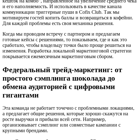
кешбэк на комбо”, направленное на увеличение среднего чека
и его наполняемость. И использовать в качестве канала
коммуникации триггерные пуши в Cofix Club. Так мы
мотивируем гостей копить баллы и возвращаться в кофейни.
Для каждой проблемы есть своя механика решения.
Когда мы проводим встречу с партнером и предлагаем
готовые кейсы с решениями, то показываем, где и как это
сработало, чтобы владельцу точки было проще решиться на
изменения. Разработка локальной маркетинговой стратегии
покрывается ежемесячным маркетинговым сбором.
Федеральный трейд-маркетинг: от
простого сэмплинга шоколада до
обмена аудиторией с цифровыми
гигантами
Эта команда не работает точечно с проблемными локациями,
а предлагает общие решения, которые хорошо скажутся на
росте выручки и прибыли всей сети. Например,
организовывает сэмплинг или совместные кампании с
крупными брендами.