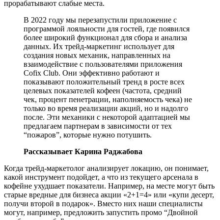
прорабатывают слабые места.
В 2022 году мы перезапустили приложение с
программой лояльности для гостей, где появился
более широкий функционал для сбора и анализа
данных. Их трейд-маркетинг использует для
создания новых механик, направленных на
взаимодействие с пользователями приложения
Cofix Club. Они эффективно работают и
показывают положительный тренд в росте всех
целевых показателей кофеен (частота, средний
чек, процент пенетрации, наполняемость чека) не
только во время реализации акций, но и надолго
после. Эти механики с некоторой адаптацией мы
предлагаем партнерам в зависимости от тех
“пожаров”, которые нужно потушить.
Рассказывает Карина Раджабова
Когда трейд-маркетолог анализирует локацию, он понимает,
какой инструмент подойдет, а что из текущего арсенала в
кофейне ухудшает показатели. Например, на месте могут быть
старые вредные для бизнеса акции «2+1=4» или «купи десерт,
получи второй в подарок». Вместо них наши специалисты
могут, например, предложить запустить промо “Двойной