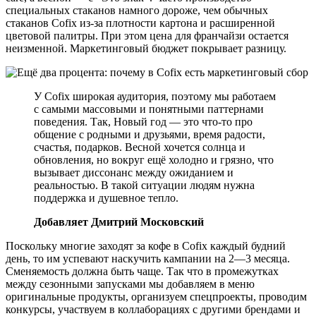
специальных стаканов намного дороже, чем обычных
стаканов Cofix из-за плотности картона и расширенной
цветовой палитры. При этом цена для франчайзи остается
неизменной. Маркетинговый бюджет покрывает разницу.
У Cofix широкая аудитория, поэтому мы работаем
с самыми массовыми и понятными паттернами
поведения. Так, Новый год — это что-то про
общение с родными и друзьями, время радости,
счастья, подарков. Весной хочется солнца и
обновления, но вокруг ещё холодно и грязно, что
вызывает диссонанс между ожиданием и
реальностью. В такой ситуации людям нужна
поддержка и душевное тепло.
Добавляет Дмитрий Московский
Поскольку многие заходят за кофе в Cofix каждый будний
день, то им успевают наскучить кампании на 2—3 месяца.
Сменяемость должна быть чаще. Так что в промежутках
между сезонными запусками мы добавляем в меню
оригинальные продукты, организуем спецпроекты, проводим
конкурсы, участвуем в коллаборациях с другими брендами и