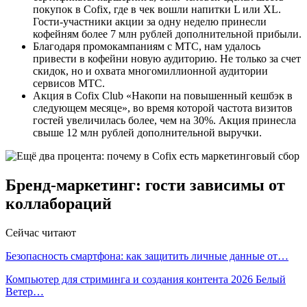
покупок в Cofix, где в чек вошли напитки L или XL.
Гости-участники акции за одну неделю принесли
кофейням более 7 млн рублей дополнительной прибыли.
Благодаря промокампаниям с МТС, нам удалось
привести в кофейни новую аудиторию. Не только за счет
скидок, но и охвата многомиллионной аудитории
сервисов МТС.
Акция в Cofix Club «Накопи на повышенный кешбэк в
следующем месяце», во время которой частота визитов
гостей увеличилась более, чем на 30%. Акция принесла
свыше 12 млн рублей дополнительной выручки.
Бренд-маркетинг: гости зависимы от
коллабораций
Сейчас читают
Безопасность смартфона: как защитить личные данные от…
Компьютер для стриминга и создания контента 2026 Белый
Ветер…