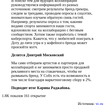
В поиске тем для будущих коллабораций
руководствуемся информацией из разных
источников: смотрим результаты бренд-трекера,
следим за трендами, проводим опросы в соцсетях,
внимательно изучаем обратную связь гостей.
Например, результаты опроса о том, какими
видами спорта занимаются наши гости,
вдохновили нас на коллаборацию с беговым
сообществом. Хотим также поработать с темой
киберспорта. Кажется, что у любителей поиграть в
Доту до пяти утра и у кофейного бренда может
произойти мэтч.
Делится Дмитрий Московский
Мы сами отбираем артистов и партнеров для
коллабораций и не занимаемся просто продажей
рекламного места на стаканчиках, чтобы не
размывать бренд. У Cofix есть эта возможность в
том числе благодаря маркетинговому сбору в 2%.
Подводит итог Карина Раджабова.
1.8K показов 161 открытие
Источник:
vc.ru