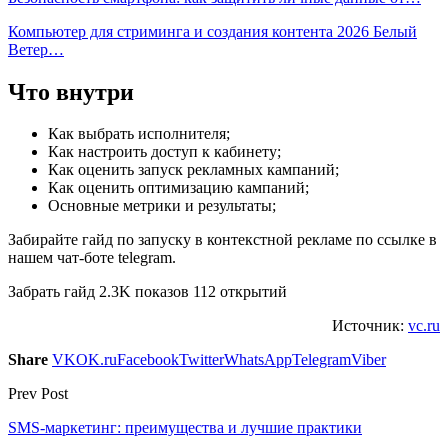
Компьютер для стриминга и создания контента 2026 Белый
Ветер…
Что внутри
Как выбрать исполнителя;
Как настроить доступ к кабинету;
Как оценить запуск рекламных кампаний;
Как оценить оптимизацию кампаний;
Основные метрики и результаты;
Забирайте гайд по запуску в контекстной рекламе по ссылке в
нашем чат-боте telegram.
Забрать гайд 2.3K показов 112 открытий
Источник:
vc.ru
Share
VK
OK.ru
Facebook
Twitter
WhatsApp
Telegram
Viber
Prev Post
SMS-маркетинг: преимущества и лучшие практики