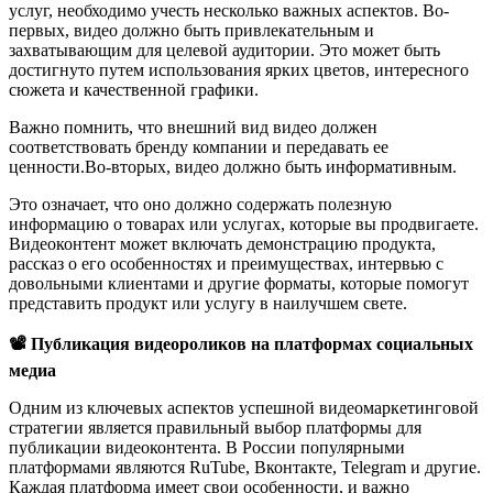
услуг, необходимо учесть несколько важных аспектов. Во-
первых, видео должно быть привлекательным и
захватывающим для целевой аудитории. Это может быть
достигнуто путем использования ярких цветов, интересного
сюжета и качественной графики.
Важно помнить, что внешний вид видео должен
соответствовать бренду компании и передавать ее
ценности.Во-вторых, видео должно быть информативным.
Это означает, что оно должно содержать полезную
информацию о товарах или услугах, которые вы продвигаете.
Видеоконтент может включать демонстрацию продукта,
рассказ о его особенностях и преимуществах, интервью с
довольными клиентами и другие форматы, которые помогут
представить продукт или услугу в наилучшем свете.
📽 Публикация видеороликов на платформах социальных
медиа
Одним из ключевых аспектов успешной видеомаркетинговой
стратегии является правильный выбор платформы для
публикации видеоконтента. В России популярными
платформами являются RuTube, Вконтакте, Telegram и другие.
Каждая платформа имеет свои особенности, и важно