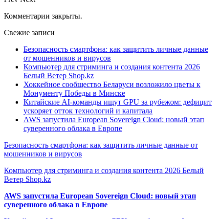
Комментарии закрыты.
Свежие записи
Безопасность смартфона: как защитить личные данные
от мошенников и вирусов
Компьютер для стриминга и создания контента 2026
Белый Ветер Shop.kz
Хоккейное сообщество Беларуси возложило цветы к
Монументу Победы в Минске
Китайские AI-команды ищут GPU за рубежом: дефицит
ускоряет отток технологий и капитала
AWS запустила European Sovereign Cloud: новый этап
суверенного облака в Европе
Безопасность смартфона: как защитить личные данные от
мошенников и вирусов
Компьютер для стриминга и создания контента 2026 Белый
Ветер Shop.kz
AWS запустила European Sovereign Cloud: новый этап
суверенного облака в Европе