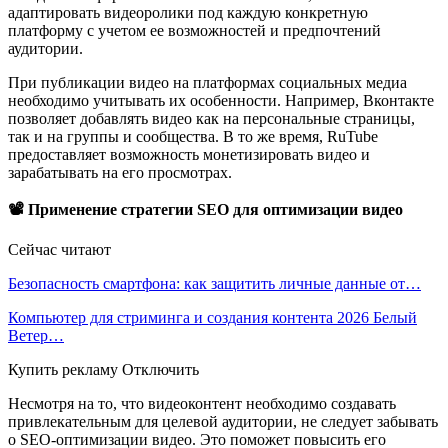
адаптировать видеоролики под каждую конкретную
платформу с учетом ее возможностей и предпочтений
аудитории.
При публикации видео на платформах социальных медиа
необходимо учитывать их особенности. Например, Вконтакте
позволяет добавлять видео как на персональные страницы,
так и на группы и сообщества. В то же время, RuTube
предоставляет возможность монетизировать видео и
зарабатывать на его просмотрах.
📽 Применение стратегии SEO для оптимизации видео
Сейчас читают
Безопасность смартфона: как защитить личные данные от…
Компьютер для стриминга и создания контента 2026 Белый
Ветер…
Купить рекламу Отключить
Несмотря на то, что видеоконтент необходимо создавать
привлекательным для целевой аудитории, не следует забывать
о SEO-оптимизации видео. Это поможет повысить его