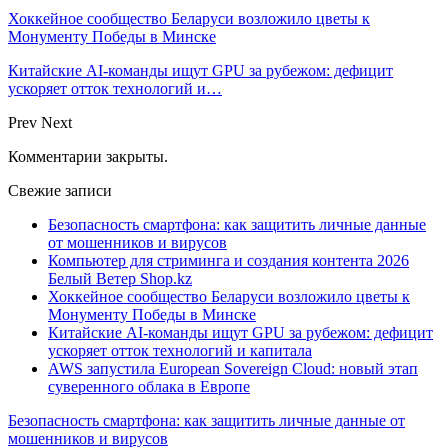
Хоккейное сообщество Беларуси возложило цветы к
Монументу Победы в Минске
Китайские AI-команды ищут GPU за рубежом: дефицит
ускоряет отток технологий и…
Prev
Next
Комментарии закрыты.
Свежие записи
Безопасность смартфона: как защитить личные данные
от мошенников и вирусов
Компьютер для стриминга и создания контента 2026
Белый Ветер Shop.kz
Хоккейное сообщество Беларуси возложило цветы к
Монументу Победы в Минске
Китайские AI-команды ищут GPU за рубежом: дефицит
ускоряет отток технологий и капитала
AWS запустила European Sovereign Cloud: новый этап
суверенного облака в Европе
Безопасность смартфона: как защитить личные данные от
мошенников и вирусов