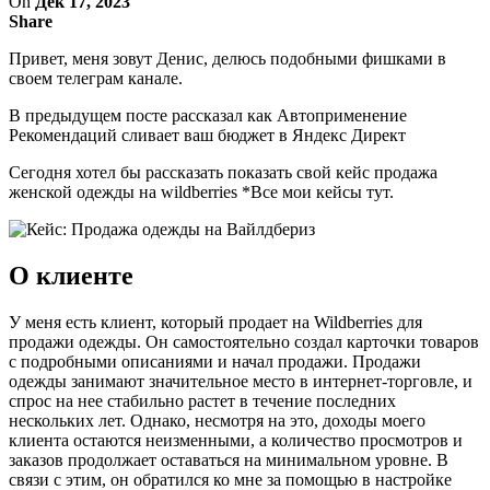
On
Дек 17, 2023
Share
Привет, меня зовут Денис, делюсь подобными фишками в
своем телеграм канале.
В предыдущем посте рассказал как Автоприменение
Рекомендаций сливает ваш бюджет в Яндекс Директ
Сегодня хотел бы рассказать показать свой кейс продажа
женской одежды на wildberries *Все мои кейсы тут.
О клиенте
У меня есть клиент, который продает на Wildberries для
продажи одежды. Он самостоятельно создал карточки товаров
с подробными описаниями и начал продажи. Продажи
одежды занимают значительное место в интернет-торговле, и
спрос на нее стабильно растет в течение последних
нескольких лет. Однако, несмотря на это, доходы моего
клиента остаются неизменными, а количество просмотров и
заказов продолжает оставаться на минимальном уровне. В
связи с этим, он обратился ко мне за помощью в настройке