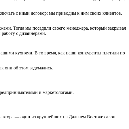
аключать с ними договор: мы приводим к ним своих клиентов,
ажами. Тогда мы посадили своего менеджера, который закрывал
 работу с дизайнерами.
с нашими кухнями. В то время, как наши конкуренты платили по
ак они об этом задумались.
 предпринимателями и маркетологами.
им.автора — один из крупнейших на Дальнем Востоке салон