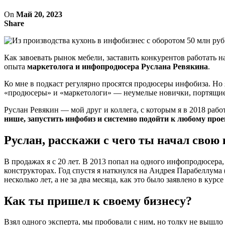
On
Май 20, 2023
Share
Как завоевать рынок мебели, заставить конкурентов работать н
опыта
маркетолога и инфопродюсера Руслана Ревякина
.
Ко мне в подкаст регулярно просятся продюсеры инфобиза. Но 
«продюсеры» и «маркетологи» — неумелые новички, портящие
Руслан Ревякин — мой друг и коллега, с которым я в 2018 раб
нише, запустить инфобиз и системно подойти к любому прое
Руслан, расскажи с чего ты начал свою
В продажах я с 20 лет. В 2013 попал на одного инфопродюсера,
конструкторах. Год спустя я наткнулся на Андрея Парабеллума 
несколько лет, а не за два месяца, как это было заявлено в курсе 
Как ты пришел к своему бизнесу?
Взял одного эксперта, мы пробовали с ним, но толку не вышло 