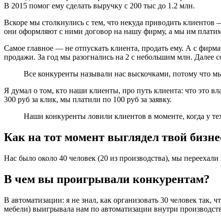
В 2015 помог ему сделать выручку с 200 тыс до 1.2 млн.
Вскоре мы столкнулись с тем, что некуда приводить клиентов 
они оформляют с ними договор на нашу фирму, а мы им плати
Самое главное — не отпускать клиента, продать ему. А с фирм
продажи. За год мы разогнались на 2 с небольшим млн. Далее с
Все конкуренты называли нас выскочками, потому что мы
Я думал о том, кто наши клиенты, про путь клиента: что это 
300 руб за клик, мы платили по 100 руб за заявку.
Наши конкуренты ловили клиентов в моменте, когда у тех
Как на тот момент выглядел твой бизнес
Нас было около 40 человек (20 из производства), мы переехали
В чем вы проигрывали конкурентам?
В автоматизации: я не знал, как организовать 30 человек так
мебели) выигрывала нам по автоматизации внутри производства