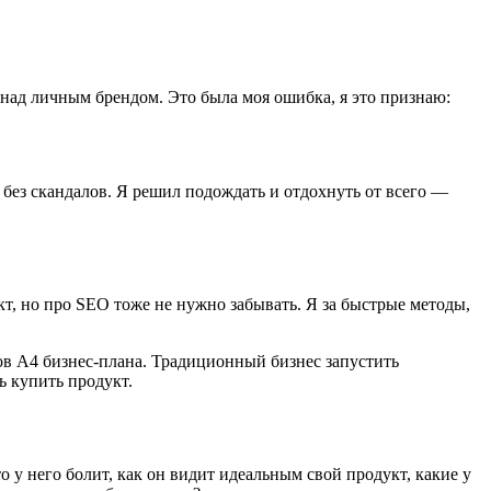
 над личным брендом. Это была моя ошибка, я это признаю:
 без скандалов. Я решил подождать и отдохнуть от всего —
кт, но про SЕО тоже не нужно забывать. Я за быстрые методы,
тов А4 бизнес-плана. Традиционный бизнес запустить
ь купить продукт.
о у него болит, как он видит идеальным свой продукт, какие у