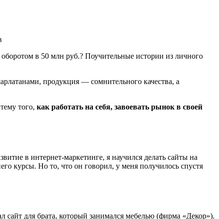
 с оборотом в 50 млн руб.? Поучительные истории из личного
шарлатанами, продукция — сомнительного качества, а
тему того,
как работать на себя, завоевать рынок в своей
звитие в интернет-маркетинге, я научился делать сайты на
его курсы. Но то, что он говорил, у меня получилось спустя
ал сайт для брата, который занимался мебелью (фирма «Декор»).