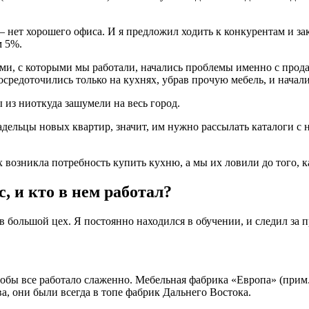
— нет хорошего офиса. И я предложил ходить к конкурентам и з
м 5%.
ами, с которыми мы работали, начались проблемы именно с прод
осредоточились только на кухнях, убрав прочую мебель, и начали
 из ниоткуда зашумели на весь город.
владельцы новых квартир, значит, им нужно рассылать каталоги 
 возникла потребность купить кухню, а мы их ловили до того, к
, и кто в нем работал?
 в большой цех. Я постоянно находился в обучении, и следил за
, чтобы все работало слаженно. Мебельная фабрика «Европа» (пр
, они были всегда в топе фабрик Дальнего Востока.