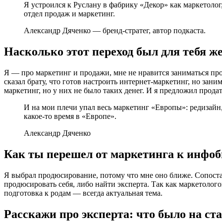
Я устроился к Руслану в фабрику «Декор» как маркетолог
отдел продаж и маркетинг.
Александр Дяченко — бренд-стратег, автор подкаста.
Насколько этот переход был для тебя 
Я — про маркетинг и продажи, мне не нравится заниматься произ
сказал брату, что готов настроить интернет-маркетинг, но зани
маркетинг, но у них не было таких денег. И я предложил продат
И на мои плечи упал весь маркетинг «Европы»: редизайн, 
какое-то время в «Европе».
Александр Дяченко
Как ты перешел от маркетинга к инфоб
Я выбрал продюсирование, потому что мне оно ближе. Сопоста
продюсировать себя, либо найти эксперта. Так как маркетолого
подготовка к родам — всегда актуальная тема.
Расскажи про эксперта: что было на ста