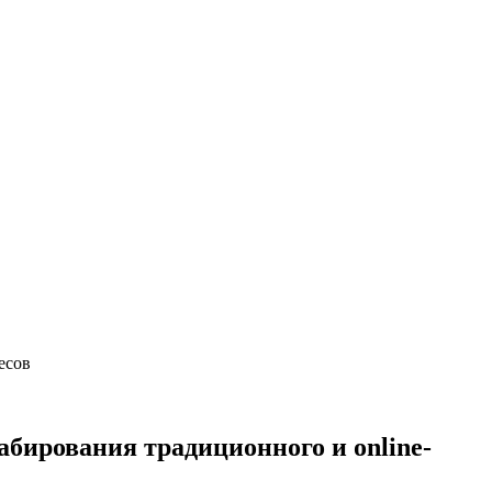
есов
табирования традиционного и online-