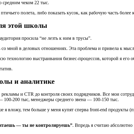
о средним чеком 22 тыс.
 птичьего полета, либо показать кусок, как рабочую часть боле
для этой школы
аудитория просила “не лезть к ним в трусы”.
ь со мной в деловых отношениях. Эта проблема и привела к мысл
сю технологию выстраивания бизнес-процессов, которой я его о
татив.
олы и аналитике
 рекламы и CTR до контроля своих подрядчиков. Все мои сотрудни
 100-200 тыс, менеджеры среднего звена — 100-150 тыс.
 я вложу, тем больше у меня купят сперва front-end продукты 
считаешь — ты не контролируешь”
. Впредь я считаю абсолютно 