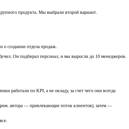
е крупного продукта. Мы выбрали второй вариант.
и о создании отдела продаж.
бучил. Он подбирал персонал, и мы выросли до 10 менеджеров.
ки работали по KPI, а не окладу, за счет чего они всегда
(прим. автора — привлекающие поток клиентов), затем —
все.