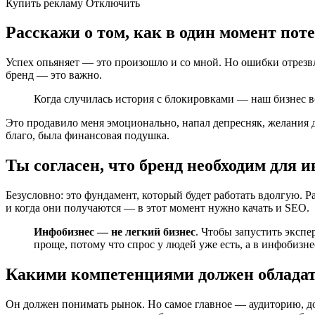
Купить рекламу Отключить
Расскажи о том, как в один момент поте
Успех опьяняет — это произошло и со мной. Но ошибки отрезв
бренд — это важно.
Когда случилась история с блокировками — наш бизнес вс
Это продавило меня эмоционально, напал депресняк, желания д
благо, была финансовая подушка.
Ты согласен, что бренд необходим для 
Безусловно: это фундамент, который будет работать вдолгую. 
и когда они получаются — в этот момент нужно качать и SЕО.
Инфобизнес — не легкий бизнес
. Чтобы запустить экспе
проще, потому что спрос у людей уже есть, а в инфобиз
Какими компетенциями должен облада
Он должен понимать рынок. Но самое главное — аудиторию, до к