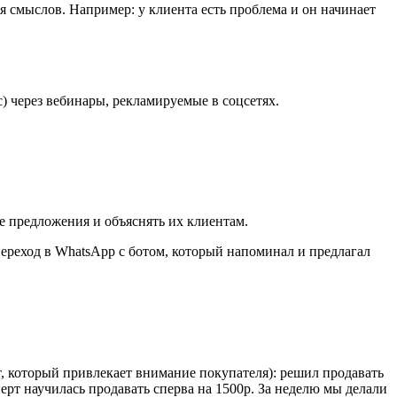
 смыслов. Например: у клиента есть проблема и он начинает
) через вебинары, рекламируемые в соцсетях.
е предложения и объяснять их клиентам.
 переход в WhatsApp с ботом, который напоминал и предлагал
т, который привлекает внимание покупателя): решил продавать
перт научилась продавать сперва на 1500р. За неделю мы делали