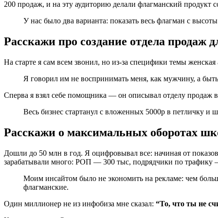
200 продаж, и на эту аудиторию делали флагманский продукт с
У нас было два варианта: показать весь флагман с высоты
Расскажи про создание отдела продаж 
На старте я сам всем звонил, но из-за специфики темы женская 
Я говорил им не воспринимать меня, как мужчину, а быт
Сперва я взял себе помощника — он описывал отделу продаж в
Весь бизнес стартанул с вложенных 5000р в петличку и ш
Расскажи о максимальных оборотах шк
Дошли до 50 млн в год. Я оцифровывал все: начиная от показов
зарабатывали много: РОП — 300 тыс, подрядчики по трафику —
Моим инсайтом было не экономить на рекламе: чем больше
флагманские.
Один миллионер не из инфобиза мне сказал:
“То, что ты не 