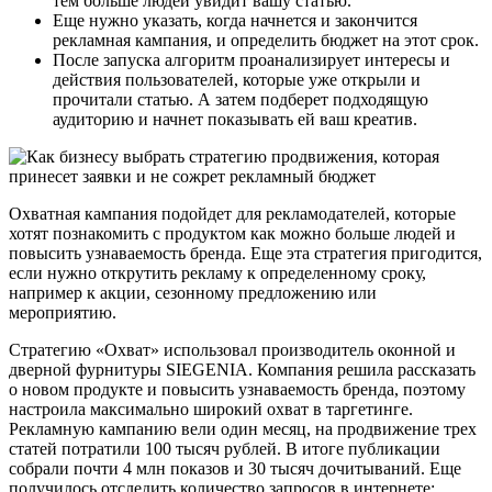
тем больше людей увидит вашу статью.
Еще нужно указать, когда начнется и закончится
рекламная кампания, и определить бюджет на этот срок.
После запуска алгоритм проанализирует интересы и
действия пользователей, которые уже открыли и
прочитали статью. А затем подберет подходящую
аудиторию и начнет показывать ей ваш креатив.
Охватная кампания подойдет для рекламодателей, которые
хотят познакомить с продуктом как можно больше людей и
повысить узнаваемость бренда. Еще эта стратегия пригодится,
если нужно открутить рекламу к определенному сроку,
например к акции, сезонному предложению или
мероприятию.
Стратегию «Охват» использовал производитель оконной и
дверной фурнитуры SIEGENIA. Компания решила рассказать
о новом продукте и повысить узнаваемость бренда, поэтому
настроила максимально широкий охват в таргетинге.
Рекламную кампанию вели один месяц, на продвижение трех
статей потратили 100 тысяч рублей. В итоге публикации
собрали почти 4 млн показов и 30 тысяч дочитываний. Еще
получилось отследить количество запросов в интернете: