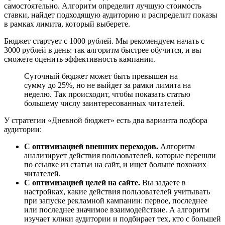
самостоятельно. Алгоритм определит лучшую стоимость
ставки, найдет подходящую аудиторию и распределит показы
в рамках лимита, который выберете.
Бюджет стартует с 1000 рублей. Мы рекомендуем начать с
3000 рублей в день: так алгоритм быстрее обучится, и вы
сможете оценить эффективность кампании.
Суточный бюджет может быть превышен на
сумму до 25%, но не выйдет за рамки лимита на
неделю. Так происходит, чтобы показать статью
большему числу заинтересованных читателей.
У стратегии «Дневной бюджет» есть два варианта подбора
аудитории:
С оптимизацией внешних переходов.
Алгоритм
анализирует действия пользователей, которые перешли
по ссылке из статьи на сайт, и ищет больше похожих
читателей.
С оптимизацией целей на сайте.
Вы задаете в
настройках, какие действия пользователей учитывать
при запуске рекламной кампании: первое, последнее
или последнее значимое взаимодействие. А алгоритм
изучает клики аудитории и подбирает тех, кто с большей