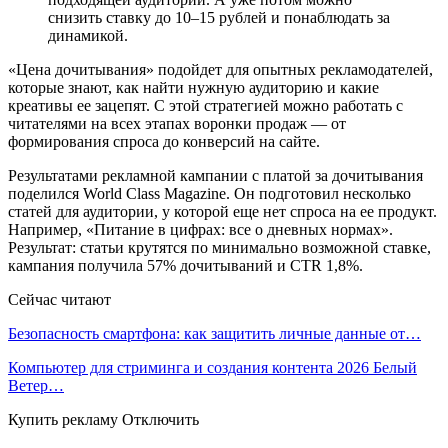
снизить ставку до 10–15 рублей и понаблюдать за
динамикой.
«Цена дочитывания» подойдет для опытных рекламодателей,
которые знают, как найти нужную аудиторию и какие
креативы ее зацепят. С этой стратегией можно работать с
читателями на всех этапах воронки продаж — от
формирования спроса до конверсий на сайте.
Результатами рекламной кампании с платой за дочитывания
поделился World Class Magazine. Он подготовил несколько
статей для аудитории, у которой еще нет спроса на ее продукт.
Например, «Питание в цифрах: все о дневных нормах».
Результат: статьи крутятся по минимально возможной ставке,
кампания получила 57% дочитываний и CTR 1,8%.
Сейчас читают
Безопасность смартфона: как защитить личные данные от…
Компьютер для стриминга и создания контента 2026 Белый
Ветер…
Купить рекламу Отключить