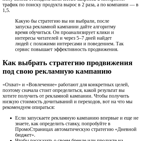
трафик по поиску продукта вырос в 2 раза, а по компании — в
1,5.
Какую бы стратегию вы ни выбрали, после
запуска рекламной кампании дайте алгоритму
время обучиться. Он проанализирует клики и
интересы читателей и через 5–7 дней найдет
людей с похожими интересами и поведением. Так
сервис повышает эффективность продвижения.
Как выбрать стратегию продвижения
под свою рекламную кампанию
«Охват» и «Вовлечение» работают для конкретных целей,
поэтому сначала стоит определиться, какой результат вы
хотите получить от рекламной кампании. Чтобы получить
низкую стоимость дочитываний и переходов, вот на что мы
рекомендуем опираться:
Если запускаете рекламную кампанию впервые и еще не
знаете, как определить ставку, попробуйте в
ПромоСтраницах автоматическую стратегию «Дневной
бюджет».
Чтобы рассказать о своем бренде или продукте на