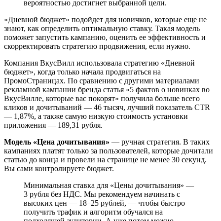
вероятностью достигнет выбранной цели.
«Дневной бюджет» подойдет для новичков, которые еще не
знают, как определить оптимальную ставку. Такая модель
поможет запустить кампанию, оценить ее эффективность и
скорректировать стратегию продвижения, если нужно.
Компания ВкусВилл использовала стратегию «Дневной
бюджет», когда только начала продвигаться на
ПромоСтраницах. По сравнению с другими материалами
рекламной кампании бренда статья «5 фактов о новинках во
ВкусВилле, которые вас покорят» получила больше всего
кликов и дочитываний — 46 тысяч, лучший показатель CTR
— 1,87%, а также самую низкую стоимость установки
приложения — 189,31 рубля.
Модель «Цена дочитывания»
— ручная стратегия. В таких
кампаниях платят только за пользователей, которые дочитали
статью до конца и провели на странице не менее 30 секунд.
Вы сами контролируете бюджет.
Минимальная ставка для «Цены дочитывания» —
3 рубля без НДС. Мы рекомендуем начинать с
высоких цен — 18–25 рублей, — чтобы быстро
получить трафик и алгоритм обучался на
подходящей аудитории. А уже потом можно