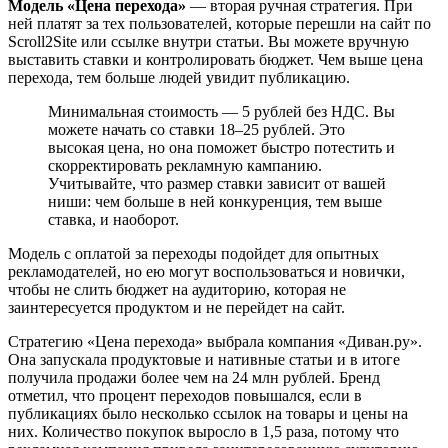
Модель «Цена перехода»
— вторая ручная стратегия. При
ней платят за тех пользователей, которые перешли на сайт по
Scroll2Site или ссылке внутри статьи. Вы можете вручную
выставить ставки и контролировать бюджет. Чем выше цена
перехода, тем больше людей увидит публикацию.
Минимальная стоимость — 5 рублей без НДС. Вы
можете начать со ставки 18–25 рублей. Это
высокая цена, но она поможет быстро потестить и
скорректировать рекламную кампанию.
Учитывайте, что размер ставки зависит от вашей
ниши: чем больше в ней конкуренция, тем выше
ставка, и наоборот.
Модель с оплатой за переходы подойдет для опытных
рекламодателей, но ею могут воспользоваться и новички,
чтобы не слить бюджет на аудиторию, которая не
заинтересуется продуктом и не перейдет на сайт.
Стратегию «Цена перехода» выбрала компания «Диван.ру».
Она запускала продуктовые и нативные статьи и в итоге
получила продажи более чем на 24 млн рублей. Бренд
отметил, что процент переходов повышался, если в
публикациях было несколько ссылок на товары и цены на
них. Количество покупок выросло в 1,5 раза, потому что