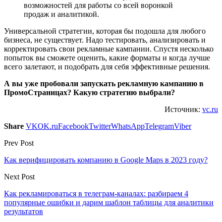
возможностей для работы со всей воронкой
продаж и аналитикой.
Универсальной стратегии, которая бы подошла для любого
бизнеса, не существует. Надо тестировать, анализировать и
корректировать свои рекламные кампании. Спустя несколько
попыток вы сможете оценить, какие форматы и когда лучше
всего залетают, и подобрать для себя эффективные решения.
А вы уже пробовали запускать рекламную кампанию в
ПромоСтраницах? Какую стратегию выбрали?
Источник:
vc.ru
Share
VK
OK.ru
Facebook
Twitter
WhatsApp
Telegram
Viber
Prev Post
Как верифицировать компанию в Google Maps в 2023 году?
Next Post
Как рекламироваться в телеграм-каналах: разбираем 4
популярные ошибки и дарим шаблон таблицы для аналитики
результатов