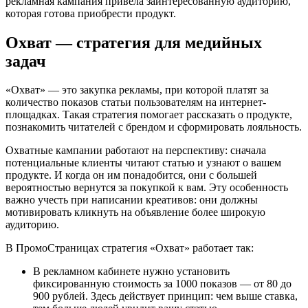
рекламная кампания привела заинтересованную аудиторию,
которая готова приобрести продукт.
Охват — стратегия для медийных
задач
«Охват» — это закупка рекламы, при которой платят за
количество показов статьи пользователям на интернет-
площадках. Такая стратегия помогает рассказать о продукте,
познакомить читателей с брендом и сформировать лояльность.
Охватные кампании работают на перспективу: сначала
потенциальные клиенты читают статью и узнают о вашем
продукте. И когда он им понадобится, они с большей
вероятностью вернутся за покупкой к вам. Эту особенность
важно учесть при написании креативов: они должны
мотивировать кликнуть на объявление более широкую
аудиторию.
В ПромоСтраницах стратегия «Охват» работает так:
В рекламном кабинете нужно установить
фиксированную стоимость за 1000 показов — от 80 до
900 рублей. Здесь действует принцип: чем выше ставка,