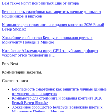
Вам также могут понравиться
Еще от автора
Безопасность смартфона: как защитить личные данные от
мошенников и вирусов
Компьютер для стриминга и создания контента 2026 Белый
Ветер Shop.kz
Хоккейное сообщество Беларуси возложило цветы к
Монументу Победы в Минске
Китайские AI-команды ищут GPU за рубежом: дефицит
ускоряет отток технологий и…
Prev
Next
Комментарии закрыты.
Свежие записи
Безопасность смартфона: как защитить личные данные
от мошенников и вирусов
Компьютер для стриминга и создания контента 2026
Белый Ветер Shop.kz
Хоккейное сообщество Беларуси возложило цветы к
Монументу Победы в Минске