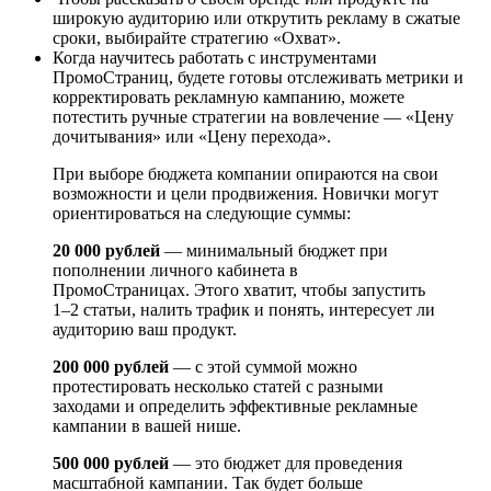
широкую аудиторию или открутить рекламу в сжатые
сроки, выбирайте стратегию «Охват».
Когда научитесь работать с инструментами
ПромоСтраниц, будете готовы отслеживать метрики и
корректировать рекламную кампанию, можете
потестить ручные стратегии на вовлечение — «Цену
дочитывания» или «Цену перехода».
При выборе бюджета компании опираются на свои
возможности и цели продвижения. Новички могут
ориентироваться на следующие суммы:
20 000 рублей
— минимальный бюджет при
пополнении личного кабинета в
ПромоСтраницах. Этого хватит, чтобы запустить
1–2 статьи, налить трафик и понять, интересует ли
аудиторию ваш продукт.
200 000 рублей
— с этой суммой можно
протестировать несколько статей с разными
заходами и определить эффективные рекламные
кампании в вашей нише.
500 000 рублей
— это бюджет для проведения
масштабной кампании. Так будет больше