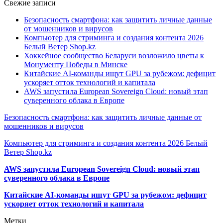
Свежие записи
Безопасность смартфона: как защитить личные данные
от мошенников и вирусов
Компьютер для стриминга и создания контента 2026
Белый Ветер Shop.kz
Хоккейное сообщество Беларуси возложило цветы к
Монументу Победы в Минске
Китайские AI-команды ищут GPU за рубежом: дефицит
ускоряет отток технологий и капитала
AWS запустила European Sovereign Cloud: новый этап
суверенного облака в Европе
Безопасность смартфона: как защитить личные данные от
мошенников и вирусов
Компьютер для стриминга и создания контента 2026 Белый
Ветер Shop.kz
AWS запустила European Sovereign Cloud: новый этап
суверенного облака в Европе
Китайские AI-команды ищут GPU за рубежом: дефицит
ускоряет отток технологий и капитала
Метки