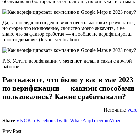
обслуживали болгарские специалисты, но они уже не с нами.
Да, за последнюю неделю видел несколько таких результатов,
но скорее это исключение, свойство моего аккаунта, я не
знаю, что за фактор сработал — я вообще не верифицировал,
просто добавлял (Instant verification) :
Р. S. Услуги верификации у меня нет, делал в связи с другой
работой.
Расскажите, что было у вас в мае 2023
по верификации — какими способами
пользовались? Какие срабатывали?
Источник:
vc.ru
Share
VK
OK.ru
Facebook
Twitter
WhatsApp
Telegram
Viber
Prev Post