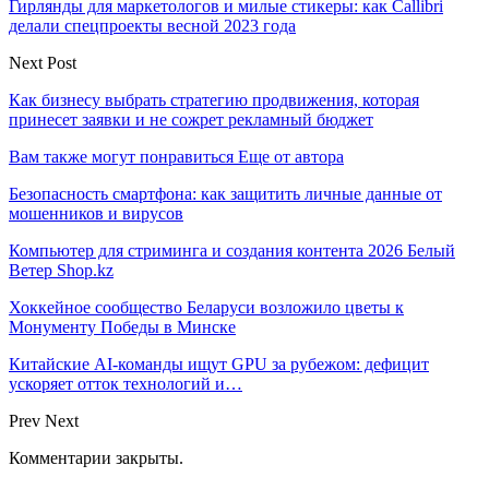
Гирлянды для маркетологов и милые стикеры: как Callibri
делали спецпроекты весной 2023 года
Next Post
Как бизнесу выбрать стратегию продвижения, которая
принесет заявки и не сожрет рекламный бюджет
Вам также могут понравиться
Еще от автора
Безопасность смартфона: как защитить личные данные от
мошенников и вирусов
Компьютер для стриминга и создания контента 2026 Белый
Ветер Shop.kz
Хоккейное сообщество Беларуси возложило цветы к
Монументу Победы в Минске
Китайские AI-команды ищут GPU за рубежом: дефицит
ускоряет отток технологий и…
Prev
Next
Комментарии закрыты.