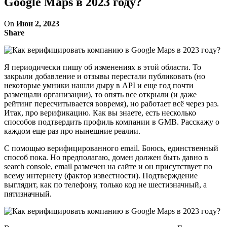
Google Maps в 2023 году?
On
Июн 2, 2023
Share
Я периодически пишу об изменениях в этой области. То
закрыли добавление и отзывы перестали публиковать (но
некоторые умники нашли дыру в API и еще год почти
размещали организации), то опять все открыли (и даже
рейтинг пересчитывается вовремя), но работает всё через раз.
Итак, про верификацию. Как вы знаете, есть несколько
способов подтвердить профиль компании в GMB. Расскажу о
каждом еще раз про нынешние реалии.
С помощью верифицированного email. Боюсь, единственный
способ пока. Но предполагаю, домен должен быть давно в
search console, email размечен на сайте и он присутствует по
всему интернету (фактор известности). Подтверждение
выглядит, как по телефону, только код не шестизначный, а
пятизначный.