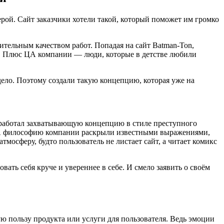
рой. Сайт заказчики хотели такой, который поможет им громко
тельным качеством работ. Попадая на сайт Batman-Ton,
алы. Плюс ЦА компании — люди, которые в детстве любили
 дело. Поэтому создали такую концепцию, которая уже на
зработал захватывающую концепцию в стиле преступного
». А философию компании раскрыли известными выражениями,
мосферу, будто пользователь не листает сайт, а читает комикс
ть себя круче и увереннее в себе. И смело заявить о своём
ю пользу продукта или услуги для пользователя. Ведь эмоции