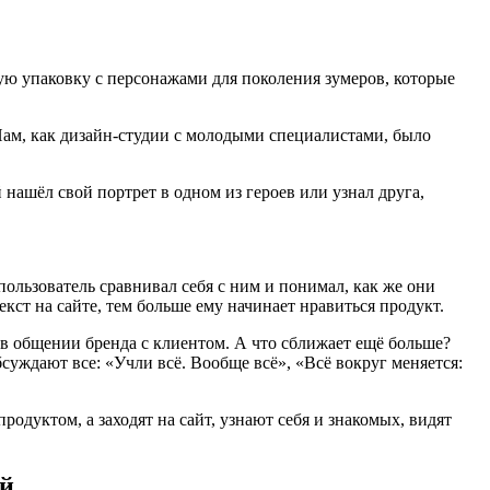
ую упаковку с персонажами для поколения зумеров, которые
 Нам, как дизайн-студии с молодыми специалистами, было
 нашёл свой портрет в одном из героев или узнал друга,
ользователь сравнивал себя с ним и понимал, как же они
ст на сайте, тем больше ему начинает нравиться продукт.
в общении бренда с клиентом. А что сближает ещё больше?
ждают все: «Учли всё. Вообще всё», «Всё вокруг меняется:
дуктом, а заходят на сайт, узнают себя и знакомых, видят
ей