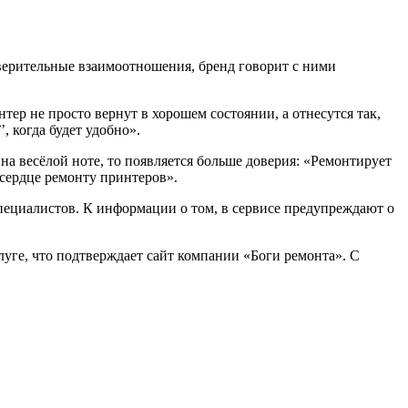
верительные взаимоотношения, бренд говорит с ними
тер не просто вернут в хорошем состоянии, а отнесутся так,
, когда будет удобно».
а весёлой ноте, то появляется больше доверия: «Ремонтирует
 сердце ремонту принтеров».
специалистов. К информации о том, в сервисе предупреждают о
ге, что подтверждает сайт компании «Боги ремонта». С