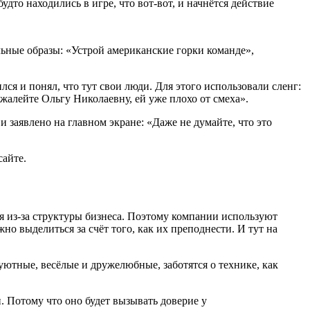
удто находились в игре, что вот-вот, и начнётся действие
ьные образы: «Устрой американские горки команде»,
лся и понял, что тут свои люди. Для этого использовали сленг:
жалейте Ольгу Николаевну, ей уже плохо от смеха».
и заявлено на главном экране: «Даже не думайте, что это
сайте.
я из-за структуры бизнеса. Поэтому компании используют
но выделиться за счёт того, как их преподнести. И тут на
ютные, весёлые и дружелюбные, заботятся о технике, как
 Потому что оно будет вызывать доверие у