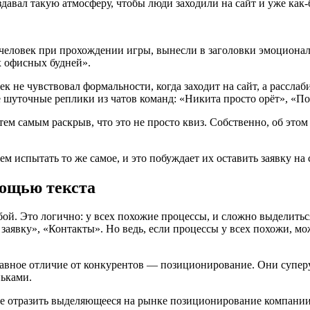
давал такую атмосферу, чтобы люди заходили на сайт и уже как-б
человек при прохождении игры, вынесли в заголовки эмоционал
 офисных будней».
 не чувствовал формальности, когда заходит на сайт, а расслаби
 шуточные реплики из чатов команд: «Никита просто орёт», «По
ем самым раскрыв, что это не просто квиз. Собственно, об этом 
 испытать то же самое, и это побуждает их оставить заявку на 
мощью текста
й. Это логично: у всех похожие процессы, и сложно выделитьс
заявку», «Контакты». Но ведь, если процессы у всех похожи, мож
авное отличие от конкурентов — позиционирование. Они суперу
ньками.
ие отразить выделяющееся на рынке позиционирование компании.