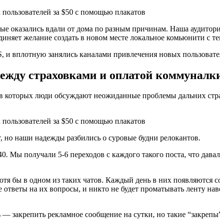
рые оказались вдали от дома по разным причинам. Наша аудито
диняет желание создать в новом месте локальное комьюнити с тем
, и вплотную занялись каналами привлечения новых пользовате
ежду страховками и оплатой коммуналк
в которых люди обсуждают неожиданные проблемы дальних стран
но наши надежды разбились о суровые будни релокантов.
0. Мы получали 5-6 переходов с каждого такого поста, что давал
тя бы в одном из таких чатов. Каждый день в них появляются с
ответы на их вопросы, и никто не будет проматывать ленту наве
— закрепить рекламное сообщение на сутки, но такие “закрепы