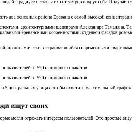
 людей в радиусе нескольких сот метров вокруг себя. Получаетс
ить два основных района Еревана с самой высокой концентраци
спектами, архитектурными шедеврами Александра Таманяна. Та
никальными ереванскими особенностями: отделкой фасадов розовы
рой, но динамически застраивающийся современными кварталам
на 5 центральных улицах, чтобы охватить максимальный трафик
люди ищут своих
орые могли отражать интересы пользователей. Это простые визуа