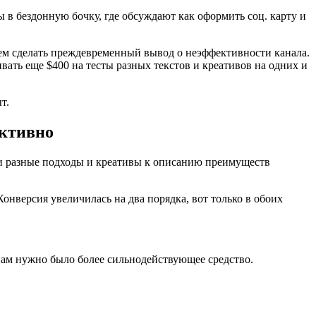
ы в бездонную бочку, где обсуждают как оформить соц. карту и
ем сделать преждевременный вывод о неэффективности канала.
вать еще $400 на тесты разных текстов и креативов на одних и
т.
активно
ли разные подходы и креативы к описанию преимуществ
Конверсия увеличилась на два порядка, вот только в обоих
 нам нужно было более сильнодействующее средство.