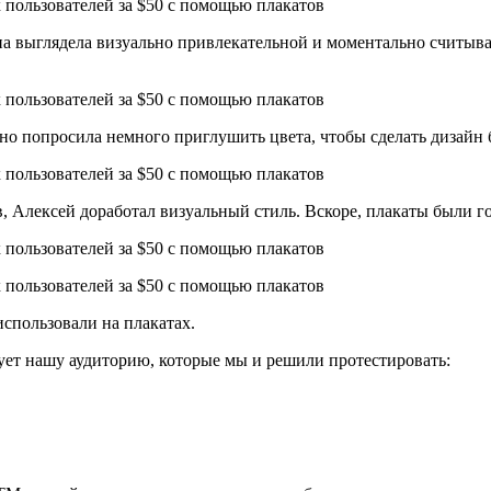
на выглядела визуально привлекательной и моментально считыв
 но попросила немного приглушить цвета, чтобы сделать дизайн
 Алексей доработал визуальный стиль. Вскоре, плакаты были го
спользовали на плакатах.
есует нашу аудиторию, которые мы и решили протестировать: