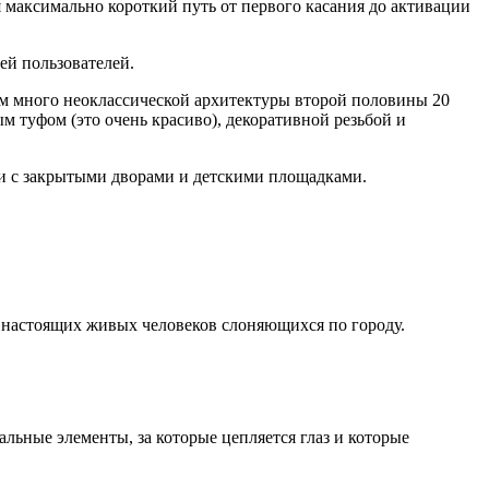
я максимально короткий путь от первого касания до активации
ей пользователей.
м много неоклассической архитектуры второй половины 20
м туфом (это очень красиво), декоративной резьбой и
и с закрытыми дворами и детскими площадками.
 настоящих живых человеков слоняющихся по городу.
льные элементы, за которые цепляется глаз и которые