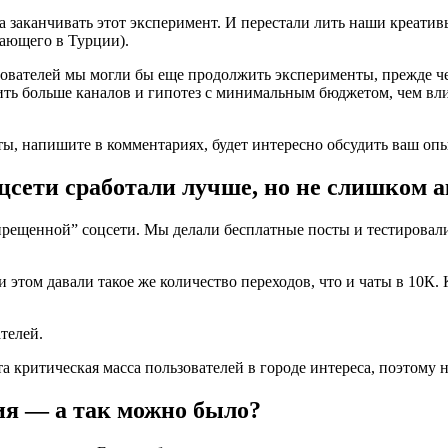
а заканчивать этот эксперимент. И перестали лить наши креатив
вающего в Турции).
зователей мы могли бы еще продолжить эксперименты, прежде ч
рить больше каналов и гипотез с минимальным бюджетом, чем вли
ты, напишите в комментариях, будет интересно обсудить ваш опы
сети сработали лучше, но не слишком 
прещенной” соцсети. Мы делали бесплатные посты и тестирова
 этом давали такое же количество переходов, что и чаты в 10К. 
телей.
та критическая масса пользователей в городе интереса, поэтому
я — а так можно было?