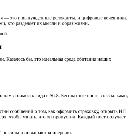
рия — это и вынужденные релоканты, и цифровые кочевники,
и, кто разделяет их мысли и образ жизни.
лей.
и
. Казалось бы, это идеальная среда обитания наших
о нам стоимость лида в $6-8. Бесплатные посты со ссылками,
отни сообщений о том, как оформить страховку, открыть ИП
рх, чтобы узнать, что он пропустил. Каждый пост получает
” не сильно повышают конверсию.