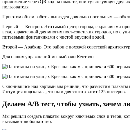
приложение через QR код на плакате, они тут же увидят других
пользователя.
При этом объем работы выглядел довольно посильным — обкле
Первый — Кентрон. Это самый центр города, с красивыми про
века, характерной для многих пост-советских городов, но с у
питьевыми фонтанчиками с чистой вкусной водой.
Второй — Арабкир. Это район с похожей советской архитекту
Для наших упражнений мы выбрали Кентрон.
Склонившись над картами мы решили, что разместим плакаты 
Интуиция подсказала, что нам для этого хватит 125 постеров.
Делаем A/B тест, чтобы узнать, зачем 
Мы решили создать плакаты вокруг ключевых слов и тегов, кот
вызывают любопытство.