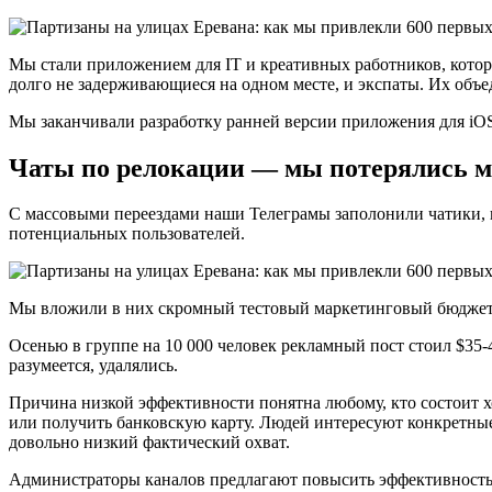
Мы стали приложением для IT и креативных работников, кото
долго не задерживающиеся на одном месте, и экспаты. Их объе
Мы заканчивали разработку ранней версии приложения для iOS
Чаты по релокации — мы потерялись м
С массовыми переездами наши Телеграмы заполонили чатики, 
потенциальных пользователей.
Мы вложили в них скромный тестовый маркетинговый бюджет, 
Осенью в группе на 10 000 человек рекламный пост стоил $35-4
разумеется, удалялись.
Причина низкой эффективности понятна любому, кто состоит хо
или получить банковскую карту. Людей интересуют конкретные 
довольно низкий фактический охват.
Администраторы каналов предлагают повысить эффективность 