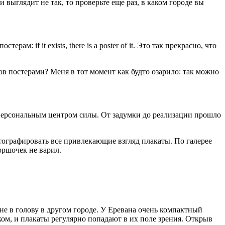
 выглядит не так, то проверьте еще раз, в каком городе вы
: if it exists, there is a poster of it. Это так прекрасно, что
в постерами? Меня в тот момент как будто озарило: так можно
 персональным центром силы. От задумки до реализации прошло
тографировать все привлекающие взгляд плакаты. По галерее
оршочек не варил.
не в голову в другом городе. У Еревана очень компактный
ом, и плакаты регулярно попадают в их поле зрения. Открыв