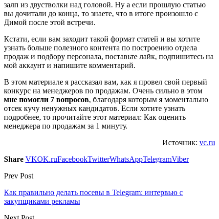
залп из двустволки над головой. Ну а если прошлую статью
вы дочитали до конца, то знаете, что в итоге произошло с
Димой после этой встречи.
Кстати, если вам заходит такой формат статей и вы хотите
узнать больше полезного контента по построению отдела
продаж и подбору персонала, поставьте лайк, подпишитесь на
мой аккаунт и напишите комментарий.
В этом материале я рассказал вам, как я провел свой первый
конкурс на менеджеров по продажам. Очень сильно в этом
мне помогли 7 вопросов
, благодаря которым я моментально
отсек кучу ненужных кандидатов. Если хотите узнать
подробнее, то прочитайте этот материал: Как оценить
менеджера по продажам за 1 минуту.
Источник:
vc.ru
Share
VK
OK.ru
Facebook
Twitter
WhatsApp
Telegram
Viber
Prev Post
Как правильно делать посевы в Telegram: интервью с
закупщиками рекламы
Next Post