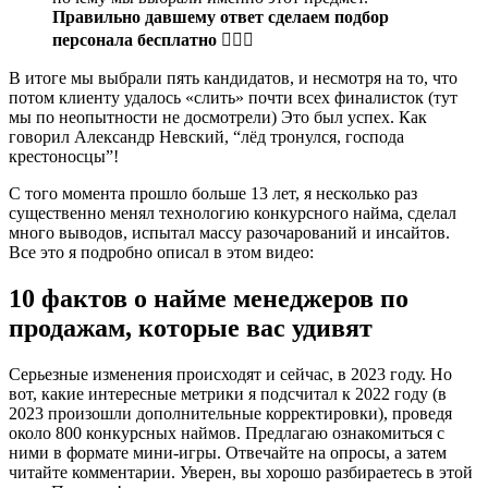
Правильно давшему ответ сделаем подбор
персонала бесплатно
👇🏻😏
В итоге мы выбрали пять кандидатов, и несмотря на то, что
потом клиенту удалось «слить» почти всех финалисток (тут
мы по неопытности не досмотрели) Это был успех. Как
говорил Александр Невский, “лёд тронулся, господа
крестоносцы”!
С того момента прошло больше 13 лет, я несколько раз
существенно менял технологию конкурсного найма, сделал
много выводов, испытал массу разочарований и инсайтов.
Все это я подробно описал в этом видео:
10 фактов о найме менеджеров по
продажам, которые вас удивят
Серьезные изменения происходят и сейчас, в 2023 году. Но
вот, какие интересные метрики я подсчитал к 2022 году (в
2023 произошли дополнительные корректировки), проведя
около 800 конкурсных наймов. Предлагаю ознакомиться с
ними в формате мини-игры. Отвечайте на опросы, а затем
читайте комментарии. Уверен, вы хорошо разбираетесь в этой