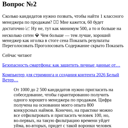
Вопрос №2
Сколько кандидатов нужно позвать, чтобы найти 1 классного
менеджера по продажам? 👌🏻 Мне кажется, 60 будет
достаточно 📈 Ну не, тут как минимум 500, а то и больше на
несколько сотен 💎 Чем больше — тем лучше, хороший
менеджер как иголка в стоге сена Показать результаты
Переголосовать Проголосовать Содержание скрыто Показать
Сейчас читают
Безопасность смартфона: как защитить личные данные от…
Компьютер для стриминга и создания контента 2026 Белый
Ветер…
От 1000 до 2 500 кандидатов нужно пригласить на
собеседование, чтобы гарантированно получить
одного хорошего менеджера по продажам. Цифра
получена на основании моего опыта 800
конкурсных наймов. Конечно, на практике можно
все отфильтровать и пригласить человек 100, но,
во-первых, на такую фильтрацию времени уйдет
уйма, во-вторых, придет с такой воронки человек