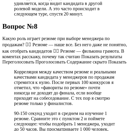
удивляется, когда видит кандидата в другой
ролевой модели. А это часто происходит в
следующем туре, спустя 20 минут.
Вопрос №8
Какую роль играет резюме при выборе менеджера по
продажам? 👍🏻 Резюме — наше все. Без него даже не понятно,
как отобрать кандидатов 👎🏻 Резюме — филькина грамота. В
коментах расскажу, почему так считаю Показать результаты
Переголосовать Проголосовать Содержание скрыто Показать
Корреляция между качеством резюме и реальными
качествами кандидата у менеджеров по продажам
стремится к нулю. После первых 100 конкурсов я
отметил, что «фавориты по резюме» почти
никогда не доходят до финала, если вообще
приходят на собеседование. С тех пор я смотрю
резюме только у финалистов.
90-150 секунд уходит в среднем на изучение 1
резюме. Сравните это с пунктом 2 и поймете
следующее: чтобы подобрать 1 менеджера, уходит
до 50 часов. Вы просматриваете 1 000 человек,