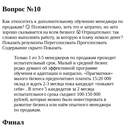
Вопрос №10
Как относитесь к дополнительному обучению менеджера по
продажам? 😏 Положительно, хоть это и затратно, но зато
хорошо сказывается на всем бизнесе 😤 Отрицательно: так
сложно выполнять работу, за которую я плачу немало денег?
Показать результаты Переголосовать Проголосовать
Содержание скрыто Показать
Только 1 из 3-5 менеджеров по продажам проходит
испытательный срок. Малый и средний бизнес
редко думают об эффективной программе
обучения и адаптации и напрасно. «Прагматики»
малого бизнеса предпочитают платить 15-20 000
оклад и ждать 2-3 месяца пока кандидат «покажет
себя» . В итоге 5 кандидатов за 2 месяца
испытательного срока съедают 100-150 000
рублей, которые можно было инвестировать в
развитие бизнеса или наём опытного менеджера
по продажам.
Финал