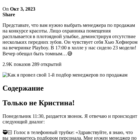
On
Окт 3, 2023
Share
Представьте, что вам нужно выбрать менеджера по продажам
на конкурсе красоты. Лицо охранника помещения
расплывается в плотоядной улыбке, демонстрируя отсутствие
нескольких передних зубов. Он чувствует себя Хью Хефнером
на вечеринке Playboy. В 17:00 в холле у нас сидело 23 модели!
Вечер обещал быть томным…😅
2.9K показов 289 открытий
Содержание
Только не Кристина!
Понедельник 11:30, раздается звонок. Я отвечаю и происходит
следующий диалог:
🥷🏻 Голос в телефонный трубке: «Здравствуйте, я знаю, что
вы занимаетесь подбором персонала. Мне нужен менеджер по