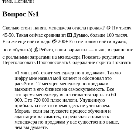
теме. Погнали!
Вопрос №1
Сколько стоит нанять менеджера отдела продаж? 🪙 Ну тысяч
45-50. Такая сейчас средняя зп 💵 Думаю, больше 100 тысяч.
Его же еще найти надо 💳 200+ Его не только найти нужно,
но и обучить)) 💰 Ребята, ваши варианты — пыль, в сравнении
с реальными затратами на менеджера Показать результаты
Переголосовать Проголосовать Содержание скрыто Показать
«1 млн. руб. стоит менеджер по продажам». Такую
цифру мне назвал мой клиент и обосновал это
расчётом. 12 месяцев менеджер по продажам
выходит в его бизнесе на самоокупаемость. Все
это время менеджеру выплачивается зарплата 60
000. Это 720 000 плюс налоги. Упущенную
прибыль за все это время здесь не учитываем.
Мораль: если вы пускаете процесс обучения и
адаптации на самотек, то реальная стоимость
менеджера по продажам у вас существенно выше,
чем вы думаете.