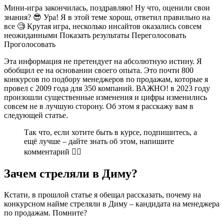
Мини-игра закончилась, поздравляю! Ну что, оценили свои
знания? 😎 Ура! Я в этой теме хорош, ответил правильно на
все 🧐 Крутая игра, несколько инсайтов оказались совсем
неожиданными Показать результаты Переголосовать
Проголосовать
Эта информация не претендует на абсолютную истину. Я
обобщил ее на основании своего опыта. Это почти 800
конкурсов по подбору менеджеров по продажам, которые я
провел с 2009 года для 350 компаний. ВАЖНО! в 2023 году
произошли существенные изменения и цифры изменились
совсем не в лучшую сторону. Об этом я расскажу вам в
следующей статье.
Так что, если хотите быть в курсе, подпишитесь, а
ещё лучше – дайте знать об этом, напишите
комментарий 👇🏻
Зачем стреляли в Диму?
Кстати, в прошлой статье я обещал рассказать, почему на
конкурсном найме стреляли в Диму – кандидата на менеджера
по продажам. Помните?