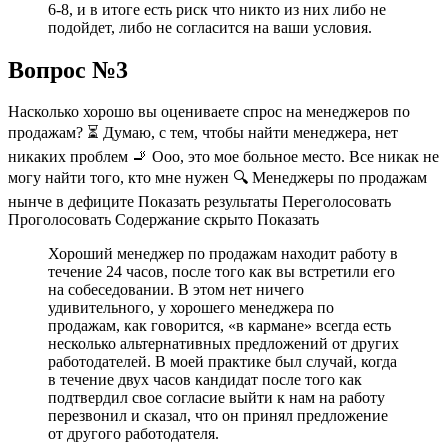
6-8, и в итоге есть риск что никто из них либо не
подойдет, либо не согласится на ваши условия.
Вопрос №3
Насколько хорошо вы оцениваете спрос на менеджеров по
продажам? ⏳ Думаю, с тем, чтобы найти менеджера, нет
никаких проблем 🚬 Ооо, это мое больное место. Все никак не
могу найти того, кто мне нужен 🔍 Менеджеры по продажам
нынче в дефиците Показать результаты Переголосовать
Проголосовать Содержание скрыто Показать
Хороший менеджер по продажам находит работу в
течение 24 часов, после того как вы встретили его
на собеседовании. В этом нет ничего
удивительного, у хорошего менеджера по
продажам, как говорится, «в кармане» всегда есть
несколько альтернативных предложений от других
работодателей. В моей практике был случай, когда
в течение двух часов кандидат после того как
подтвердил свое согласие выйти к нам на работу
перезвонил и сказал, что он принял предложение
от другого работодателя.