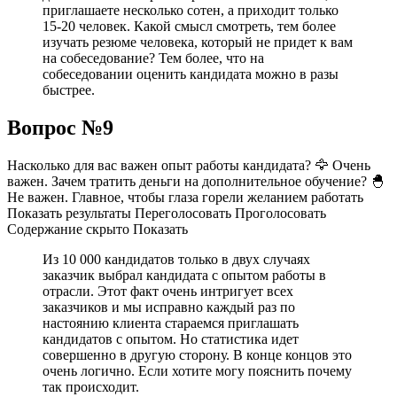
приглашаете несколько сотен, а приходит только
15-20 человек. Какой смысл смотреть, тем более
изучать резюме человека, который не придет к вам
на собеседование? Тем более, что на
собеседовании оценить кандидата можно в разы
быстрее.
Вопрос №9
Насколько для вас важен опыт работы кандидата? 🦅 Очень
важен. Зачем тратить деньги на дополнительное обучение? 🐣
Не важен. Главное, чтобы глаза горели желанием работать
Показать результаты Переголосовать Проголосовать
Содержание скрыто Показать
Из 10 000 кандидатов только в двух случаях
заказчик выбрал кандидата с опытом работы в
отрасли. Этот факт очень интригует всех
заказчиков и мы исправно каждый раз по
настоянию клиента стараемся приглашать
кандидатов с опытом. Но статистика идет
совершенно в другую сторону. В конце концов это
очень логично. Если хотите могу пояснить почему
так происходит.