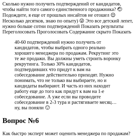
Сколько нужно получить подтверждений от кандидатов,
чтобы найти того самого единственного продажника? 🤕
Подождите, я еще от прошлых инсайтов не отошел 😌
Несколько десятков, знаю по опыту) 😜 Это все детский лепет,
нужно больше сотни подтверждений Показать результаты
Переголосовать Проголосовать Содержание скрыто Показать
40-60 подтверждений нужно получить от
кандидатов, чтобы выбрать одного реально
хорошего менеджера по продажам. Рекрутинг это
те же продажи. Вы должны уметь строить воронку
рекрутинга. Только 30% кандидатов,
подтвердивших что придут к вам на
собеседование действительно приходят. Нужно
понимать, что не только вы выбираете, но и
кандидаты выбирают. И часть из них находит
работу еще до того как придут к вам на 1-е
собеседование. А уже если вы проводите
собеседование в 2-3 тура и растягиваете месяц…
ну, вы поняли 🙂
Вопрос №6
Как быстро эксперт может оценить менеджера по продажам?