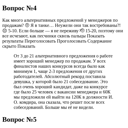
Вопрос №4
Как много альтернативных предложений у менеджеров по
продажам? 🤨 Я в танке… Неужели они так востребованы?!
😔 5-10. Если больше — я не переживу 🫡 15-20, поэтому они
все исчезают, как песчинки сквозь пальцы Показать
результаты Переголосовать Проголосовать Содержание
скрыто Показать
От 3 до 21 альтернативного предложения о работе
имеет хороший менеджер по продажам. У всех
финалистов наших конкурсов всегда было как
минимум 1, чаще 2-3 предложения от других
работодателей. Абсолютный рекорд поставила
девушка, у которой было 21 собеседование. Это
был очень хороший кандидат, даже на конкурсе
где было 25 человек с вакансии менеджера и 60К
мы предложили ей выйти на 120К в должности И.
О. комдира, она сказала, что решит после всех
собеседований. Больше мы её не видели.
Вопрос №5