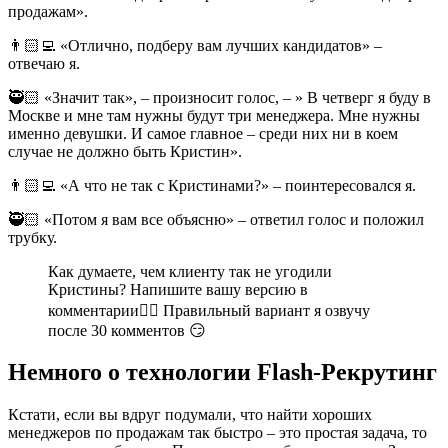
продажам».
👨🏻‍💻 «Отлично, подберу вам лучших кандидатов» –
отвечаю я.
🥷🏻 «Значит так», – произносит голос, – » В четверг я буду в
Москве и мне там нужны будут три менеджера. Мне нужны
именно девушки. И самое главное – среди них ни в коем
случае не должно быть Кристин».
👨🏻‍💻 «А что не так с Кристинами?» – поинтересовался я.
🥷🏻 «Потом я вам все объясню» – ответил голос и положил
трубку.
Как думаете, чем клиенту так не угодили
Кристины? Напишите вашу версию в
комментарии👇🏻 Правильный вариант я озвучу
после 30 комментов 😏
Немного о технологии Flash-Рекрутинг
Кстати, если вы вдруг подумали, что найти хороших
менеджеров по продажам так быстро – это простая задача, то