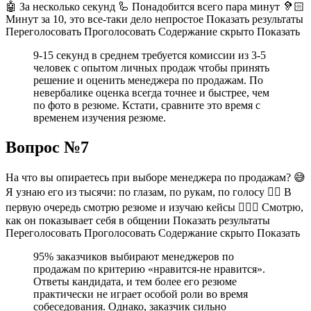
🤖 За несколько секунд 🦾 Понадобится всего пара минут 🦻🏻
Минут за 10, это все-таки дело непростое Показать результаты
Переголосовать Проголосовать Содержание скрыто Показать
9-15 секунд в среднем требуется комиссии из 3-5
человек с опытом личных продаж чтобы принять
решение и оценить менеджера по продажам. По
невербалике оценка всегда точнее и быстрее, чем
по фото в резюме. Кстати, сравните это время с
временем изучения резюме.
Вопрос №7
На что вы опираетесь при выборе менеджера по продажам? 😅
Я узнаю его из тысячи: по глазам, по рукам, по голосу 🕵🏻 В
первую очередь смотрю резюме и изучаю кейсы 🧑🏼‍⚖ Смотрю,
как он показывает себя в общении Показать результаты
Переголосовать Проголосовать Содержание скрыто Показать
95% заказчиков выбирают менеджеров по
продажам по критерию «нравится-не нравится».
Ответы кандидата, и тем более его резюме
практически не играет особой роли во время
собеседования. Однако, заказчик сильно