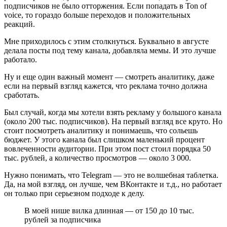
подписчиков не было отторжения. Если попадать в Ton of
voice, то гораздо больше переходов и положительных
реакций.
Мне приходилось с этим столкнуться. Буквально в августе
делала посты под тему канала, добавляла мемы. И это лучше
работало.
Ну и еще один важный момент — смотреть аналитику, даже
если на первый взгляд кажется, что реклама точно должна
сработать.
Был случай, когда мы хотели взять рекламу у большого канала
(около 200 тыс. подписчиков). На первый взгляд все круто. Но
стоит посмотреть аналитику и понимаешь, что сольешь
бюджет. У этого канала был слишком маленький процент
вовлеченности аудитории. При этом пост стоил порядка 50
тыс. рублей, а количество просмотров — около 3 000.
Нужно понимать, что Telegram — это не волшебная таблетка.
Да, на мой взгляд, он лучше, чем ВКонтакте и т.д., но работает
он только при серьезном подходе к делу.
В моей нише вилка длинная — от 150 до 10 тыс.
рублей за подписчика