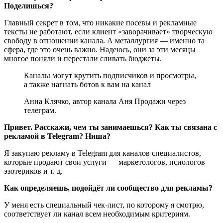
Поделишься?
Главный секрет в том, что никакие посевы и рекламные
тексты не работают, если клиент «заворачивает» творческую
свободу в отношении канала. А металлургия — именно та
сфера, где это очень важно. Надеюсь, они за эти месяцы
многое поняли и перестали сливать бюджеты.
Каналы могут крутить подписчиков и просмотры,
а также нагнать ботов к вам на канал
Анна Клячко, автор канала Аня Продажи через
телеграм.
Привет. Расскажи, чем ты занимаешься? Как ты связана с
рекламой в Telegram? Ниша?
Я закупаю рекламу в Telegram для каналов специалистов,
которые продают свои услуги — маркетологов, псиологов
эзотериков и т. д.
Как определяешь, подойдёт ли сообщество для рекламы?
У меня есть специальный чек-лист, по которому я смотрю,
соответствует ли канал всем необходимым критериям.