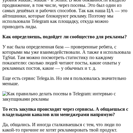
продвижение, в том числе, через посевы. Это был один из
самых дешёвых и рабочих способов. Так как наша ЦА — это
айтишники, которые блокируют рекламу. Поэтому мы
использовали Telegram как площадку, откуда можно
приводить лиды.
Как определяешь, подойдет ли сообщество для рекламы?
У нас была определенная база — проверенные ребята, с
которыми мы уже взаимодействовали. А также я использовала
TgStat. Там можно посмотреть статистику по каждому
показателю: сколько людей читают посты, какие охваты у
рекламных постов, какие — у обычных и т. д.
Еще есть сервис Telega.in. Но им я пользовалась значительно
меньше.
То есть закупка происходит через сервисы. А общаешься с
владельцами каналов или менеджерами напрямую?
Да, общались. И иногда сталкиваешься с тем, что люди по
какой-то причине не хотят рекламировать твой продукт.