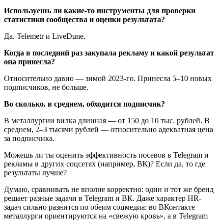
Используешь ли какие-то инструменты для проверки
статистики сообщества и оценки результата?
Да. Telemetr и LiveDune.
Когда в последний раз закупала рекламу и какой результат
она принесла?
Относительно давно — зимой 2023-го. Принесла 5–10 новых
подписчиков, не больше.
Во сколько, в среднем, обходится подписчик?
В металлургии вилка длинная — от 150 до 10 тыс. рублей. В
среднем, 2–3 тысячи рублей — относительно адекватная цена
за подписчика.
Можешь ли ты оценить эффективность посевов в Telegram и
рекламы в других соцсетях (например, ВК)? Если да, то где
результаты лучше?
Думаю, сравнивать не вполне корректно: один и тот же бренд
решает разные задачи в Telegram и ВК. Даже характер HR-
задач сильно разнится по обеим соцмедиа: во ВКонтакте
металлурги ориентируются на «свежую кровь», а в Telegram