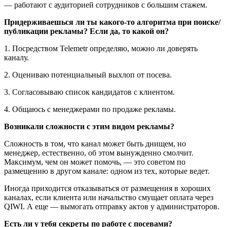
— работают с аудиторией сотрудников с большим стажем.
Придерживаешься ли ты какого-то алгоритма при поиске/
публикации рекламы? Если да, то какой он?
1. Посредством Telemetr определяю, можно ли доверять
каналу.
2. Оцениваю потенциальный выхлоп от посева.
3. Согласовываю список кандидатов с клиентом.
4. Общаюсь с менеджерами по продаже рекламы.
Возникали сложности с этим видом рекламы?
Сложность в том, что канал может быть днищем, но
менеджер, естественно, об этом вынужденно смолчит.
Максимум, чем он может помочь, — это советом по
размещению в другом канале: одном из тех, которые ведет.
Иногда приходится отказываться от размещения в хороших
каналах, если клиента или начальство смущает оплата через
QIWI. А еще — вымогать отправку актов у администраторов.
Есть ли у тебя секреты по работе с посевами?