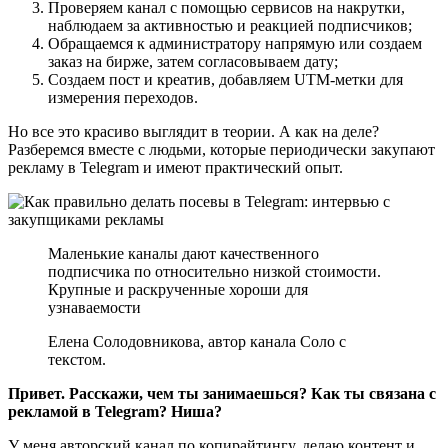
Проверяем канал с помощью сервисов на накрутки,
наблюдаем за активностью и реакцией подписчиков;
Обращаемся к администратору напрямую или создаем
заказ на бирже, затем согласовываем дату;
Создаем пост и креатив, добавляем UTM-метки для
измерения переходов.
Но все это красиво выглядит в теории. А как на деле?
Разберемся вместе с людьми, которые периодически закупают
рекламу в Telegram и имеют практический опыт.
Маленькие каналы дают качественного
подписчика по относительно низкой стоимости.
Крупные и раскрученные хороши для
узнаваемости
Елена Солодовникова, автор канала Соло с
текстом.
Привет. Расскажи, чем ты занимаешься? Как ты связана с
рекламой в Telegram? Ниша?
У меня авторский канал по копирайтингу, делаю контент и