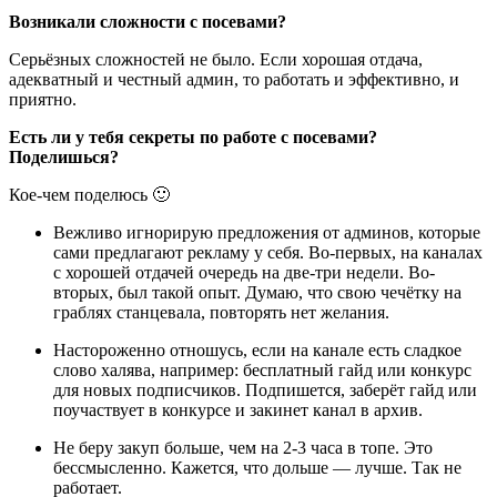
Возникали сложности с посевами?
Серьёзных сложностей не было. Если хорошая отдача,
адекватный и честный админ, то работать и эффективно, и
приятно.
Есть ли у тебя секреты по работе с посевами?
Поделишься?
Кое-чем поделюсь 🙂
Вежливо игнорирую предложения от админов, которые
сами предлагают рекламу у себя. Во-первых, на каналах
с хорошей отдачей очередь на две-три недели. Во-
вторых, был такой опыт. Думаю, что свою чечётку на
граблях станцевала, повторять нет желания.
Настороженно отношусь, если на канале есть сладкое
слово халява, например: бесплатный гайд или конкурс
для новых подписчиков. Подпишется, заберёт гайд или
поучаствует в конкурсе и закинет канал в архив.
Не беру закуп больше, чем на 2-3 часа в топе. Это
бессмысленно. Кажется, что дольше — лучше. Так не
работает.