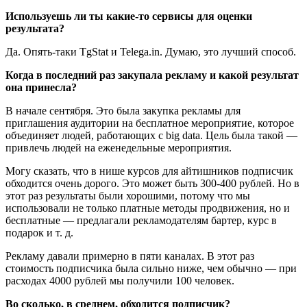
Используешь ли ты какие-то сервисы для оценки
результата?
Да. Опять-таки TgStat и Telega.in. Думаю, это лучший способ.
Когда в последний раз закупала рекламу и какой результат
она принесла?
В начале сентября. Это была закупка рекламы для
приглашения аудитории на бесплатное мероприятие, которое
объединяет людей, работающих с big data. Цель была такой —
привлечь людей на еженедельные мероприятия.
Могу сказать, что в нише курсов для айтишников подписчик
обходится очень дорого. Это может быть 300-400 рублей. Но в
этот раз результаты были хорошими, потому что мы
использовали не только платные методы продвижения, но и
бесплатные — предлагали рекламодателям бартер, курс в
подарок и т. д.
Рекламу давали примерно в пяти каналах. В этот раз
стоимость подписчика была сильно ниже, чем обычно — при
расходах 4000 рублей мы получили 100 человек.
Во сколько, в среднем, обходится подписчик?