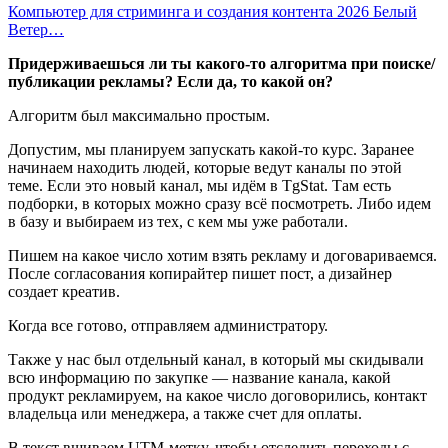
Компьютер для стриминга и создания контента 2026 Белый
Ветер…
Придерживаешься ли ты какого-то алгоритма при поиске/
публикации рекламы? Если да, то какой он?
Алгоритм был максимально простым.
Допустим, мы планируем запускать какой-то курс. Заранее
начинаем находить людей, которые ведут каналы по этой
теме. Если это новый канал, мы идём в TgStat. Там есть
подборки, в которых можно сразу всё посмотреть. Либо идем
в базу и выбираем из тех, с кем мы уже работали.
Пишем на какое число хотим взять рекламу и договариваемся.
После согласования копирайтер пишет пост, а дизайнер
создает креатив.
Когда все готово, отправляем администратору.
Также у нас был отдельный канал, в который мы скидывали
всю информацию по закупке — название канала, какой
продукт рекламируем, на какое число договорились, контакт
владельца или менеджера, а также счет для оплаты.
В текст вшиваем UTM-метку, чтобы отследить переходы с