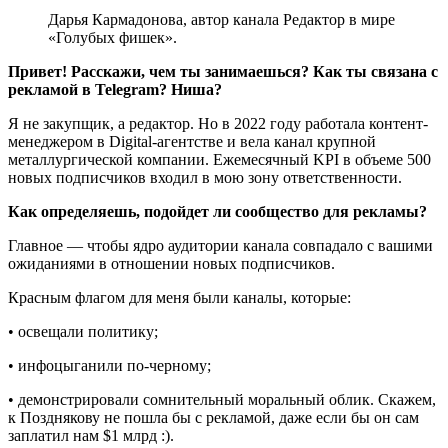
Дарья Кармадонова, автор канала Редактор в мире
«Голубых фишек».
Привет! Расскажи, чем ты занимаешься? Как ты связана с
рекламой в Telegram? Ниша?
Я не закупщик, а редактор. Но в 2022 году работала контент-
менеджером в Digital-агентстве и вела канал крупной
металлургической компании. Ежемесячный KPI в объеме 500
новых подписчиков входил в мою зону ответственности.
Как определяешь, подойдет ли сообщество для рекламы?
Главное — чтобы ядро аудитории канала совпадало с вашими
ожиданиями в отношении новых подписчиков.
Красным флагом для меня были каналы, которые:
• освещали политику;
• инфоцыганили по-черному;
• демонстрировали сомнительный моральный облик. Скажем,
к Позднякову не пошла бы с рекламой, даже если бы он сам
заплатил нам $1 млрд :).