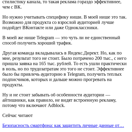
стилистику канала, то такая реклама гораздо эффективнее,
чем с ВК.
Но нужно учитывать специфику ниши. В моей нише это так.
Возможно для продукта со взрослой аудиторией лучше
подойдет ВКонтакте или даже Одноклассники.
В моей же нише Telegram — это чуть ли не единственный
способ получить хороший трафик.
Другая команда вкладывалась в Яндекс.Директ. Но, как по
мне, результат того не стоит. Было потрачено 200 тыс., с него
пришла заявка на 165 тыс. рублей. То есть ушли практически
в ноль, но по трудозатратам это того не стоит. Эффективнее
было бы привлечь аудиторию в Telegram, получить теплых
подписчиков, которых и дальше можно прогревать на
продукты.
Ну и не стоит забывать об особенности аудитории —
айтишники, как правило, не видят встроенную рекламу,
потому что включают Adblock.
Сейчас читают
Безопасность смартфона: как защитить личные данные от…