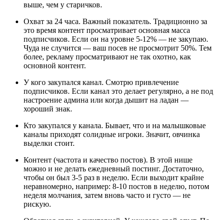
выше, чем у старичков.
Охват за 24 часа. Важный показатель. Традиционно за
это время контент просматривает основная масса
подписчиков. Если он на уровне 5-12% — не закупаю.
Чуда не случится — ваш посев не просмотрит 50%. Тем
более, рекламу просматривают не так охотно, как
основной контент.
У кого закупался канал. Смотрю привлечение
подписчиков. Если канал это делает регулярно, а не под
настроение админа или когда дышит на ладан —
хороший знак.
Кто закупался у канала. Бывает, что и на малышковые
каналы приходят солидные игроки. Значит, овчинка
выделки стоит.
Контент (частота и качество постов). В этой нише
можно и не делать ежедневный постинг. Достаточно,
чтобы он был 3-5 раз в неделю. Если выходит крайне
неравномерно, например: 8-10 постов в неделю, потом
неделя молчания, затем вновь часто и густо — не
рискую.