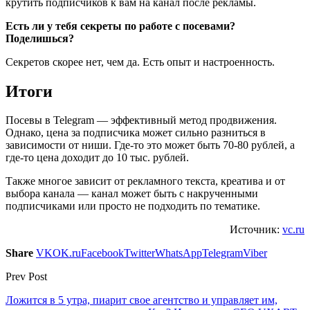
крутить подписчиков к вам на канал после рекламы.
Есть ли у тебя секреты по работе с посевами?
Поделишься?
Секретов скорее нет, чем да. Есть опыт и настроенность.
Итоги
Посевы в Telegram — эффективный метод продвижения.
Однако, цена за подписчика может сильно разниться в
зависимости от ниши. Где-то это может быть 70-80 рублей, а
где-то цена доходит до 10 тыс. рублей.
Также многое зависит от рекламного текста, креатива и от
выбора канала — канал может быть с накрученными
подписчиками или просто не подходить по тематике.
Источник:
vc.ru
Share
VK
OK.ru
Facebook
Twitter
WhatsApp
Telegram
Viber
Prev Post
Ложится в 5 утра, пиарит свое агентство и управляет им,