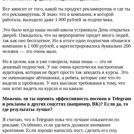
Все зависит от того, какой ты продукт рекламируешь и где ты
его рекламируешь. Я знаю, что в компании, в которой
работала, выходило даже 1 000 рублей за подписчика.
Это было когда наша онлай-школа устраивала День открытых
дверей. Ожидалось, что на мероприятие придет много людей,
так как оно бесплатное. Но в итоге один подписчик обошелся
компании в 1 000 рублей, а зарегистрировалось буквально 200
человек — это очень мало.
Но в целом, как я уже говорила, наша ниша — это не
дешевый подписчик. У нас очень критически настроенная
аудитория, которая не будет просто так заходить в курсы. Это
не начинающие айтишники, а ребята, которые уже что-то
видели и пробовали. У них высокие требования к тому, что
они хотят видеть на курсах и на канале.
Можешь ли ты оценить эффективность посевов в Telegram
и рекламы в других соцсетях (например, ВК)? Если да, то
где результаты лучше?
Я считаю, что в Telegram пока что лучшие показатели по
рекламе. Особенно, если уделить должное внимание
креативам. Если хорошо написать пост, сделать его под