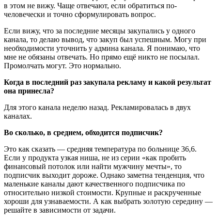
в этом не вижу. Чаще отвечают, если обратиться по-
человечески и точно сформулировать вопрос.
Если вижу, что за последние месяцы закупались у одного
канала, то делаю вывод, что закуп был успешным. Могу при
необходимости уточнить у админа канала. Я понимаю, что
мне не обязаны отвечать. Но прямо ещё никто не посылал.
Промолчать могут. Это нормально.
Когда в последний раз закупала рекламу и какой результат
она принесла?
Для этого канала неделю назад. Рекламировалась в двух
каналах.
Во сколько, в среднем, обходится подписчик?
Это как сказать — средняя температура по больнице 36,6.
Если у продукта узкая ниша, не из серии «как пробить
финансовый потолок или найти мужчину мечты», то
подписчик выходит дороже. Однако заметна тенденция, что
маленькие каналы дают качественного подписчика по
относительно низкой стоимости. Крупные и раскрученные
хороши для узнаваемости. А как выбрать золотую середину —
решайте в зависимости от задачи.