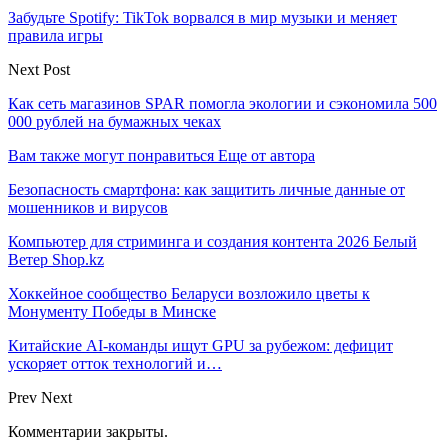
Забудьте Spotify: TikTok ворвался в мир музыки и меняет
правила игры
Next Post
Как сеть магазинов SPAR помогла экологии и сэкономила 500
000 рублей на бумажных чеках
Вам также могут понравиться
Еще от автора
Безопасность смартфона: как защитить личные данные от
мошенников и вирусов
Компьютер для стриминга и создания контента 2026 Белый
Ветер Shop.kz
Хоккейное сообщество Беларуси возложило цветы к
Монументу Победы в Минске
Китайские AI-команды ищут GPU за рубежом: дефицит
ускоряет отток технологий и…
Prev
Next
Комментарии закрыты.