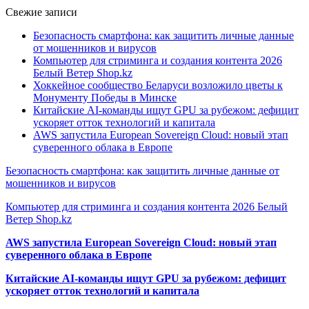
Свежие записи
Безопасность смартфона: как защитить личные данные
от мошенников и вирусов
Компьютер для стриминга и создания контента 2026
Белый Ветер Shop.kz
Хоккейное сообщество Беларуси возложило цветы к
Монументу Победы в Минске
Китайские AI-команды ищут GPU за рубежом: дефицит
ускоряет отток технологий и капитала
AWS запустила European Sovereign Cloud: новый этап
суверенного облака в Европе
Безопасность смартфона: как защитить личные данные от
мошенников и вирусов
Компьютер для стриминга и создания контента 2026 Белый
Ветер Shop.kz
AWS запустила European Sovereign Cloud: новый этап
суверенного облака в Европе
Китайские AI-команды ищут GPU за рубежом: дефицит
ускоряет отток технологий и капитала