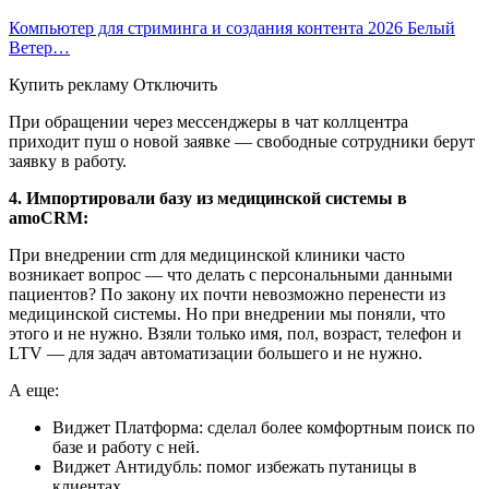
Компьютер для стриминга и создания контента 2026 Белый
Ветер…
Купить рекламу Отключить
При обращении через мессенджеры в чат коллцентра
приходит пуш о новой заявке — свободные сотрудники берут
заявку в работу.
4. Импортировали базу из медицинской системы в
amoCRM:
При внедрении crm для медицинской клиники часто
возникает вопрос — что делать с персональными данными
пациентов? По закону их почти невозможно перенести из
медицинской системы. Но при внедрении мы поняли, что
этого и не нужно. Взяли только имя, пол, возраст, телефон и
LTV — для задач автоматизации большего и не нужно.
А еще:
Виджет Платформа: сделал более комфортным поиск по
базе и работу с ней.
Виджет Антидубль: помог избежать путаницы в
клиентах.