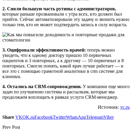
2. Сняли большую часть рутины с администраторов,
которые раньше прозванивали с утра всех, кто должен был
прийти. Сейчас автоматизировали эту задачу и звонить нужно
только тем, кто не может подтвердить запись в силу возраста.
3. Оцифровали эффективность врачей:
теперь можно
увидеть, что к одному доктору пришло 10 первичных
пациентов и 3 повторных, а к другому — 10 первичных и 8
повторных. Смогли понять, какой врач лучше работает — и
все это с помощью грамотной аналитики в crm системе для
клиники.
4. Остались на CRM-сопровождении.
У компании еще много
задач по улучшению системы и рассылкам, которые мы
продолжаем воплощать в рамках услуги CRM-менеджер.
Источник:
vc.ru
Share
VK
OK.ru
Facebook
Twitter
WhatsApp
Telegram
Viber
Prev Post