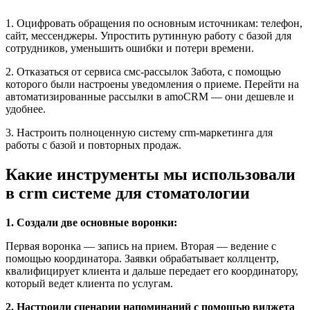
1. Оцифровать обращения по основным источникам: телефон,
сайт, мессенджеры. Упростить рутинную работу с базой для
сотрудников, уменьшить ошибки и потери времени.
2. Отказаться от сервиса смс-рассылок Забота, с помощью
которого были настроены уведомления о приеме. Перейти на
автоматизированные рассылки в amoCRM — они дешевле и
удобнее.
3. Настроить полноценную систему crm-маркетинга для
работы с базой и повторных продаж.
Какие инструменты мы использовали
в crm системе для стоматологии
1. Создали две основные воронки:
Первая воронка — запись на прием. Вторая — ведение с
помощью координатора. Заявки обрабатывает коллцентр,
квалифицирует клиента и дальше передает его координатору,
который ведет клиента по услугам.
2. Настроили сценарии напоминаний с помощью виджета