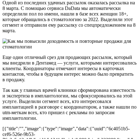
Одной из последних удачных рассылок оказалась рассылка на
8 марта. С помощью сервиса DaData мы автоматически
определили пол по имени, нашли в базе всех женщин 18+,
которые обращались в стоматологию за 2022. Выделили этот
сегмент и отправили ему рассылку со спецпредложением на 8
марта.
Еще один отличный срез для продающих рассылок, который
мы внедрили в Дентамед — услуги, которыми интересовались
клиенты. Координаторы отмечают интересы в карточках
контактов, чтобы в будущем интерес можно было превратить
в продажу.
Так как у главных врачей клиники сформирована известность
и экспертиза в имплантологии, мы сфокусировались на этой
услуге. Выделили сегмент всех, кто интересовался
имплантацией в разговоре с координатором, а также нашли по
utm-меткам всех, кто пришел с рекламы по запросам
имплантологии.
[{"title":"","image":{"type":"image","data":{"uuid":"6c4051b5-
cef6-526e-9b53-