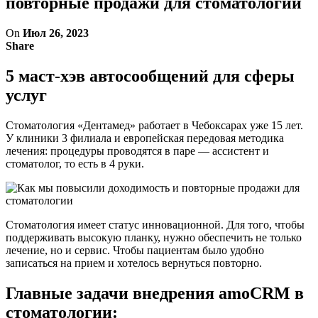
повторные продажи для стоматологии
On
Июл 26, 2023
Share
5 маст-хэв автосообщений для сферы
услуг
Стоматология «Дентамед» работает в Чебоксарах уже 15 лет.
У клиники 3 филиала и европейская передовая методика
лечения: процедуры проводятся в паре — ассистент и
стоматолог, то есть в 4 руки.
Стоматология имеет статус инновационной. Для того, чтобы
поддерживать высокую планку, нужно обеспечить не только
лечение, но и сервис. Чтобы пациентам было удобно
записаться на прием и хотелось вернуться повторно.
Главные задачи внедрения amoCRM в
стоматологии: