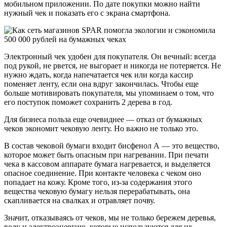
мобильном приложении. По дате покупки можно найти
нужный чек и показать его с экрана смартфона.
Электронный чек удобен для покупателя. Он вечный: всегда
под рукой, не рвется, не выгорает и никогда не потеряется. Не
нужно ждать, когда напечатается чек или когда кассир
поменяет ленту, если она вдруг закончилась. Чтобы еще
больше мотивировать покупателя, мы упоминаем о том, что
его поступок поможет сохранить 2 дерева в год.
Для бизнеса польза еще очевиднее — отказ от бумажных
чеков экономит чековую ленту. Но важно не только это.
В состав чековой бумаги входит бисфенол А — это вещество,
которое может быть опасным при нагревании. При печати
чека в кассовом аппарате бумага нагревается, и выделяется
опасное соединение. При контакте человека с чеком оно
попадает на кожу. Кроме того, из-за содержания этого
вещества чековую бумагу нельзя перерабатывать, она
скапливается на свалках и отравляет почву.
Значит, отказываясь от чеков, мы не только бережем деревья,
воду и электроэнергию, которые используются для их