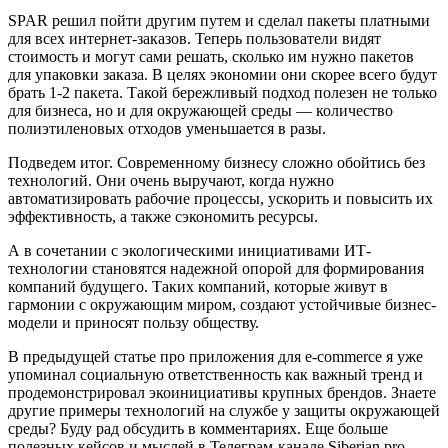
SPAR решил пойти другим путем и сделал пакеты платными
для всех интернет-заказов. Теперь пользователи видят
стоимость и могут сами решать, сколько им нужно пакетов
для упаковки заказа. В целях экономии они скорее всего будут
брать 1-2 пакета. Такой бережливый подход полезен не только
для бизнеса, но и для окружающей среды — количество
полиэтиленовых отходов уменьшается в разы.
Подведем итог. Современному бизнесу сложно обойтись без
технологий. Они очень выручают, когда нужно
автоматизировать рабочие процессы, ускорить и повысить их
эффективность, а также сэкономить ресурсы.
А в сочетании с экологическими инициативами ИТ-
технологии становятся надежной опорой для формирования
компаний будущего. Таких компаний, которые живут в
гармонии с окружающим миром, создают устойчивые бизнес-
модели и приносят пользу обществу.
В предыдущей статье про приложения для e-commerce я уже
упоминал социальную ответственность как важный тренд и
продемонстрировал экоинициативы крупных брендов. Знаете
другие примеры технологий на службе у защиты окружающей
среды? Буду рад обсудить в комментариях. Еще больше
полезных кейсов и мыслей в Телеграм-канале Siberian.pro,