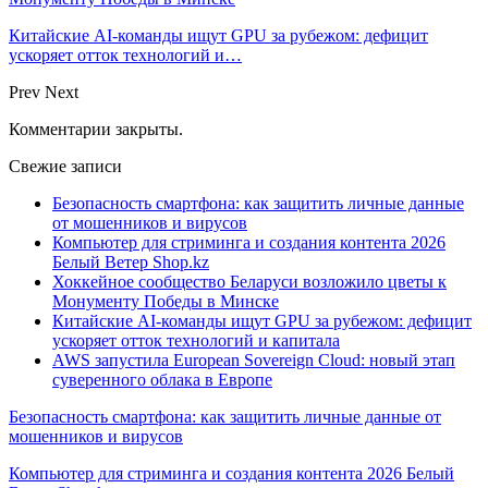
Китайские AI-команды ищут GPU за рубежом: дефицит
ускоряет отток технологий и…
Prev
Next
Комментарии закрыты.
Свежие записи
Безопасность смартфона: как защитить личные данные
от мошенников и вирусов
Компьютер для стриминга и создания контента 2026
Белый Ветер Shop.kz
Хоккейное сообщество Беларуси возложило цветы к
Монументу Победы в Минске
Китайские AI-команды ищут GPU за рубежом: дефицит
ускоряет отток технологий и капитала
AWS запустила European Sovereign Cloud: новый этап
суверенного облака в Европе
Безопасность смартфона: как защитить личные данные от
мошенников и вирусов
Компьютер для стриминга и создания контента 2026 Белый