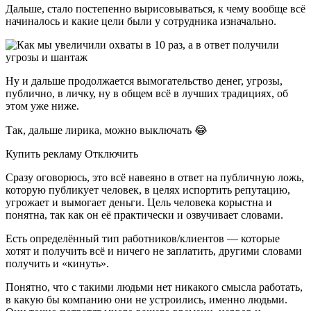
Дальше, стало постепенно вырисовываться, к чему вообще всё
начиналось и какие цели были у сотрудника изначально.
Ну и дальше продолжается вымогательство денег, угрозы,
публично, в личку, ну в общем всё в лучших традициях, об
этом уже ниже.
Так, дальше лирика, можно выключать 😂
Купить рекламу Отключить
Сразу оговорюсь, это всё навеяно в ответ на публичную ложь,
которую публикует человек, в целях испортить репутацию,
угрожает и вымогает деньги. Цель человека корыстна и
понятна, так как он её практически и озвучивает словами.
Есть определённый тип работников/клиентов — которые
хотят и получить всё и ничего не заплатить, другими словами
получить и «кинуть».
Понятно, что с такими людьми нет никакого смысла работать,
в какую бы компанию они не устроились, именно людьми.