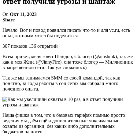
ответ получили угрозы и шантаж
On
Окт 11, 2023
Share
Начало. Вот и повод появился писать что-то и для vc.ru, есть
опыт, которым хотел бы поделиться.
307 показов 136 открытий
Всем привет, меня зовут Шандор, я блогер (@aitishnik), так же
как и моя Жена (@JinnyFire), она тоже блогер — Миллионник
в запрещённой сети. Так уж сложилось)
Так же мы занимаемся SMM со своей командой, так как
понятно, за годы работы в соц сетях мы собрали много
полезного опыта.
Наша фишка в том, что в базовых тарифах помимо просто
ведения мы даём ещё и дополнительные максимальные
охваты из органики, без каких либо дополнительных
бюджетов на посев.