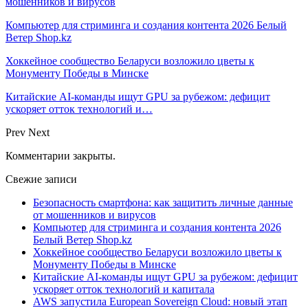
мошенников и вирусов
Компьютер для стриминга и создания контента 2026 Белый
Ветер Shop.kz
Хоккейное сообщество Беларуси возложило цветы к
Монументу Победы в Минске
Китайские AI-команды ищут GPU за рубежом: дефицит
ускоряет отток технологий и…
Prev
Next
Комментарии закрыты.
Свежие записи
Безопасность смартфона: как защитить личные данные
от мошенников и вирусов
Компьютер для стриминга и создания контента 2026
Белый Ветер Shop.kz
Хоккейное сообщество Беларуси возложило цветы к
Монументу Победы в Минске
Китайские AI-команды ищут GPU за рубежом: дефицит
ускоряет отток технологий и капитала
AWS запустила European Sovereign Cloud: новый этап