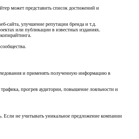
йтер может представить список достижений и
б-сайта, улучшение репутации бренда и т.д.
роектах или публикации в известных изданиях.
 копирайтинга.
 сообщества.
сследования и применять полученную информацию в
е трафика, прогрев аудитории, повышение лояльности и
чь. Если не учитывать уникальное предложение компании