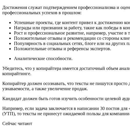
Достижения служат подтверждением профессионализма и оцен
профессиональных успехов в прошлом:
Успешные проекты, где контент привел к достижению кон
Награды или признания за работу, такие как победы в к
Рост и профессиональное развитие, например, участие в 
Положительные отзывы и рекомендации со стороны клиент
Популярность в социальных сетях, блоге или на других п
Положительные отзывы и референсы экспертов.
Аналитические способности.
Убедитесь, что у копирайтера имеется достаточный объем ана
копирайтинге.
Копирайтер должен осознавать, что тексты не пишутся просто 
узнаваемости, а также увеличение продаж.
Кандидат должен быть готов изучить особенности целевой ауди
Например, если задача заключается в написании 30 постов для
(УТП), то тексты не принесут ожидаемой пользы для компании-
Сейчас читают