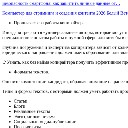
Безопасность смартфона: как защитить личные данные от…
Компьютер для стриминга и создания контента 2026 Белый Ве
Прошлая сфера работы копирайтера.
Иногда встречаются «универсальные» авторы, которые могут п
специалистов с опытом работы в нужной сфере или хотя бы в 
Глубина погружения и экспертиза копирайтера зависят от коли
юридического направления должен иметь образование или знани
🚩Узнать, как без найма копирайтера получить эффективное 
Форматы текстов.
Оцените компетенции кандидата, обращая внимание на ранее н
Типы и формы текстов, с которыми должен уметь работать пр
Статьи
Блоги
Рекламные тексты
Электронные письма
Социальные медиа-публикации
Пресс-релизы