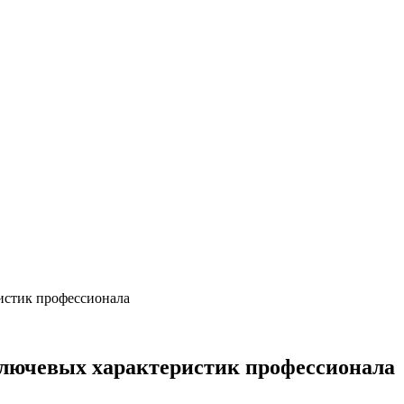
ристик профессионала
ключевых характеристик профессионала