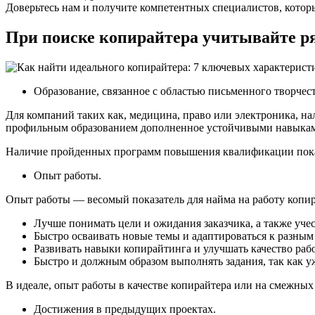
Доверьтесь нам и получите компетентных специалистов, которы
При поиске копирайтера учитывайте р
Образование, связанное с областью письменного творчес
Для компаний таких как, медицина, право или электроника, н
профильным образованием дополненное устойчивыми навыкам
Наличие пройденных программ повышения квалификации показы
Опыт работы.
Опыт работы — весомый показатель для найма на работу копир
Лучше понимать цели и ожидания заказчика, а также учес
Быстро осваивать новые темы и адаптироваться к разным
Развивать навыки копирайтинга и улучшать качество раб
Быстро и должным образом выполнять задания, так как у
В идеале, опыт работы в качестве копирайтера или на смежных
Достижения в предыдущих проектах.