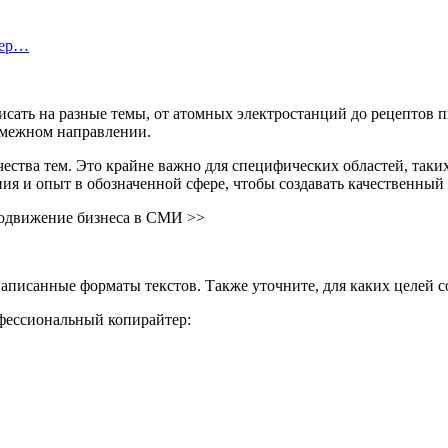
тер…
исать на разные темы, от атомных электростанций до рецептов
смежном направлении.
чества тем. Это крайне важно для специфических областей, таки
я и опыт в обозначенной сфере, чтобы создавать качественный 
продвижение бизнеса в СМИ >>
аписанные форматы текстов. Также уточните, для каких целей с
офессиональный копирайтер: