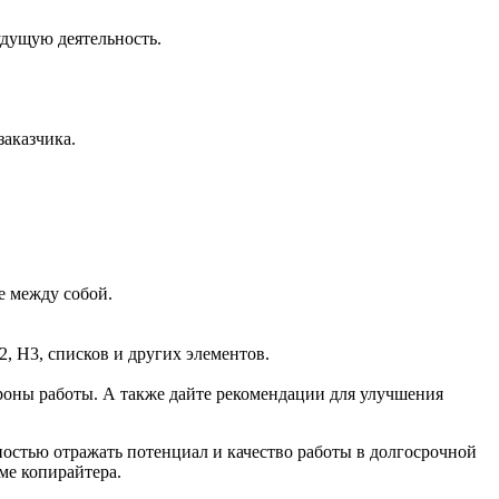
будущую деятельность.
заказчика.
е между собой.
, H3, списков и других элементов.
роны работы. А также дайте рекомендации для улучшения
ностью отражать потенциал и качество работы в долгосрочной
ме копирайтера.