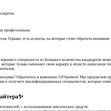
 секреты.
еля. Однако, есть аспекты, на которые стоит обратить внимание
хорошего специалиста из большого количества кандидатов може
 которые только начинают свою карьеру в области написания те
сионалов.
рекламы? Обратитесь в компанию UP business! Мы предлагаем 
нам и получите квалифицированных специалистов, которые помог
райтера✨
еточностей, с использованием лексических средств.