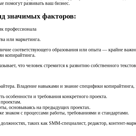
е помогут развивать ваш бизнес.
яд значимых факторов:
тва или маркетинга.
аличие соответствующего образования или опыта — крайне важно
и копирайтинга.
вает, что человек стремится к развитию собственного текстово
айтера. Владение навыками и знание специфики копирайтинга, 
ть особенности и требования конкретного проекта.
 проектам.
оты, основываясь на предыдущих проектах.
же знаком с процессами работы, требованиями и стандартами.
 должностях, таких как SMM-специалист, редактор, контент-мар