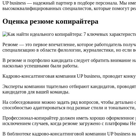
UP business — надежный партнер в подборе персонала. Мы име
высококвалифицированных специалистов, которые помогут реа
Оценка резюме копирайтера
Резюме — это первое впечатление, которое работодатель получ
специализацию в области филологии, журналистики, но если в
В резюме и портфолио кандидата следует обратить внимание н
насколько успешными были работы.
Кадрово-консалтинговая компания UP business, проводит конк
Эксперты компании тщательно отбирают кандидатов, проводят
кандидатов для вашей команды.
На собеседовании можно задать ряд вопросов, чтобы детально
способностью адаптироваться под разные стили и тональности, 
Профессионал-копирайтер должен иметь хорошо оформленное ре
исключением случаев, когда резюме загружено с платформы Hea
В библиотеке кадрово-консалтинговой компании UP business 