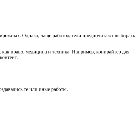
 пирожных. Однако, чаще работодатели предпочитают выбирать
х как право, медицина и техника. Например, копирайтер для
контент.
оздавались те или иные работы.