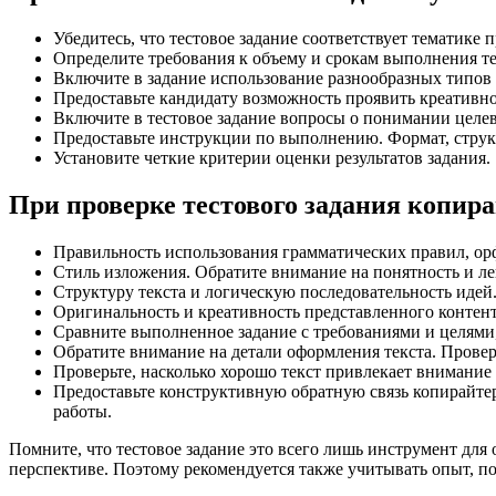
Убедитесь, что тестовое задание соответствует тематике 
Определите требования к объему и срокам выполнения те
Включите в задание использование разнообразных типов к
Предоставьте кандидату возможность проявить креативно
Включите в тестовое задание вопросы о понимании целев
Предоставьте инструкции по выполнению. Формат, структ
Установите четкие критерии оценки результатов задания.
При проверке тестового задания копир
Правильность использования грамматических правил, ор
Стиль изложения. Обратите внимание на понятность и лег
Структуру текста и логическую последовательность идей
Оригинальность и креативность представленного контент
Сравните выполненное задание с требованиями и целями,
Обратите внимание на детали оформления текста. Провер
Проверьте, насколько хорошо текст привлекает внимание
Предоставьте конструктивную обратную связь копирайте
работы.
Помните, что тестовое задание это всего лишь инструмент для
перспективе. Поэтому рекомендуется также учитывать опыт, п