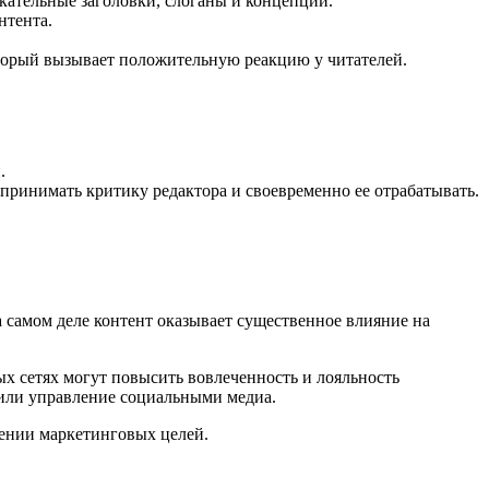
кательные заголовки, слоганы и концепции.
нтента.
оторый вызывает положительную реакцию у читателей.
.
ринимать критику редактора и своевременно ее отрабатывать.
а самом деле контент оказывает существенное влияние на
ых сетях могут повысить вовлеченность и лояльность
 или управление социальными медиа.
жении маркетинговых целей.