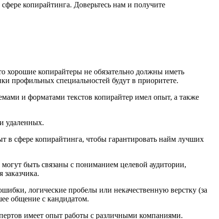
сфере копирайтинга. Доверьтесь нам и получите
что хорошие копирайтеры не обязательно должны иметь
ики профильных специальностей будут в приоритете.
емами и форматами текстов копирайтер имел опыт, а также
 и удаленных.
т в сфере копирайтинга, чтобы гарантировать найм лучших
 могут быть связаны с пониманием целевой аудитории,
 заказчика.
шибки, логические пробелы или некачественную верстку (за
шее общение с кандидатом.
спертов имеет опыт работы с различными компаниями.