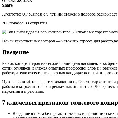
On
Окт 28, 2023
Share
Агентство UP business с 9 летним стажем в подборе раскрывает
266 показов 33 открытия
Поиск качественных авторов — источник стресса для работодат
Введение
Рынок копирайтеров на сегодняшний день насыщен, и выбрать 
сотни откликов, включая опытных профессионалов и новичков,
работодателю отсеять несерьезных кандидатов и найти профес
Нужны копирайтеры в штат компании в области маркетинга и 
работы в маркетинговых и рекламных агентствах. Доверьтесь 
маркетинга и рекламы.
7 ключевых признаков толкового копи
Владение языком без грамматических и стилистических н