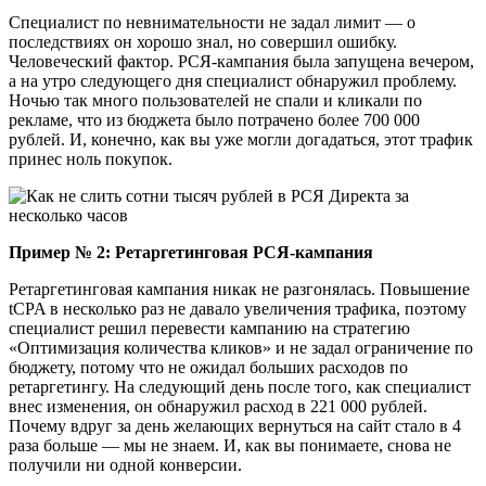
Специалист по невнимательности не задал лимит — о
последствиях он хорошо знал, но совершил ошибку.
Человеческий фактор. РСЯ-кампания была запущена вечером,
а на утро следующего дня специалист обнаружил проблему.
Ночью так много пользователей не спали и кликали по
рекламе, что из бюджета было потрачено более 700 000
рублей. И, конечно, как вы уже могли догадаться, этот трафик
принес ноль покупок.
Пример № 2: Ретаргетинговая РСЯ-кампания
Ретаргетинговая кампания никак не разгонялась. Повышение
tCPA в несколько раз не давало увеличения трафика, поэтому
специалист решил перевести кампанию на стратегию
«Оптимизация количества кликов» и не задал ограничение по
бюджету, потому что не ожидал больших расходов по
ретаргетингу. На следующий день после того, как специалист
внес изменения, он обнаружил расход в 221 000 рублей.
Почему вдруг за день желающих вернуться на сайт стало в 4
раза больше — мы не знаем. И, как вы понимаете, снова не
получили ни одной конверсии.