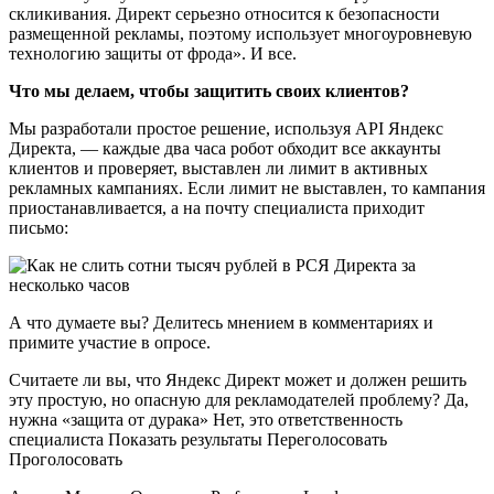
скликивания. Директ серьезно относится к безопасности
размещенной рекламы, поэтому использует многоуровневую
технологию защиты от фрода». И все.
Что мы делаем, чтобы защитить своих клиентов?
Мы разработали простое решение, используя API Яндекс
Директа, — каждые два часа робот обходит все аккаунты
клиентов и проверяет, выставлен ли лимит в активных
рекламных кампаниях. Если лимит не выставлен, то кампания
приостанавливается, а на почту специалиста приходит
письмо:
А что думаете вы? Делитесь мнением в комментариях и
примите участие в опросе.
Считаете ли вы, что Яндекс Директ может и должен решить
эту простую, но опасную для рекламодателей проблему? Да,
нужна «защита от дурака» Нет, это ответственность
специалиста Показать результаты Переголосовать
Проголосовать