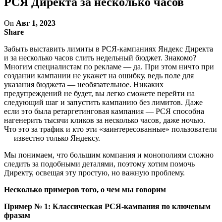
РСЯ Директа за несколько часов
On
Авг 1, 2023
Share
Забыть выставить лимиты в РСЯ-кампаниях Яндекс Директа
и за несколько часов слить недельный бюджет. Знакомо?
Многим специалистам по рекламе — да. При этом ничто при
создании кампании не укажет на ошибку, ведь поле для
указания бюджета — необязательное. Никаких
предупреждений не будет, вы легко сможете перейти на
следующий шаг и запустить кампанию без лимитов. Даже
если это была ретаргетинговая кампания — РСЯ способна
нагенерить тысячи кликов за несколько часов, даже ночью.
Что это за трафик и кто эти «заинтересованные» пользователи
— известно только Яндексу.
Мы понимаем, что большим компания и монополиям сложно
следить за подобными деталями, поэтому хотим помочь
Директу, освещая эту простую, но важную проблему.
Несколько примеров того, о чем мы говорим
Пример № 1: Классическая РСЯ-кампания по ключевым
фразам