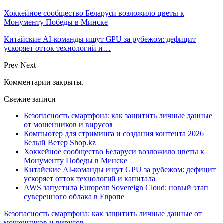
Хоккейное сообщество Беларуси возложило цветы к
Монументу Победы в Минске
Китайские AI-команды ищут GPU за рубежом: дефицит
ускоряет отток технологий и…
Prev
Next
Комментарии закрыты.
Свежие записи
Безопасность смартфона: как защитить личные данные
от мошенников и вирусов
Компьютер для стриминга и создания контента 2026
Белый Ветер Shop.kz
Хоккейное сообщество Беларуси возложило цветы к
Монументу Победы в Минске
Китайские AI-команды ищут GPU за рубежом: дефицит
ускоряет отток технологий и капитала
AWS запустила European Sovereign Cloud: новый этап
суверенного облака в Европе
Безопасность смартфона: как защитить личные данные от
мошенников и вирусов