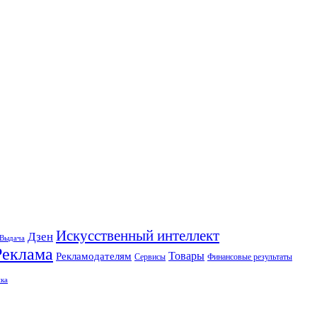
Искусственный интеллект
Дзен
Выдача
Реклама
Рекламодателям
Товары
Сервисы
Финансовые результаты
ка