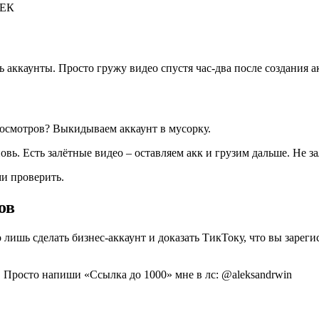
ь аккаунты. Просто гружу видео спустя час-два после создания 
просмотров? Выкидываем аккаунт в мусорку.
ь. Есть залётные видео – оставляем акк и грузим дальше. Не за
ми проверить.
ов
ишь сделать бизнес-аккаунт и доказать ТикТоку, что вы зареги
. Просто напиши «Ссылка до 1000» мне в лс: @aleksandrwin