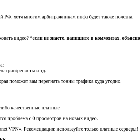
ей РФ, хотя многим арбитражникам инфа будет также полезна.
ковать видео? *е
сли не знаете, напишите в комментах, объясн
а;
натрии/репосты и тд.
орая поможет вам перегнать тонны трафика куда угодно.
 либо качественные платные
ся проблема с 0 просмотров на новых видео.
anet VPN». Рекомендация: используйте только платные серверы!