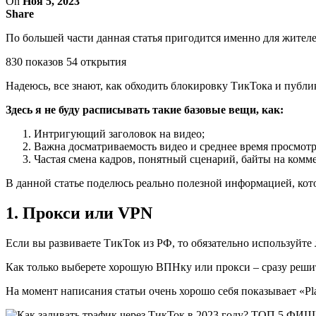
On
Ноя 5, 2023
Share
По большей части данная статья пригодится именно для жител
830 показов 54 открытия
Надеюсь, все знают, как обходить блокировку ТикТока и публи
Здесь я не буду расписывать такие базовые вещи, как:
Интригующий заголовок на видео;
Важна досматриваемость видео и среднее время просмотр
Частая смена кадров, понятный сценарий, байты на комме
В данной статье поделюсь реально полезной информацией, кот
1. Прокси или VPN
Если вы развиваете ТикТок из РФ, то обязательно используйте
Как только выберете хорошую ВПНку или прокси – сразу решит
На момент написания статьи очень хорошо себя показывает «Pl