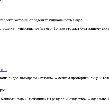
еллект, который определяет уникальность видео.
ролика – уникализируйте его. Только это даст буст вашему акка
тер…
 наше видео, выбираем «Ретушь» – меняем пропорции лица и тел
 Какие-нибудь «Снежинки» из раздела «Рождество» – идеально. 