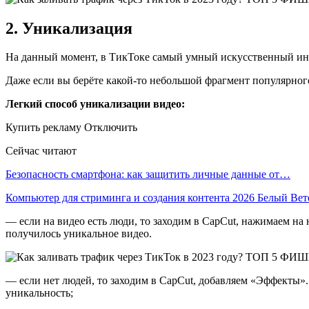
2. Уникализация
На данный момент, в ТикТоке самый умный искусственный инт
Даже если вы берёте какой-то небольшой фрагмент популярного 
Легкий способ уникализации видео:
Купить рекламу Отключить
Сейчас читают
Безопасность смартфона: как защитить личные данные от…
Компьютер для стриминга и создания контента 2026 Белый Ве
— если на видео есть люди, то заходим в CapCut, нажимаем на
получилось уникальное видео.
— если нет людей, то заходим в CapCut, добавляем «Эффекты».
уникальность;