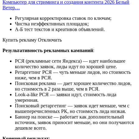
Компьютер для стриминга и создания контента 2026 Белый
Ветер…
Регулярная корректировка ставок по ключам;
Чистка неэффективных площадок;
А-Б тест текстов и креативов объявлений.
Купить рекламу Отключить
Результативность рекламных кампаний
:
РСЯ (рекламные сети Яндекса) — идет наибольшее
количество заявок, лиды идут по хорошей цене.
Ретаргетинг РСЯ — чуть меньше лидов, но стоимость
ниже, чем в РСЯ.
Поисковая реклама — дает хорошее количество лидов,
но стоимость в 2 раза выше, чем в РСЯ.
Look-a-like РСЯ — заявки идут, стоимость лида
умеренная.
Поисковый ретаргетинг — заявок идет меньше, чем с
вышеперечисленных РК, но стоимость лида низкая.
Баннер на поиске — работает как дополнительный
источник, заявок приносит меньше, но они получаются
дешевле всего.
Конечный результат
: