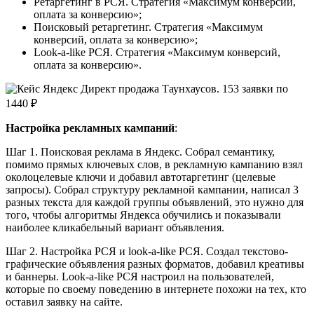
Ретаргетинг в РСЯ. Стратегия «Максимум конверсий,
оплата за конверсию»;
Поисковый ретаргетинг. Стратегия «Максимум
конверсий, оплата за конверсию»;
Look-a-like РСЯ. Стратегия «Максимум конверсий,
оплата за конверсию».
Настройка рекламных кампаний
:
Шаг 1. Поисковая реклама в Яндекс. Собрал семантику,
помимо прямых ключевых слов, в рекламную кампанию взял
околоцелевые ключи и добавил автотаргетинг (целевые
запросы). Собрал структуру рекламной кампании, написал 3
разных текста для каждой группы объявлений, это нужно для
того, чтобы алгоритмы Яндекса обучились и показывали
наиболее кликабельный вариант объявления.
Шаг 2. Настройка РСЯ и look-a-like РСЯ. Создал текстово-
графические объявления разных форматов, добавил креативы
и баннеры. Look-a-like РСЯ настроил на пользователей,
которые по своему поведению в интернете похожи на тех, кто
оставил заявку на сайте.