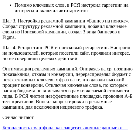
Помимо ключевых слов, в РСЯ настроил таргетинг на
интересы и включил автотаргетинг
Шаг 3. Настройка рекламной кампании «Баннер на поиске».
Собрал структуру рекламной кампании, добавил ключевые
слова из Поисковой кампании, создал 3 вида баннеров в
Figma.
Шаг 4. Ретаргетинг РСЯ и поисковый ретаргетинг. Настроил
на пользователей, которые посетили сайт, проявили интерес,
но не совершили целевых действий.
Оптимизация рекламных кампаний. Опираясь на ср. позицию
показа/клика, отказы и конверсии, перераспределял бюджет с
неэффективных ключевых фраз на те, что давали высокий
процент конверсии. Отключал ключевые слова, по которым
расход бюджета не вписывался в рамки желаемой стоимости
лида. В РСЯ чистил неэффективные площадки, проводил А-Б
тест креативов. Вносил корректировки в рекламные
кампании, для исключения нецелевого трафика.
Сейчас читают
Безопасность смартфона: как защитить личные данные от…