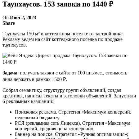
Таунхаусов. 153 заявки по 1440 ₽
On
Июл 2, 2023
Share
Таунхаусы 150 м² в коттеджном поселке от застройщика.
Рекламу ведем на сайт коттеджного поселка по продаже
таунхаусов.
Задача
: получать заявки с сайта от 100 шт./мес., стоимость
лида держать в рамках 1500 ₽.
Собрал семантику, структуру групп объявлений, создал
креативы, написал тексты и заголовки объявлений. Запустили
6 рекламных кампаний:
Поисковая реклама. Стратегия «Максимум конверсий,
недельный бюджет»;
РСЯ (рекламная сеть Яндекса). Стратегия «Максимум
конверсий, средняя цена конверсии»;
Баннер на поиске. Стратегия «Ручная оптимизация»;