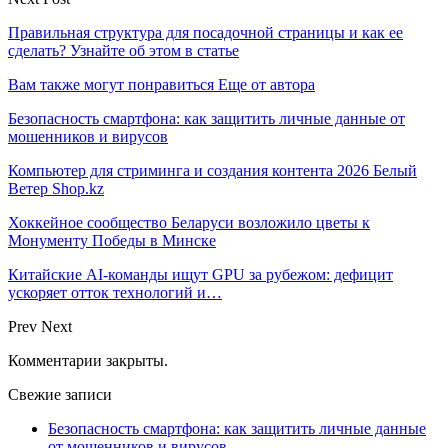
Правильная структура для посадочной страницы и как ее
сделать? Узнайте об этом в статье
Вам также могут понравиться
Еще от автора
Безопасность смартфона: как защитить личные данные от
мошенников и вирусов
Компьютер для стриминга и создания контента 2026 Белый
Ветер Shop.kz
Хоккейное сообщество Беларуси возложило цветы к
Монументу Победы в Минске
Китайские AI-команды ищут GPU за рубежом: дефицит
ускоряет отток технологий и…
Prev
Next
Комментарии закрыты.
Свежие записи
Безопасность смартфона: как защитить личные данные
от мошенников и вирусов