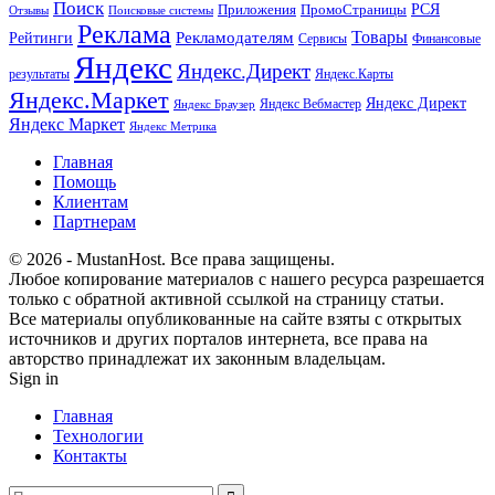
Поиск
РСЯ
Приложения
ПромоСтраницы
Поисковые системы
Отзывы
Реклама
Рекламодателям
Товары
Рейтинги
Сервисы
Финансовые
Яндекс
Яндекс.Директ
результаты
Яндекс.Карты
Яндекс.Маркет
Яндекс Директ
Яндекс Вебмастер
Яндекс Браузер
Яндекс Маркет
Яндекс Метрика
Главная
Помощь
Клиентам
Партнерам
© 2026 - MustanHost. Все права защищены.
Любое копирование материалов с нашего ресурса разрешается
только с обратной активной ссылкой на страницу статьи.
Все материалы опубликованные на сайте взяты с открытых
источников и других порталов интернета, все права на
авторство принадлежат их законным владельцам.
Sign in
Главная
Технологии
Контакты