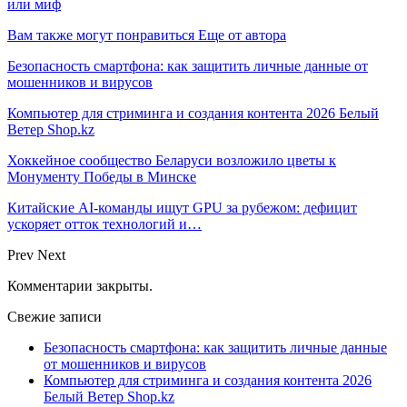
или миф
Вам также могут понравиться
Еще от автора
Безопасность смартфона: как защитить личные данные от
мошенников и вирусов
Компьютер для стриминга и создания контента 2026 Белый
Ветер Shop.kz
Хоккейное сообщество Беларуси возложило цветы к
Монументу Победы в Минске
Китайские AI-команды ищут GPU за рубежом: дефицит
ускоряет отток технологий и…
Prev
Next
Комментарии закрыты.
Свежие записи
Безопасность смартфона: как защитить личные данные
от мошенников и вирусов
Компьютер для стриминга и создания контента 2026
Белый Ветер Shop.kz