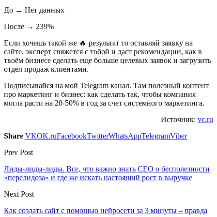
До → Нет данных
После → 239%
Если хочешь такой же 🔥 результат то оставляй заявку на
сайте, эксперт свяжется с тобой и даст рекомендации, как в
твоём бизнесе сделать еще больше целевых заявок и загрузить
отдел продаж клиентами.
Подписывайся на мой Telegram канал. Там полезный контент
про маркетинг и бизнес: как сделать так, чтобы компания
могла расти на 20-50% в год за счет системного маркетинга.
Источник:
vc.ru
Share
VK
OK.ru
Facebook
Twitter
WhatsApp
Telegram
Viber
Prev Post
Лиды-лиды-лиды. Все, что важно знать CEO о бесполезности
«перелидоза» и где же искать настоящий рост в выручке
Next Post
Как создать сайт с помощью нейросети за 3 минуты – правда