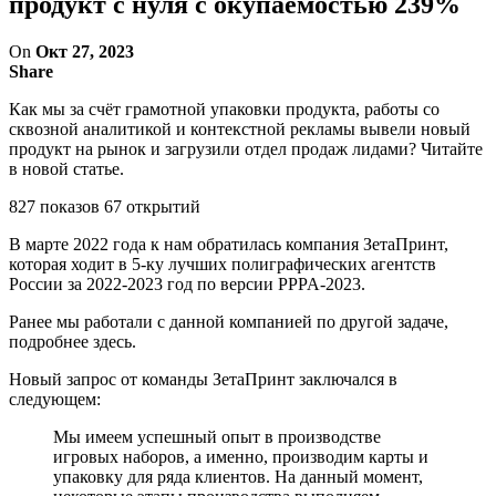
продукт с нуля с окупаемостью 239%
On
Окт 27, 2023
Share
Как мы за счёт грамотной упаковки продукта, работы со
сквозной аналитикой и контекстной рекламы вывели новый
продукт на рынок и загрузили отдел продаж лидами? Читайте
в новой статье.
827 показов 67 открытий
В марте 2022 года к нам обратилась компания ЗетаПринт,
которая ходит в 5-ку лучших полиграфических агентств
России за 2022-2023 год по версии PPPA-2023.
Ранее мы работали с данной компанией по другой задаче,
подробнее здесь.
Новый запрос от команды ЗетаПринт заключался в
следующем:
Мы имеем успешный опыт в производстве
игровых наборов, а именно, производим карты и
упаковку для ряда клиентов. На данный момент,