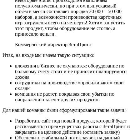
некоторые этапы производства выполняем
полуавтоматически, но при этом выпускаемый
объем в месяц составляет порядка 20 000 – 50 000
наборов, а возможности производства карточных
игр загружены всего на четверть! Хотим запустить
этот продукт, чтобы оборудование не стояло, а
приносило деньги.
Коммерческий директор ЗетаПринт
Итак, на входе мы имеем такую ситуацию:
вложения в бизнес не окупаются: оборудование по
большому счету стоит и не приносит планируемого
дохода
сотрудники на производстве «просиживают» свои
оклады
компания не растет, покрывая свои убытки по
направлению за счет других продуктов
Для нашей команды были сформулированы такие задачи:
Разработать сайт под новый продукт, который будет
рассказывать о преимуществах работы с ЗетаПринт и
закрывать на целевое действие (оставить заявку)
Обеспечить стабильный поток заявок на данный