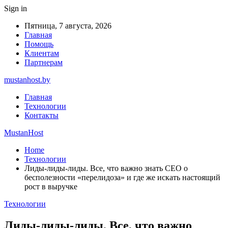
Sign in
Пятница, 7 августа, 2026
Главная
Помощь
Клиентам
Партнерам
mustanhost.by
Главная
Технологии
Контакты
MustanHost
Home
Технологии
Лиды-лиды-лиды. Все, что важно знать CEO о
бесполезности «перелидоза» и где же искать настоящий
рост в выручке
Технологии
Лиды-лиды-лиды. Все, что важно