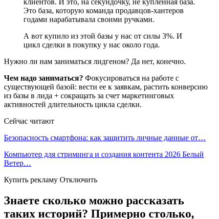
клиентов. И это, на секундочку, не купленная база.
Это база, которую команда продавцов-хантеров
годами нарабатывала своими ручками.
А вот купило из этой базы у нас от силы 3%. И
цикл сделки в покупку у нас около года.
Нужно ли нам заниматься лидгеном? Да нет, конечно.
Чем надо заниматься?
Фокусироваться на работе с
существующей базой: вести ее к заявкам, растить конверсию
из базы в лида + сокращать за счет маркетинговых
активностей длительность цикла сделки.
Сейчас читают
Безопасность смартфона: как защитить личные данные от…
Компьютер для стриминга и создания контента 2026 Белый
Ветер…
Купить рекламу Отключить
Знаете сколько можно рассказать
таких историй? Примерно столько,