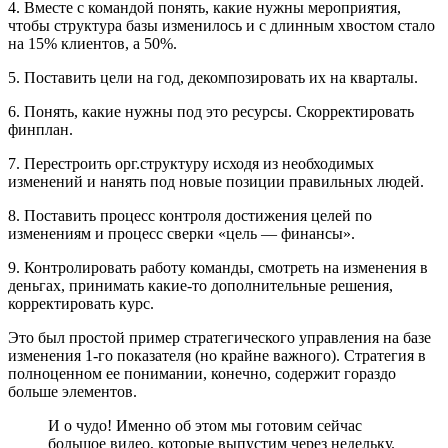
4. Вместе с командой понять, какие нужны мероприятия,
чтобы структура базы изменилось и с длинным хвостом стало
на 15% клиентов, а 50%.
5. Поставить цели на год, декомпозировать их на кварталы.
6. Понять, какие нужны под это ресурсы. Скорректировать
финплан.
7. Перестроить орг.структуру исходя из необходимых
изменений и нанять под новые позиции правильных людей.
8. Поставить процесс контроля достижения целей по
изменениям и процесс сверки «цель — финансы».
9. Контролировать работу команды, смотреть на изменения в
деньгах, принимать какие-то дополнительные решения,
корректировать курс.
Это был простой пример стратегического управления на базе
изменения 1-го показателя (но крайне важного). Стратегия в
полноценном ее понимании, конечно, содержит гораздо
больше элементов.
И о чудо! Именно об этом мы готовим сейчас
большое видео, которые выпустим через недельку.