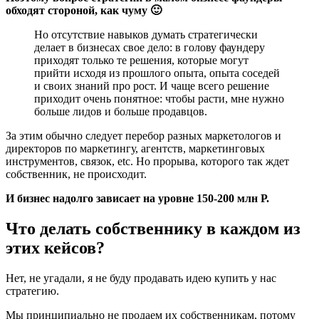
обходят стороной, как чуму 🙂
Но отсутствие навыков думать стратегически
делает в бизнесах свое дело: в голову фаундеру
приходят только те решения, которые могут
прийти исходя из прошлого опыта, опыта соседей
и своих знаний про рост. И чаще всего решение
приходит очень понятное: чтобы расти, мне нужно
больше лидов и больше продавцов.
За этим обычно следует перебор разных маркетологов и
директоров по маркетингу, агентств, маркетинговых
инструментов, связок, etc. Но прорыва, которого так ждет
собственник, не происходит.
И бизнес надолго зависает на уровне 150-200 млн Р.
Что делать собственнику в каждом из
этих кейсов?
Нет, не угадали, я не буду продавать идею купить у нас
стратегию.
Мы принципиально не продаем их собственникам, потому