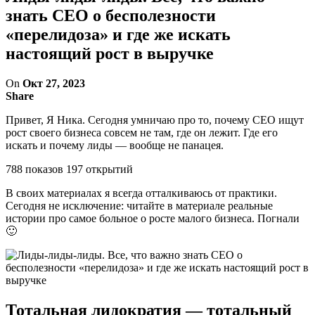
знать CEO о бесполезности
«перелидоза» и где же искать
настоящий рост в выручке
On
Окт 27, 2023
Share
Привет, Я Ника. Сегодня умничаю про то, почему CEO ищут
рост своего бизнеса совсем не там, где он лежит. Где его
искать и почему лиды — вообще не панацея.
788 показов 197 открытий
В своих материалах я всегда отталкиваюсь от практики.
Сегодня не исключение: читайте в материале реальные
истории про самое больное о росте малого бизнеса. Погнали
🙂
Тотальная лидократия — тотальный