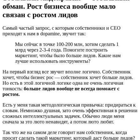
обман. Рост бизнеса вообще мало
связан с ростом лидов
Самый частый запрос, с которым собственники и CEO
приходят к нам в dopamine, звучит так:
Мы сейчас в точке 100-200 млн, хотим сделать 1
млрд через 2-3-4 года. Помогите построить
маркетинг, чтобы было больше лидов. Какие нам
лучше использовать инструменты?
На первый взгляд все звучит вполне логично. Собственник
хочет, чтобы бизнес рос — собственник хочет больше лидов.
Но есть в этой логичной логике одна не очень логичная
тонкость:
больше лидов вообще не всегда поможет с
ростом.
Есть у меня такая методологическая привычка: придираться к
словам. Немножко душная, зато очень эффективная в решении
сложных интеллектуальных задачек. Обычно люди меня
сначала за это люто ненавидят, а потом люто любят.
Так что же на самом деле говорит нам собственник, когда
просит сделать такой маркетинг, который даст больше лидов?