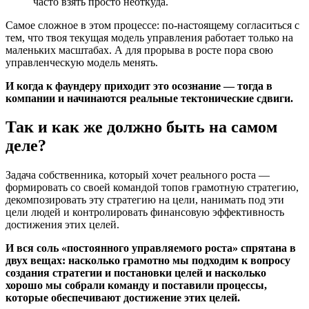
часто взять просто неоткуда.
Самое сложное в этом процессе: по-настоящему согласиться с
тем, что твоя текущая модель управления работает только на
маленьких масштабах. А для прорыва в росте пора свою
управленческую модель менять.
И когда к фаундеру приходит это осознание — тогда в
компании и начинаются реальные тектонические сдвиги.
Так и как же должно быть на самом
деле?
Задача собственника, который хочет реального роста —
формировать со своей командой топов грамотную стратегию,
декомпозировать эту стратегию на цели, нанимать под эти
цели людей и контролировать финансовую эффективность
достижения этих целей.
И вся соль «постоянного управляемого роста» спрятана в
двух вещах: насколько грамотно мы подходим к вопросу
создания стратегии и постановки целей и насколько
хорошо мы собрали команду и поставили процессы,
которые обеспечивают достижение этих целей.