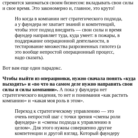
стремится заниматься своим бизнесом: вкладывать свои силы
и свое время. Это закономерно и, главное, это круто!
Но когда в компании нет стратегического подхода,
а у фаундера не хватает знаний и компетенций,
чтобы этот подход внедрить — свои силы и время
фаундер направляет туда, куда умеет: в пожары, в
поддержание операционной деятельности, в
тестирование множества разрозненных гипотез (а
это вообще непростой операционный процесс,
надо сказать).
Вот вам еще один парадокс.
Чтобы выйти из операционки, нужно сначала понять «куда
выходить» и «во что на самом деле нужно направить свои
силы и силы компании».
А пока у фаундера нет
стратегического видения, то нет и понимания «как растить
компанию» и «какая моя роль в этом».
Переход к стратегическому управлению — это
очень непростой шаг с точки зрения «смены роли
фаундера» и «смены подхода к управлению в
целом». Для этого нужны совершенно другие
компетенции и другой взгляд. Который фаундеру