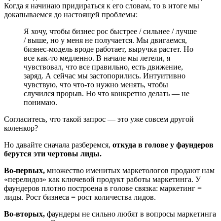
Когда я начинаю придираться к его словам, то в итоге мы
докапываемся до настоящей проблемы:
Я хочу, чтобы бизнес рос быстрее / сильнее / лучше
/ выше, но у меня не получается. Мы двигаемся,
бизнес-модель вроде работает, выручка растет. Но
все как-то медленно. В начале мы летели, я
чувствовал, что все правильно, есть движение,
заряд. А сейчас мы застопорились. Интуитивно
чувствую, что что-то нужно менять, чтобы
случился прорыв. Но что конкретно делать — не
понимаю.
Согласитесь, что такой запрос — это уже совсем другой
коленкор?
Но давайте сначала разберемся,
откуда в голове у фаундеров
берутся эти чертовы лиды.
Во-первых,
множество именитых маркетологов продают нам
«перелидоз» как ключевой продукт работы маркетинга. У
фаундеров плотно построена в голове связка: маркетинг =
лиды. Рост бизнеса = рост количества лидов.
Во-вторых,
фаундеры не сильно любят в вопросы маркетинга