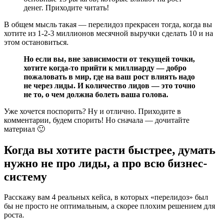
денег. Приходите читать!
В общем мысль такая — перелидоз прекрасен тогда, когда вы
хотите из 1-2-3 миллионов месячной выручки сделать 10 и на
этом остановиться.
Но если вы, вне зависимости от текущей точки,
хотите когда-то прийти к миллиарду — добро
пожаловать в мир, где на ваш рост влиять надо
не через лиды. И количество лидов — это точно
не то, о чем должна болеть ваша голова.
Уже хочется поспорить? Ну и отлично. Приходите в
комментарии, будем спорить! Но сначала — дочитайте
материал 🙂
Когда вы хотите расти быстрее, думать
нужно не про лиды, а про всю бизнес-
систему
Расскажу вам 4 реальных кейса, в которых «перелидоз» был
бы не просто не оптимальным, а скорее плохим решением для
роста.