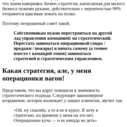
что знаем наверняка: бизнес-стратегия, написанная для малого
бизнеса чужими руками, действительно с вероятностью 99%
отправится красивая лежать на полке.
Поэтому непрошеный совет такой.
Собственникам нужно перестроиться на другой
лад управления компанией: на стратегический.
Перестать заниматься операционкой (лиды /
продажи / пожары) и начать самому (а точнее
вместо с командой топов) заниматься
стратегией и стратегическим управлением.
Какая стратегия, але, у меня
операционки вагон!
Представим, что вы вдруг поверили в значимость
стратегического подхода. Следующее закономерное
возражение, которое возникает у наших клиентов, звучит так:
«Ой, ну спасибо, а то я не в курсе. Я хочу в
стратегию, но времени у меня на это нет.
Операционки куча — и ее никуда не деть»