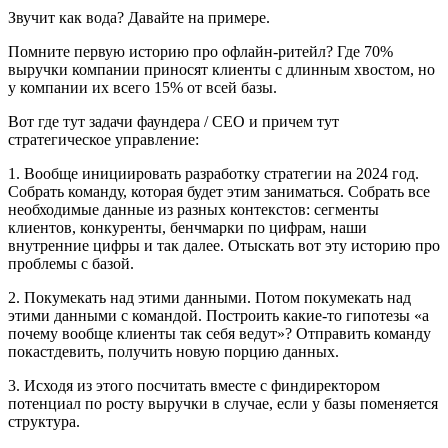
Звучит как вода? Давайте на примере.
Помните первую историю про офлайн-ритейл? Где 70%
выручки компании приносят клиенты с длинным хвостом, но
у компании их всего 15% от всей базы.
Вот где тут задачи фаундера / CEO и причем тут
стратегическое управление:
1. Вообще инициировать разработку стратегии на 2024 год.
Собрать команду, которая будет этим заниматься. Собрать все
необходимые данные из разных контекстов: сегменты
клиентов, конкуренты, бенчмарки по цифрам, наши
внутренние цифры и так далее. Отыскать вот эту историю про
проблемы с базой.
2. Покумекать над этими данными. Потом покумекать над
этими данными с командой. Построить какие-то гипотезы «а
почему вообще клиенты так себя ведут»? Отправить команду
покастдевить, получить новую порцию данных.
3. Исходя из этого посчитать вместе с финдиректором
потенциал по росту выручки в случае, если у базы поменяется
структура.