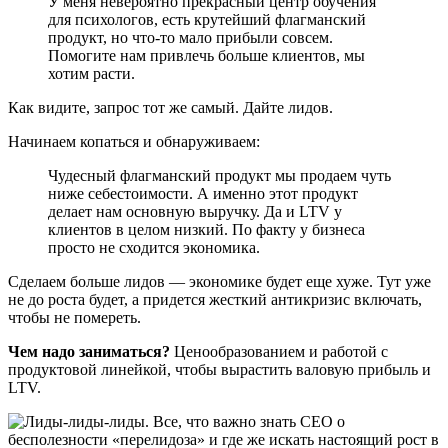
У меня невероятно прекрасный центр обучения
для психологов, есть крутейший флагманский
продукт, но что-то мало прибыли совсем.
Помогите нам привлечь больше клиентов, мы
хотим расти.
Как видите, запрос тот же самый. Дайте лидов.
Начинаем копаться и обнаруживаем:
Чудесный флагманский продукт мы продаем чуть
ниже себестоимости. А именно этот продукт
делает нам основную выручку. Да и LTV у
клиентов в целом низкий. По факту у бизнеса
просто не сходится экономика.
Сделаем больше лидов — экономике будет еще хуже. Тут уже
не до роста будет, а придется жесткий антикризис включать,
чтобы не помереть.
Чем надо заниматься?
Ценообразованием и работой с
продуктовой линейкой, чтобы вырастить валовую прибыль и
LTV.