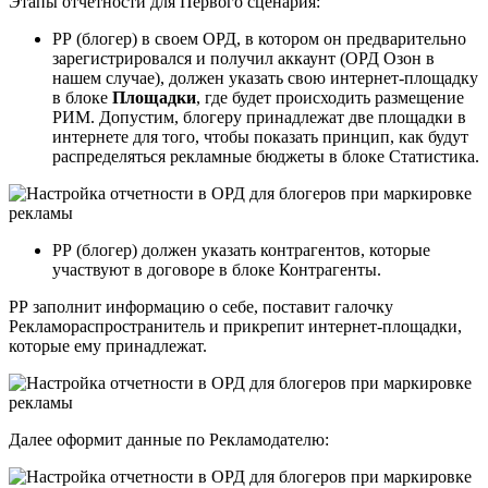
Этапы отчетности для Первого сценария:
РР (блогер) в своем ОРД, в котором он предварительно
зарегистрировался и получил аккаунт (ОРД Озон в
нашем случае), должен указать свою интернет-площадку
в блоке
Площадки
, где будет происходить размещение
РИМ. Допустим, блогеру принадлежат две площадки в
интернете для того, чтобы показать принцип, как будут
распределяться рекламные бюджеты в блоке Статистика.
РР (блогер) должен указать контрагентов, которые
участвуют в договоре в блоке Контрагенты.
РР заполнит информацию о себе, поставит галочку
Рекламораспространитель и прикрепит интернет-площадки,
которые ему принадлежат.
Далее оформит данные по Рекламодателю: