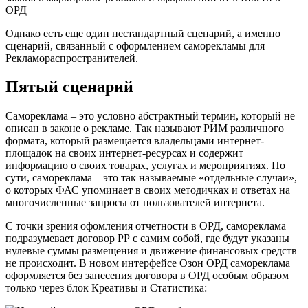
ОРД
Однако есть еще один нестандартный сценарий, а именно
сценарий, связанный с оформлением саморекламы для
Рекламораспространителей.
Пятый сценарий
Самореклама – это условно абстрактный термин, который не
описан в законе о рекламе. Так называют РИМ различного
формата, который размещается владельцами интернет-
площадок на своих интернет-ресурсах и содержит
информацию о своих товарах, услугах и мероприятиях. По
сути, самореклама – это так называемые «отдельные случаи»,
о которых ФАС упоминает в своих методичках и ответах на
многочисленные запросы от пользователей интернета.
С точки зрения офомления отчетности в ОРД, самореклама
подразумевает договор РР с самим собой, где будут указаны
нулевые суммы размещения и движение финансовых средств
не происходит. В новом интерфейсе Озон ОРД самореклама
оформляется без занесения договора в ОРД особым образом
только через блок Креативы и Статистика: