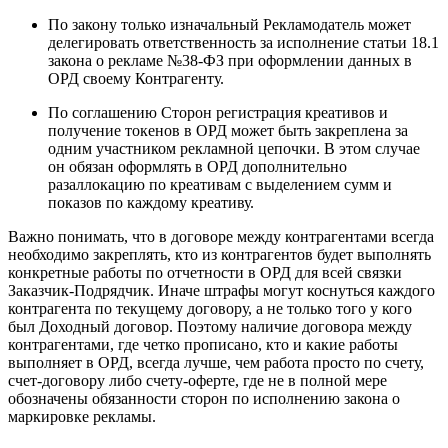
По закону только изначальный Рекламодатель может
делегировать ответственность за исполнение статьи 18.1
закона о рекламе №38-ФЗ при оформлении данных в
ОРД своему Контрагенту.
По соглашению Сторон регистрация креативов и
получение токенов в ОРД может быть закреплена за
одним участником рекламной цепочки. В этом случае
он обязан оформлять в ОРД дополнительно
разаллокацию по креативам с выделением сумм и
показов по каждому креативу.
Важно понимать, что в договоре между контрагентами всегда
необходимо закреплять, кто из контрагентов будет выполнять
конкретные работы по отчетности в ОРД для всей связки
Заказчик-Подрядчик. Иначе штрафы могут коснуться каждого
контрагента по текущему договору, а не только того у кого
был Доходный договор. Поэтому наличие договора между
контрагентами, где четко прописано, кто и какие работы
выполняет в ОРД, всегда лучше, чем работа просто по счету,
счет-договору либо счету-оферте, где не в полной мере
обозначены обязанности сторон по исполнению закона о
маркировке рекламы.