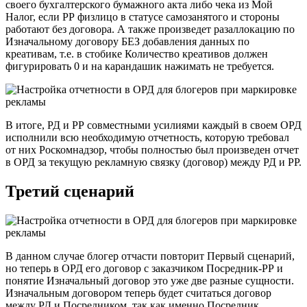
своего бухгалтерского бумажного акта либо чека из Мой
Налог, если РР физлицо в статусе самозанятого и стороны
работают без договора. А также произведет разаллокацию по
Изначальному договору БЕЗ добавления данных по
креативам, т.е. в стобике Количество креативов должен
фигурировать 0 и на карандашик нажимать не требуется.
В итоге, РД и РР совместными усилиями каждый в своем ОРД
исполнили всю необходимую отчетность, которую требовал
от них Роскомнадзор, чтобы полностью был произведен отчет
в ОРД за текущую рекламную связку (договор) между РД и РР.
Третий сценарий
В данном случае блогер отчасти повторит Первый сценарий,
но теперь в ОРД его договор с заказчиком Посредник-РР и
понятие Изначальный договор это уже две разные сущности.
Изначальным договором теперь будет считаться договор
между РД и Посредником, так как именно Посредник