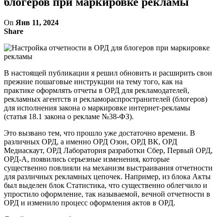
блогеров при маркировке рекламы
On
Янв 11, 2024
Share
В настоящей публикации я решил обновить и расширить свои
прежние пошаговые инструкции на тему того, как на
практике оформлять отчеты в ОРД для рекламодателей,
рекламных агентств и рекламораспространителей (блогеров)
для исполнения закона о маркировке интернет-рекламы
(статья 18.1 закона о рекламе №38-ФЗ).
Это вызвано тем, что прошло уже достаточно времени. В
различных ОРД, а именно ОРД Озон, ОРД ВК, ОРД
Медиаскаут, ОРД Лаборатория разработки Сбер, Первый ОРД,
ОРД-А, появились серьезные изменения, которые
существенно повлияли на механизм выстраивания отчетности
для различных рекламных цепочек. Например, из блока Акты
был выделен блок Статистика, что существенно облегчило и
упростило оформление, так называемой, вечной отчетности в
ОРД и изменило процесс оформления актов в ОРД.