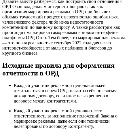
Давайте вместе разберемся, как построить свои отношения с
ОРД Озон владельцам интернет-площадок, так как
организация маркировки рекламы в ОРД при больших
объемах трудоемкий процесс с вероятностью ошибок из-за
человеческого фактора либо из-за недостаточности
компетенции по данному вопросу. А также рассмотрим как
происходит маркировка саморекламы в новом интерфейсе
платформы ОРД Озон. Тем более, что маркированная реклама
— это новая реальность с сентября 2022 года для всего
интернет-сообщества от малых пабликов и блогеров до
крупного бизнеса.
Исходные правила для оформления
отчетности в ОРД
Каждый участник рекламной цепочки должен
отчитываться в своем ОРД только за себя по своему
доходному договору, если иное не закреплено в
договоре между контрагентами.
Каждый участник рекламной цепочки несет
ответственность за исполнение положений Закона о
маркировке рекламы, даже если они технически
делегированы по договору Контрагенту.