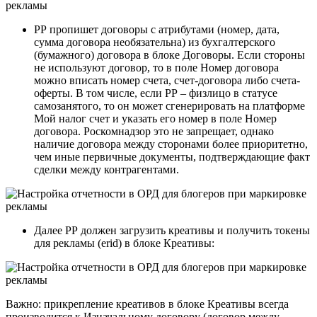
РР пропишет договоры с атрибутами (номер, дата,
сумма договора необязательна) из бухгалтерского
(бумажного) договора в блоке Договоры. Если стороны
не используют договор, то в поле Номер договора
можно вписать номер счета, счет-договора либо счета-
оферты. В том числе, если РР – физлицо в статусе
самозанятого, то он может сгенерировать на платформе
Мой налог счет и указать его номер в поле Номер
договора. Роскомнадзор это не запрещает, однако
наличие договора между сторонами более приоритетно,
чем иные первичные документы, подтверждающие факт
сделки между контрагентами.
Далее РР должен загрузить креативы и получить токены
для рекламы (erid) в блоке Креативы:
Важно: прикрепление креативов в блоке Креативы всегда
производится к Изначальному договору (договор между