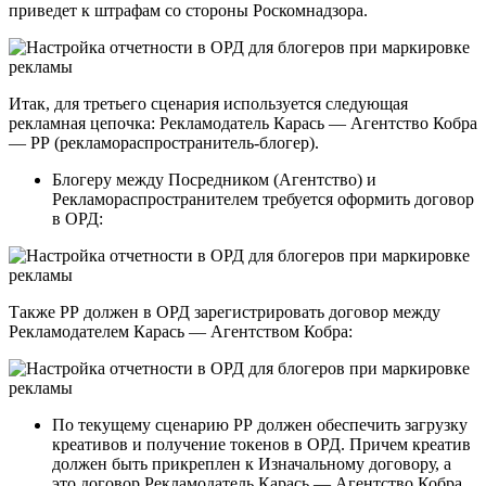
приведет к штрафам со стороны Роскомнадзора.
Итак, для третьего сценария используется следующая
рекламная цепочка: Рекламодатель Карась — Агентство Кобра
— РР (рекламораспространитель-блогер).
Блогеру между Посредником (Агентство) и
Рекламораспространителем требуется оформить договор
в ОРД:
Также РР должен в ОРД зарегистрировать договор между
Рекламодателем Карась — Агентством Кобра:
По текущему сценарию РР должен обеспечить загрузку
креативов и получение токенов в ОРД. Причем креатив
должен быть прикреплен к Изначальному договору, а
это договор Рекламодатель Карась — Агентство Кобра