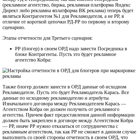
(рекламное агентство, биржа, рекламная платформа Яндекс
Директ либо рекламна яплатформа ВК реклама) теперь будет
являться Контрагентом №1 для Рекламодателя, а не РР, в
отличие от короткой цепочки РД-РР по первому и второму
сценарию.
Этапы отчетности для Третьего сценария:
РР (блогер) в своем ОРД надо завести Посредника в
блоке Контрагенты. Пусть это будет рекламное
агентство Кобра:
Также блогер должен занести в ОРД данные об исходном
Рекламодателе. Пусть это будет Рекламодатель Карась. Все
данные по исходному рекламодателю и атрибуты
Изначального договора между Рекламодателем Карась —
Агентством Кобра он должен получить от рекламного
агентства. Причем факт предоставления данной информации
должен быть закреплен в договоре между Агентством Кобра
— РР, иначе РР нужно отказаться от сотрудничества с
рекламным агентством, так как РР не сможет в данном случае
выполнить со своей стороны отчетность в своем ОРД, что