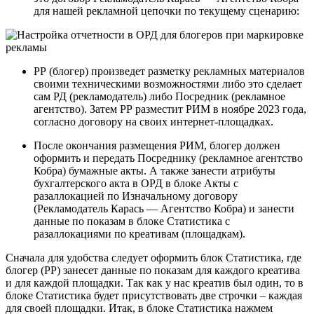
для нашей рекламной цепочки по текущему сценарию:
РР (блогер) произведет разметку рекламных материалов
своими техническими возможностями либо это сделает
сам РД (рекламодатель) либо Посредник (рекламное
агентство). Затем РР разместит РИМ в ноябре 2023 года,
согласно договору на своих интернет-площадках.
После окончания размещения РИМ, блогер должен
оформить и передать Посреднику (рекламное агентство
Кобра) бумажные акты. А также занести атрибуты
бухгалтерского акта в ОРД в блоке Акты с
разаллокацией по Изначальному договору
(Рекламодатель Карась — Агентство Кобра) и занести
данные по показам в блоке Статистика с
разаллокациями по креативам (площадкам).
Сначала для удобства следует оформить блок Статистика, где
блогер (РР) занесет данные по показам для каждого креатива
и для каждой площадки. Так как у нас креатив был один, то в
блоке Статистика будет присутствовать две строчки – каждая
для своей площадки. Итак, в блоке Статистика нажмем