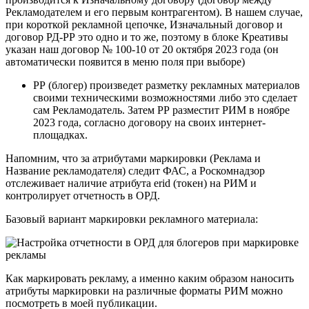
Рекламодателем и его первым контрагентом). В нашем случае,
при короткой рекламной цепочке, Изначальный договор и
договор РД-РР это одно и то же, поэтому в блоке Креативы
указан наш договор № 100-10 от 20 октября 2023 года (он
автоматически появится в меню поля при выборе)
РР (блогер) произведет разметку рекламных материалов
своими техническими возможностями либо это сделает
сам Рекламодатель. Затем РР разместит РИМ в ноябре
2023 года, согласно договору на своих интернет-
площадках.
Напомним, что за атрибутами маркировки (Реклама и
Название рекламодателя) следит ФАС, а Роскомнадзор
отслеживает наличие атрибута erid (токен) на РИМ и
контролирует отчетность в ОРД.
Базовый вариант маркировки рекламного материала:
Как маркировать рекламу, а именно каким образом наносить
атрибуты маркировки на различные форматы РИМ можно
посмотреть в моей публикации.