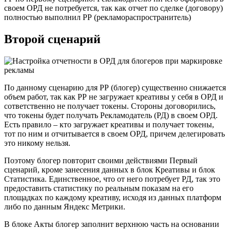
своем ОРД не потребуется, так как отчет по сделке (договору)
полностью выполнил РР (рекламораспространитель)
Второй сценарий
По данному сценарию для РР (блогер) существенно снижается
объем работ, так как РР не загружает креативы у себя в ОРД и
сответственно не получает токены. Стороны договорились,
что токены будет получать Рекламодатель (РД) в своем ОРД.
Есть правило – кто загружает креативы и получает токены,
тот по ним и отчитывается в своем ОРД, причем делегировать
это никому нельзя.
Поэтому блогер повторит своими действиями Первый
сценарий, кроме занесения данных в блок Креативы и блок
Статистика. Единственное, что от него потребует РД, так это
предоставить статистику по реальным показам на его
площадках по каждому креативу, исходя из данных платформ
либо по данным Яндекс Метрики.
В блоке Акты блогер заполнит верхнюю часть на основании