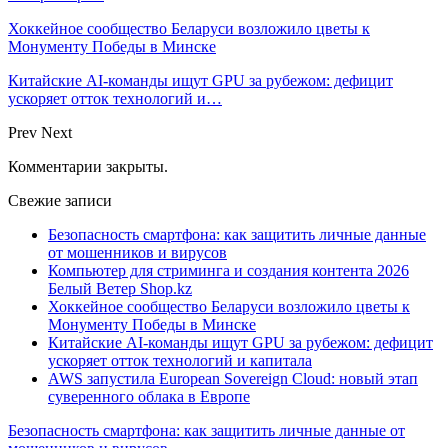
Хоккейное сообщество Беларуси возложило цветы к
Монументу Победы в Минске
Китайские AI-команды ищут GPU за рубежом: дефицит
ускоряет отток технологий и…
Prev
Next
Комментарии закрыты.
Свежие записи
Безопасность смартфона: как защитить личные данные
от мошенников и вирусов
Компьютер для стриминга и создания контента 2026
Белый Ветер Shop.kz
Хоккейное сообщество Беларуси возложило цветы к
Монументу Победы в Минске
Китайские AI-команды ищут GPU за рубежом: дефицит
ускоряет отток технологий и капитала
AWS запустила European Sovereign Cloud: новый этап
суверенного облака в Европе
Безопасность смартфона: как защитить личные данные от