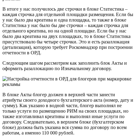
В итоге у нас получилось две строчки в блоке Статистика –
каждая строчка для отдельной площадки размещения. Если бы
у нас было два креатива и одна площадка, то также в блоке
Статистика у нас было бы две строчки – каждая строчка для
отдельного креатива, но на одной площадке. Если бы у нас
было два креатива на двух площадках, то в блоке Статистика
присутствовало бы четыре строчки. Это и есть разаллокация
(детализация), которую требует Роскомнадзор при построении
отчетности в ОРД.
Следующим шагом рассмотрим как заполнить блок Акты и
оформить разаллокацию по Изначальному договору.
В блоке Акты блогер должен в верхней части занести
атрибуты своего доходного бухгалтерского акта (номер, дату и
сумму). Как указано в водной части, блогер выполнял не
только услуги по размещению РИМ на своих площадках, но
также изготавливал креативы и выполнял иные услуги по
договору. Следовательно, в верхнем блоке (бухгалтерском
блоке) должна быть указана вся сумма по договору по всем
работам, а именно 110 000 рублей.