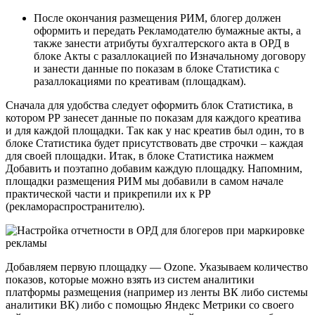
После окончания размещения РИМ, блогер должен
оформить и передать Рекламодателю бумажные акты, а
также занести атрибуты бухгалтерского акта в ОРД в
блоке Акты с разаллокацией по Изначальному договору
и занести данные по показам в блоке Статистика с
разаллокациями по креативам (площадкам).
Сначала для удобства следует оформить блок Статистика, в
котором РР занесет данные по показам для каждого креатива
и для каждой площадки. Так как у нас креатив был один, то в
блоке Статистика будет присутствовать две строчки – каждая
для своей площадки. Итак, в блоке Статистика нажмем
Добавить и поэтапно добавим каждую площадку. Напомним,
площадки размещения РИМ мы добавили в самом начале
практической части и прикрепили их к РР
(рекламораспространителю).
Добавляем первую площадку — Ozone. Указываем количество
показов, которые можно взять из систем аналитики
платформы размещения (например из ленты ВК либо системы
аналитики ВК) либо с помощью Яндекс Метрики со своего