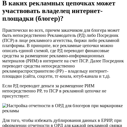
В каких рекламных цепочках может
участвовать владелец интернет-
площадки (блогер)?
Практически во всех, причем заказчиком для блогера может
быть непосредственно Рекламодатель (РД) либо Посредник
(ПСР) в лице рекламного агентства, биржи либо рекламной
платформы. В принципе, все рекламные цепочки можно
описать единой схемой, где РД переводит финансовые
средства за размещение рекламно-информационных
материалов (РИМ) в интернете на счет ПСР. Далее Посредник
переводит средства непосредственно
рекламораспространителю (РР) – владельцу интернет-
площадки (сайта, соцсети, тг-кнала, ютуб-канала и т.д).
Если РД переводит деньги за размещение РИМ
непосредственно РР, то ПСР в рекламной цепочке не
присутствует:
Для того, чтобы избежать дублирования данных в ЕРИР, при
оформлении отчетности в ОРД для каждой рекламной связки